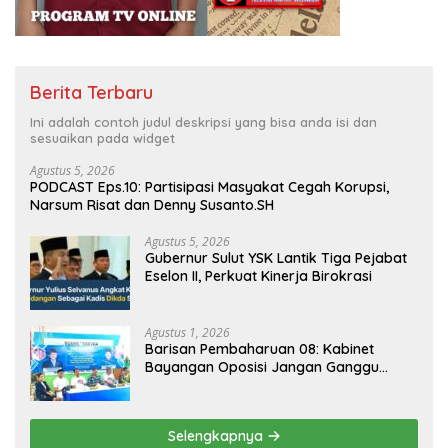
Berita Terbaru
Ini adalah contoh judul deskripsi yang bisa anda isi dan
sesuaikan pada widget
Agustus 5, 2026
PODCAST Eps.10: Partisipasi Masyakat Cegah Korupsi,
Narsum Risat dan Denny Susanto.SH
Agustus 5, 2026
Gubernur Sulut YSK Lantik Tiga Pejabat
Eselon II, Perkuat Kinerja Birokrasi
Agustus 1, 2026
Barisan Pembaharuan 08: Kabinet
Bayangan Oposisi Jangan Ganggu
Stabilitas Nasional dan Program Asta
Cita Prabowo-Gibran
Selengkapnya