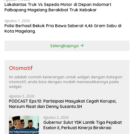
Lakalantas Truk Vs Sepeda Motor di Depan Indomart
Palbapang Magelang Berakibat Truk Kebakar
Agustus 1, 2026
Polisi Berhasil Bekuk Pria Bawa Seberat 4,46 Gram Sabu di
Kota Magelang.
Selengkapnya
Otomotif
Ini adalah contoh keterangan untuk widget dengan kategori
otomotif, anda bisa dengan mudah memasukkannya pada
widget.
Agustus 5, 2026
PODCAST Eps.10: Partisipasi Masyakat Cegah Korupsi,
Narsum Risat dan Denny Susanto.SH
Agustus 5, 2026
Gubernur Sulut YSK Lantik Tiga Pejabat
Eselon II, Perkuat Kinerja Birokrasi