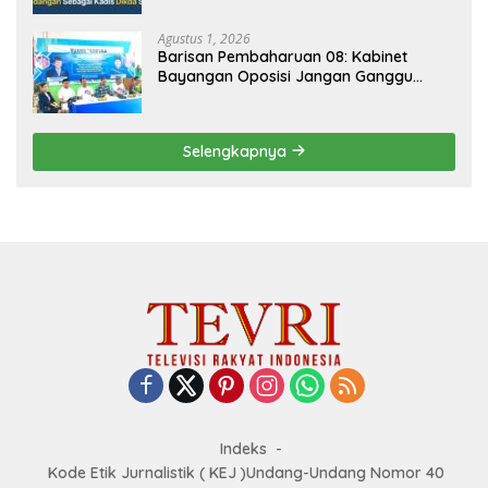
Agustus 1, 2026
Barisan Pembaharuan 08: Kabinet
Bayangan Oposisi Jangan Ganggu
Stabilitas Nasional dan Program Asta
Cita Prabowo-Gibran
Selengkapnya
Indeks
Kode Etik Jurnalistik ( KEJ )Undang-Undang Nomor 40