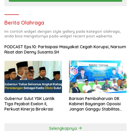
Berita Olahraga
Ini contoh widget dengan style gallery pada kategori olahraga,
anda bisa mengaturnya pada widget recent post wpberita.
PODCAST Eps.10: Partisipasi Masyakat Cegah Korupsi, Narsum
Risat dan Denny Susanto.SH
Gubernur Sulut YSK Lantik
Barisan Pembaharuan 08:
Tiga Pejabat Eselon II,
Kabinet Bayangan Oposisi
Perkuat Kinerja Birokrasi
Jangan Ganggu Stabilitas
Nasional dan Program Asta
Cita Prabowo-Gibran
Selengkapnya