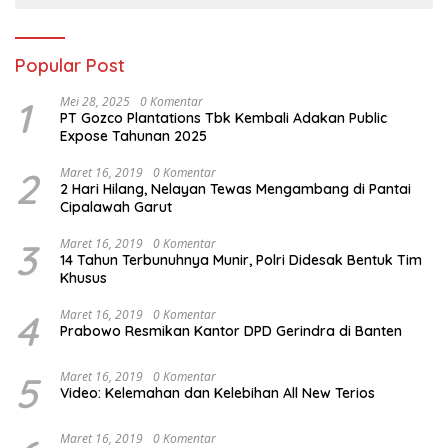
Popular Post
1
Mei 28, 2025
0 Komentar
PT Gozco Plantations Tbk Kembali Adakan Public
Expose Tahunan 2025
2
Maret 16, 2019
0 Komentar
2 Hari Hilang, Nelayan Tewas Mengambang di Pantai
Cipalawah Garut
3
Maret 16, 2019
0 Komentar
14 Tahun Terbunuhnya Munir, Polri Didesak Bentuk Tim
Khusus
4
Maret 16, 2019
0 Komentar
Prabowo Resmikan Kantor DPD Gerindra di Banten
5
Maret 16, 2019
0 Komentar
Video: Kelemahan dan Kelebihan All New Terios
Maret 16, 2019
0 Komentar