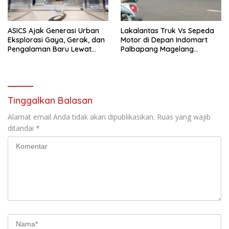
ASICS Ajak Generasi Urban
Lakalantas Truk Vs Sepeda
Eksplorasi Gaya, Gerak, dan
Motor di Depan Indomart
Pengalaman Baru Lewat
Palbapang Magelang
GEL-STRATUS MC™ Pop Up
Berakibat Truk Kebakar
Experience
Tinggalkan Balasan
Alamat email Anda tidak akan dipublikasikan.
Ruas yang wajib
ditandai
*