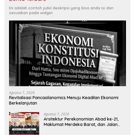
Ini adalah contoh judul deskripsi yang bisa anda isi dan
sesuaikan pada widget
Agustus 7, 2026
Revitalisasi Pancasilanomics Menuju Keadilan Ekonomi
Berkelanjutan
Agustus 7, 2026
Arsitektur Perekonomian Abad ke-21,
Maklumat Merdeka Barat, dan Jalan
Panjang Menuju Kedaulatan Ekonomi