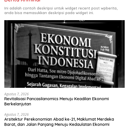
Ini adalah contoh deskripsi untuk widget recent post wpberita,
anda bisa memasukkan deskripsi pada widget ini.
Agustus 7, 2026
Revitalisasi Pancasilanomics Menuju Keadilan Ekonomi
Berkelanjutan
Agustus 7, 2026
Arsitektur Perekonomian Abad ke-21, Maklumat Merdeka
Barat, dan Jalan Panjang Menuju Kedaulatan Ekonomi