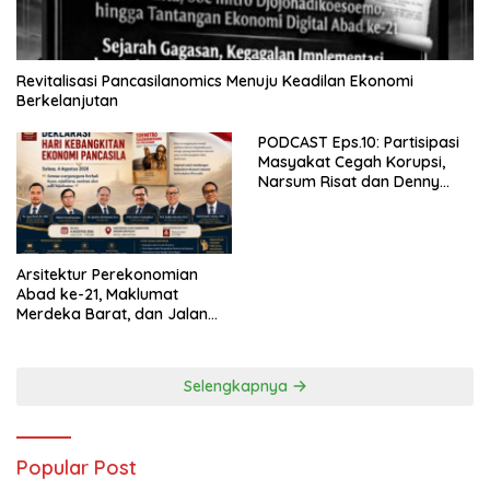
Revitalisasi Pancasilanomics Menuju Keadilan Ekonomi
Berkelanjutan
PODCAST Eps.10: Partisipasi
Masyakat Cegah Korupsi,
Narsum Risat dan Denny
Susanto.SH
Arsitektur Perekonomian
Abad ke-21, Maklumat
Merdeka Barat, dan Jalan
Panjang Menuju Kedaulatan
Ekonomi
Selengkapnya
Popular Post