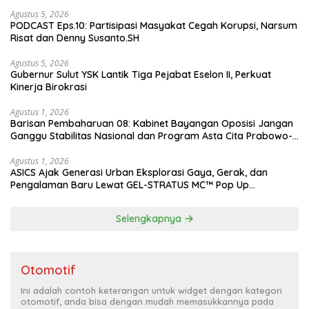
Agustus 5, 2026
PODCAST Eps.10: Partisipasi Masyakat Cegah Korupsi, Narsum
Risat dan Denny Susanto.SH
Agustus 5, 2026
Gubernur Sulut YSK Lantik Tiga Pejabat Eselon II, Perkuat
Kinerja Birokrasi
Agustus 1, 2026
Barisan Pembaharuan 08: Kabinet Bayangan Oposisi Jangan
Ganggu Stabilitas Nasional dan Program Asta Cita Prabowo-
Gibran
Agustus 1, 2026
ASICS Ajak Generasi Urban Eksplorasi Gaya, Gerak, dan
Pengalaman Baru Lewat GEL-STRATUS MC™ Pop Up
Experience
Selengkapnya
Otomotif
Ini adalah contoh keterangan untuk widget dengan kategori
otomotif, anda bisa dengan mudah memasukkannya pada