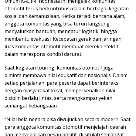
Umum KADIN Indonesia ini mengajak komunitas
otomotif terus berkontribusi dalam berbagai kegiatan
sosial dan kemanusiaan. Ketika terjadi bencana alam,
anggota komunitas yang bisa turun langsung
menyalurkan bantuan, mengatur logistik, hingga
membantu evakuasi. Kecepatan gerak dan jaringan
luas komunitas otomotif membuat mereka efektif
dalam merespons kondisi darurat.
Saat kegiatan touring, komunitas otomotif juga
diminta membawa nilai edukatif dan nasionalis. Dalam
setiap perjalanan, para peserta dapat berinteraksi
dengan masyarakat lokal, memperkenalkan nilai
disiplin berlalu lintas, serta mengkampanyekan
semangat kebangsaan.
“Nilai bela negara bisa diwujudkan secara modern. Saat
para anggota komunitas otomotif menjelajah daerah
dan menyebarkan pesan positif, di situlah semangat