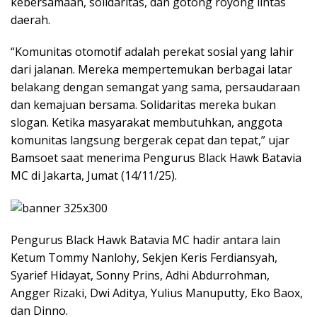
kebersamaan, solidaritas, dan gotong royong lintas
daerah.
“Komunitas otomotif adalah perekat sosial yang lahir
dari jalanan. Mereka mempertemukan berbagai latar
belakang dengan semangat yang sama, persaudaraan
dan kemajuan bersama. Solidaritas mereka bukan
slogan. Ketika masyarakat membutuhkan, anggota
komunitas langsung bergerak cepat dan tepat,” ujar
Bamsoet saat menerima Pengurus Black Hawk Batavia
MC di Jakarta, Jumat (14/11/25).
Pengurus Black Hawk Batavia MC hadir antara lain
Ketum Tommy Nanlohy, Sekjen Keris Ferdiansyah,
Syarief Hidayat, Sonny Prins, Adhi Abdurrohman,
Angger Rizaki, Dwi Aditya, Yulius Manuputty, Eko Baox,
dan Dinno.