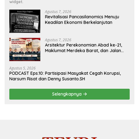
widget.
Agustus 7, 2026
Revitalisasi Pancasilanomics Menuju
Keadilan Ekonomi Berkelanjutan
Agustus 7, 2026
Arsitektur Perekonomian Abad ke-21,
Maklumat Merdeka Barat, dan Jalan
Panjang Menuju Kedaulatan Ekonomi
Agustus 5, 2026
PODCAST Eps.10: Partisipasi Masyakat Cegah Korupsi,
Narsum Risat dan Denny Susanto.SH
Selengkapnya