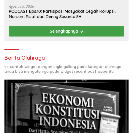
Agustus 5, 2026
PODCAST Eps.10: Partisipasi Masyakat Cegah Korupsi,
Narsum Risat dan Denny Susanto.SH
Selengkapnya
Berita Olahraga
Ini contoh widget dengan style gallery pada kategori olahraga,
anda bisa mengaturnya pada widget recent post wpberita.