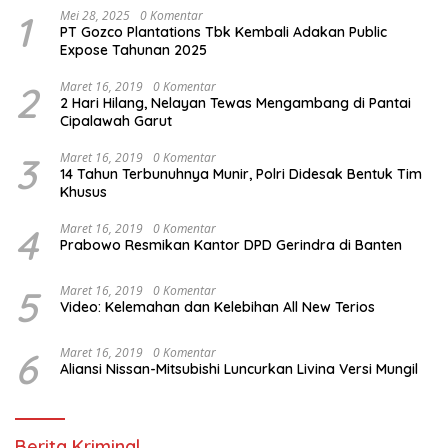
1
Mei 28, 2025
0 Komentar
PT Gozco Plantations Tbk Kembali Adakan Public
Expose Tahunan 2025
2
Maret 16, 2019
0 Komentar
2 Hari Hilang, Nelayan Tewas Mengambang di Pantai
Cipalawah Garut
3
Maret 16, 2019
0 Komentar
14 Tahun Terbunuhnya Munir, Polri Didesak Bentuk Tim
Khusus
4
Maret 16, 2019
0 Komentar
Prabowo Resmikan Kantor DPD Gerindra di Banten
5
Maret 16, 2019
0 Komentar
Video: Kelemahan dan Kelebihan All New Terios
6
Maret 16, 2019
0 Komentar
Aliansi Nissan-Mitsubishi Luncurkan Livina Versi Mungil
Berita Kriminal