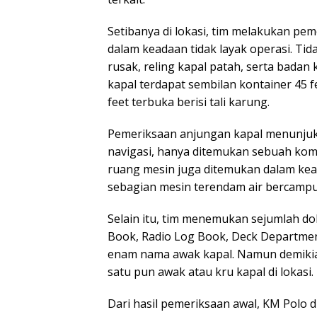
Setibanya di lokasi, tim melakukan pem
dalam keadaan tidak layak operasi. Tid
rusak, reling kapal patah, serta badan
kapal terdapat sembilan kontainer 45 f
feet terbuka berisi tali karung.
Pemeriksaan anjungan kapal menunjuk
navigasi, hanya ditemukan sebuah kom
ruang mesin juga ditemukan dalam kea
sebagian mesin terendam air bercampur
Selain itu, tim menemukan sejumlah do
Book, Radio Log Book, Deck Department
enam nama awak kapal. Namun demikian
satu pun awak atau kru kapal di lokasi.
Dari hasil pemeriksaan awal, KM Polo d