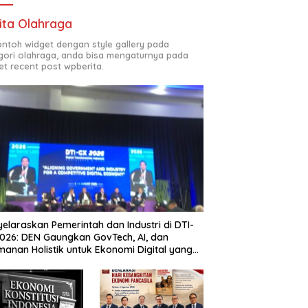
ita Olahraga
contoh widget dengan style gallery pada
gori olahraga, anda bisa mengaturnya pada
et recent post wpberita.
elaraskan Pemerintah dan Industri di DTI-
026: DEN Gaungkan GovTech, AI, dan
anan Holistik untuk Ekonomi Digital yang
etitif