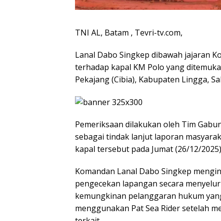
TNI AL, Batam , Tevri-tv.com,
Lanal Dabo Singkep dibawah jajaran 
terhadap kapal KM Polo yang ditemuka
Pekajang (Cibia), Kabupaten Lingga, Sa
Pemeriksaan dilakukan oleh Tim Gabun
sebagai tindak lanjut laporan masyar
kapal tersebut pada Jumat (26/12/2025)
Komandan Lanal Dabo Singkep mengins
pengecekan lapangan secara menyeluru
kemungkinan pelanggaran hukum yang 
menggunakan Pat Sea Rider setelah me
terkait.