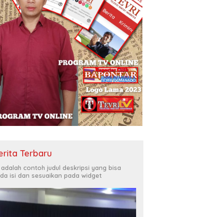
erita Terbaru
i adalah contoh judul deskripsi yang bisa
da isi dan sesuaikan pada widget