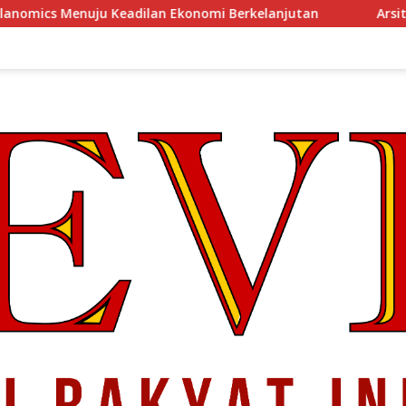
dilan Ekonomi Berkelanjutan
Arsitektur Perekonomian 