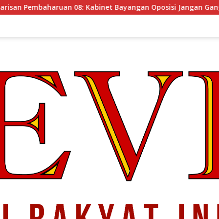
an 08: Kabinet Bayangan Oposisi Jangan Ganggu Stabilitas Na