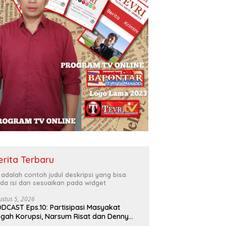
erita Terbaru
i adalah contoh judul deskripsi yang bisa
da isi dan sesuaikan pada widget
ustus 5, 2026
DCAST Eps.10: Partisipasi Masyakat
gah Korupsi, Narsum Risat dan Denny
santo.SH