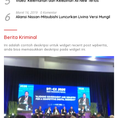
5
Video: Kelemahan dan Kelebihan All New Terios
6
Maret 16, 2019
0 Komentar
Aliansi Nissan-Mitsubishi Luncurkan Livina Versi Mungil
Berita Kriminal
Ini adalah contoh deskripsi untuk widget recent post wpberita,
anda bisa memasukkan deskripsi pada widget ini.