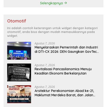
Selengkapnya
Otomotif
Ini adalah contoh keterangan untuk widget dengan kategori
otomotif, anda bisa dengan mudah memasukkannya pada
widget.
Agustus 7, 2026
Menyelaraskan Pemerintah dan Industri
di DTI-CX 2026: DEN Gaungkan GovTech,
AI, dan Keamanan Holistik untuk
Ekonomi Digital yang Kompetitif
Agustus 7, 2026
Revitalisasi Pancasilanomics Menuju
Keadilan Ekonomi Berkelanjutan
Agustus 7, 2026
Arsitektur Perekonomian Abad ke-21,
Maklumat Merdeka Barat, dan Jalan
Panjang Menuju Kedaulatan Ekonomi