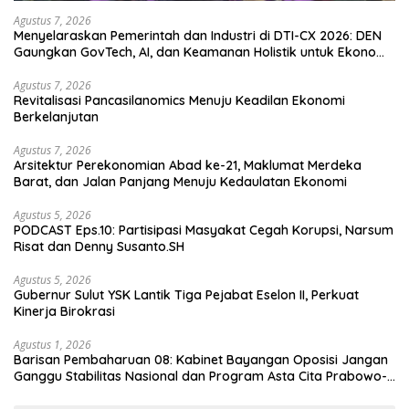
Agustus 7, 2026
Menyelaraskan Pemerintah dan Industri di DTI-CX 2026: DEN
Gaungkan GovTech, AI, dan Keamanan Holistik untuk Ekonomi
Digital yang Kompetitif
Agustus 7, 2026
Revitalisasi Pancasilanomics Menuju Keadilan Ekonomi
Berkelanjutan
Agustus 7, 2026
Arsitektur Perekonomian Abad ke-21, Maklumat Merdeka
Barat, dan Jalan Panjang Menuju Kedaulatan Ekonomi
Agustus 5, 2026
PODCAST Eps.10: Partisipasi Masyakat Cegah Korupsi, Narsum
Risat dan Denny Susanto.SH
Agustus 5, 2026
Gubernur Sulut YSK Lantik Tiga Pejabat Eselon II, Perkuat
Kinerja Birokrasi
Agustus 1, 2026
Barisan Pembaharuan 08: Kabinet Bayangan Oposisi Jangan
Ganggu Stabilitas Nasional dan Program Asta Cita Prabowo-
Gibran