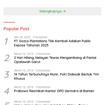
Panjang Menuju Kedaulatan
Ekonomi
Selengkapnya
Popular Post
1
Mei 28, 2025
0 Komentar
PT Gozco Plantations Tbk Kembali Adakan Public
Expose Tahunan 2025
2
Maret 16, 2019
0 Komentar
2 Hari Hilang, Nelayan Tewas Mengambang di Pantai
Cipalawah Garut
3
Maret 16, 2019
0 Komentar
14 Tahun Terbunuhnya Munir, Polri Didesak Bentuk Tim
Khusus
4
Maret 16, 2019
0 Komentar
Prabowo Resmikan Kantor DPD Gerindra di Banten
Maret 16, 2019
0 Komentar