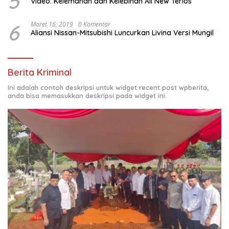
5
Video: Kelemahan dan Kelebihan All New Terios
6
Maret 16, 2019
0 Komentar
Aliansi Nissan-Mitsubishi Luncurkan Livina Versi Mungil
Berita Kriminal
Ini adalah contoh deskripsi untuk widget recent post wpberita,
anda bisa memasukkan deskripsi pada widget ini.