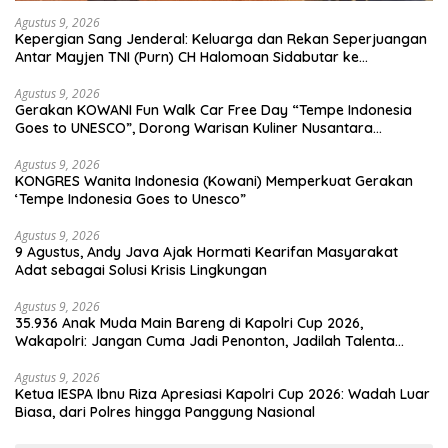
Agustus 9, 2026
Kepergian Sang Jenderal: Keluarga dan Rekan Seperjuangan
Antar Mayjen TNI (Purn) CH Halomoan Sidabutar ke
Peristirahatan Terakhir
Agustus 9, 2026
Gerakan KOWANI Fun Walk Car Free Day “Tempe Indonesia
Goes to UNESCO”, Dorong Warisan Kuliner Nusantara
Mendunia
Agustus 9, 2026
KONGRES Wanita Indonesia (Kowani) Memperkuat Gerakan
‘Tempe Indonesia Goes to Unesco”
Agustus 9, 2026
9 Agustus, Andy Java Ajak Hormati Kearifan Masyarakat
Adat sebagai Solusi Krisis Lingkungan
Agustus 9, 2026
35.936 Anak Muda Main Bareng di Kapolri Cup 2026,
Wakapolri: Jangan Cuma Jadi Penonton, Jadilah Talenta
Digital
Agustus 9, 2026
Ketua IESPA Ibnu Riza Apresiasi Kapolri Cup 2026: Wadah Luar
Biasa, dari Polres hingga Panggung Nasional