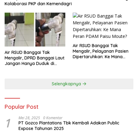
Kolaborasi PKP dan Kemendagri
Air RSUD Banggai Tak
Mengalir, Pelayanan Pasien
Air RSUD Banggai Tak
Dipertaruhkan: Ke Mana
Mengalir, DPRD Banggai Laut
Peran PDAM Paisu Moute?
Jangan Hanya Duduk di
Ruang Paripurna
Selengkapnya
Popular Post
1
Mei 28, 2025
0 Komentar
PT Gozco Plantations Tbk Kembali Adakan Public
Expose Tahunan 2025