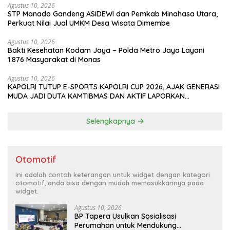
Agustus 10, 2026
‎STP Manado Gandeng ASIDEWI dan Pemkab Minahasa Utara,
Perkuat Nilai Jual UMKM Desa Wisata Dimembe
Agustus 10, 2026
Bakti Kesehatan Kodam Jaya – Polda Metro Jaya Layani
1.876 Masyarakat di Monas
Agustus 10, 2026
KAPOLRI TUTUP E-SPORTS KAPOLRI CUP 2026, AJAK GENERASI
MUDA JADI DUTA KAMTIBMAS DAN AKTIF LAPORKAN
GANGGUAN KE 110
Selengkapnya
Otomotif
Ini adalah contoh keterangan untuk widget dengan kategori
otomotif, anda bisa dengan mudah memasukkannya pada
widget.
Agustus 10, 2026
BP Tapera Usulkan Sosialisasi
Perumahan untuk Mendukung