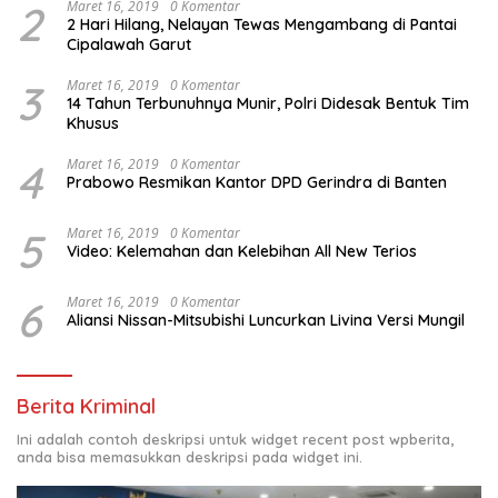
2
Maret 16, 2019
0 Komentar
2 Hari Hilang, Nelayan Tewas Mengambang di Pantai
Cipalawah Garut
3
Maret 16, 2019
0 Komentar
14 Tahun Terbunuhnya Munir, Polri Didesak Bentuk Tim
Khusus
4
Maret 16, 2019
0 Komentar
Prabowo Resmikan Kantor DPD Gerindra di Banten
5
Maret 16, 2019
0 Komentar
Video: Kelemahan dan Kelebihan All New Terios
6
Maret 16, 2019
0 Komentar
Aliansi Nissan-Mitsubishi Luncurkan Livina Versi Mungil
Berita Kriminal
Ini adalah contoh deskripsi untuk widget recent post wpberita,
anda bisa memasukkan deskripsi pada widget ini.