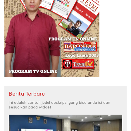
Berita Terbaru
Ini adalah contoh judul deskripsi yang bisa anda isi dan
sesuaikan pada widget