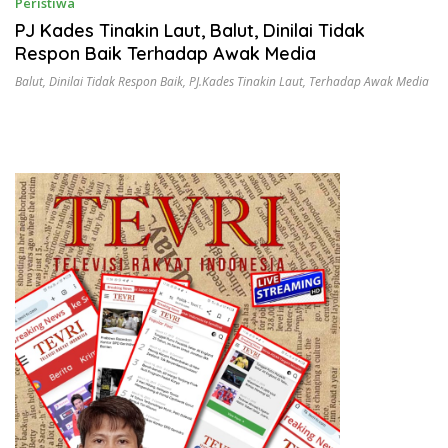
Peristiwa
September 12, 2025
PJ Kades Tinakin Laut, Balut, Dinilai Tidak
Respon Baik Terhadap Awak Media
Balut
,
Dinilai Tidak Respon Baik
,
PJ.Kades Tinakin Laut
,
Terhadap Awak Media