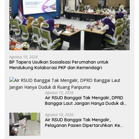
Agustus 10, 2026
BP Tapera Usulkan Sosialisasi Perumahan untuk
Mendukung Kolaborasi PKP dan Kemendagri
Agustus 10, 2026
Air RSUD Banggai Tak Mengalir, DPRD
Banggai Laut Jangan Hanya Duduk di
Ruang Paripurna
Agustus 10, 2026
Air RSUD Banggai Tak Mengalir,
Pelayanan Pasien Dipertaruhkan: Ke
Mana Peran PDAM Paisu Moute?