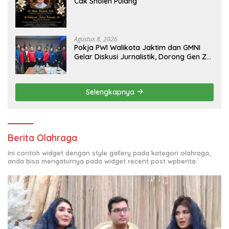
Cak Sholeh Pulang
Agustus 8, 2026
Pokja PWI Walikota Jaktim dan GMNI
Gelar Diskusi Jurnalistik, Dorong Gen Z
Kritis Bermedia Sosial
Selengkapnya
Berita Olahraga
Ini contoh widget dengan style gallery pada kategori olahraga,
anda bisa mengaturnya pada widget recent post wpberita.