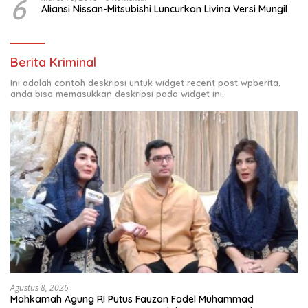
6
Aliansi Nissan-Mitsubishi Luncurkan Livina Versi Mungil
Berita Kriminal
Ini adalah contoh deskripsi untuk widget recent post wpberita,
anda bisa memasukkan deskripsi pada widget ini.
Agustus 8, 2026
Mahkamah Agung RI Putus Fauzan Fadel Muhammad