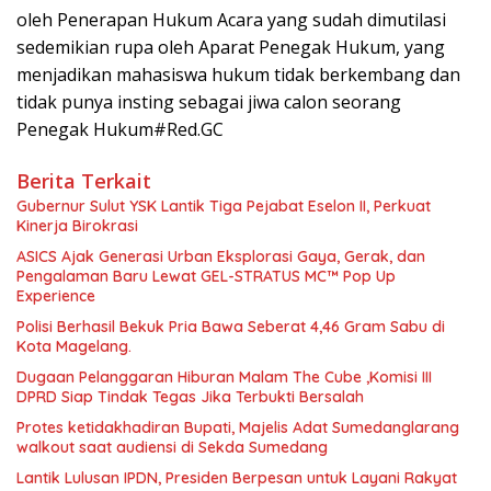
oleh Penerapan Hukum Acara yang sudah dimutilasi
sedemikian rupa oleh Aparat Penegak Hukum, yang
menjadikan mahasiswa hukum tidak berkembang dan
tidak punya insting sebagai jiwa calon seorang
Penegak Hukum#Red.GC
Berita Terkait
Gubernur Sulut YSK Lantik Tiga Pejabat Eselon II, Perkuat
Kinerja Birokrasi
ASICS Ajak Generasi Urban Eksplorasi Gaya, Gerak, dan
Pengalaman Baru Lewat GEL-STRATUS MC™ Pop Up
Experience
Polisi Berhasil Bekuk Pria Bawa Seberat 4,46 Gram Sabu di
Kota Magelang.
Dugaan Pelanggaran Hiburan Malam The Cube ,Komisi III
DPRD Siap Tindak Tegas Jika Terbukti Bersalah
Protes ketidakhadiran Bupati, Majelis Adat Sumedanglarang
walkout saat audiensi di Sekda Sumedang
Lantik Lulusan IPDN, Presiden Berpesan untuk Layani Rakyat