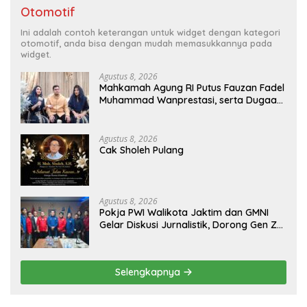
Otomotif
Ini adalah contoh keterangan untuk widget dengan kategori
otomotif, anda bisa dengan mudah memasukkannya pada
widget.
Agustus 8, 2026
Mahkamah Agung RI Putus Fauzan Fadel
Muhammad Wanprestasi, serta Dugaan
Penyalahgunaan Dana dan Aset PT GME
Agustus 8, 2026
Cak Sholeh Pulang
Agustus 8, 2026
Pokja PWI Walikota Jaktim dan GMNI
Gelar Diskusi Jurnalistik, Dorong Gen Z
Kritis Bermedia Sosial
Selengkapnya