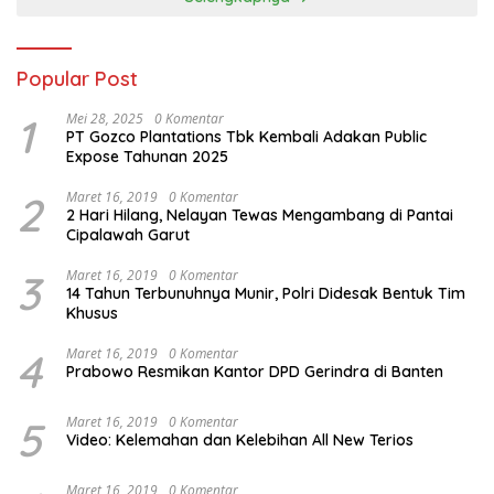
Popular Post
1
Mei 28, 2025
0 Komentar
PT Gozco Plantations Tbk Kembali Adakan Public
Expose Tahunan 2025
2
Maret 16, 2019
0 Komentar
2 Hari Hilang, Nelayan Tewas Mengambang di Pantai
Cipalawah Garut
3
Maret 16, 2019
0 Komentar
14 Tahun Terbunuhnya Munir, Polri Didesak Bentuk Tim
Khusus
4
Maret 16, 2019
0 Komentar
Prabowo Resmikan Kantor DPD Gerindra di Banten
5
Maret 16, 2019
0 Komentar
Video: Kelemahan dan Kelebihan All New Terios
Maret 16, 2019
0 Komentar