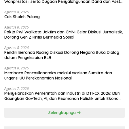
Wanprestasi, serta Dugaan Penyalahgunaan Dana dan Aset
PT GME
Agustus 8, 2026
Cak Sholeh Pulang
Agustus 8, 2026
Pokja PWI Walikota Jaktim dan GMNI Gelar Diskusi Jurnalistik,
Dorong Gen Z Kritis Bermedia Sosial
Agustus 8, 2026
Pendiri Beranda Ruang Diskusi Dorong Negara Buka Dialog
dalam Penyelesaian BLB
Agustus 8, 2026
Membaca Pancasilanomics melalui warisan Sumitro dan
urgensi UU Perekonomian Nasional
Agustus 7, 2026
Menyelaraskan Pemerintah dan Industri di DTI-CX 2026: DEN
Gaungkan GovTech, AI, dan Keamanan Holistik untuk Ekonomi
Digital yang Kompetitif
Selengkapnya