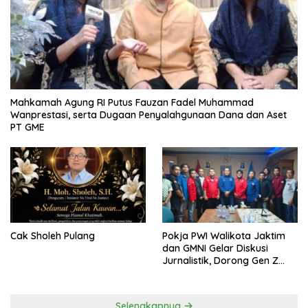
Mahkamah Agung RI Putus Fauzan Fadel Muhammad
Wanprestasi, serta Dugaan Penyalahgunaan Dana dan Aset
PT GME
Cak Sholeh Pulang
Pokja PWI Walikota Jaktim
dan GMNI Gelar Diskusi
Jurnalistik, Dorong Gen Z
Kritis Bermedia Sosial
Selengkapnya