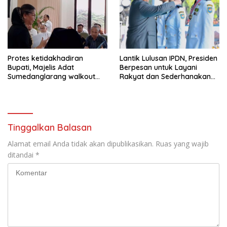
Protes ketidakhadiran
Lantik Lulusan IPDN, Presiden
Bupati, Majelis Adat
Berpesan untuk Layani
Sumedanglarang walkout
Rakyat dan Sederhanakan
saat audiensi di Sekda
Birokrasi
Sumedang
Tinggalkan Balasan
Alamat email Anda tidak akan dipublikasikan.
Ruas yang wajib
ditandai
*