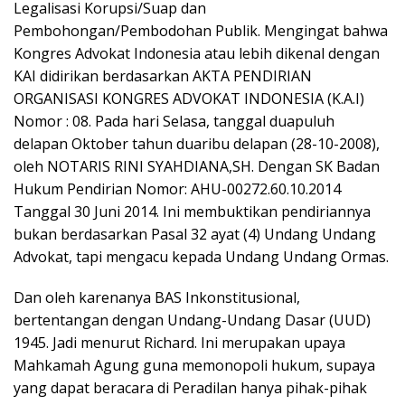
Legalisasi Korupsi/Suap dan
Pembohongan/Pembodohan Publik. Mengingat bahwa
Kongres Advokat Indonesia atau lebih dikenal dengan
KAI didirikan berdasarkan AKTA PENDIRIAN
ORGANISASI KONGRES ADVOKAT INDONESIA (K.A.I)
Nomor : 08. Pada hari Selasa, tanggal duapuluh
delapan Oktober tahun duaribu delapan (28-10-2008),
oleh NOTARIS RINI SYAHDIANA,SH. Dengan SK Badan
Hukum Pendirian Nomor: AHU-00272.60.10.2014
Tanggal 30 Juni 2014. Ini membuktikan pendiriannya
bukan berdasarkan Pasal 32 ayat (4) Undang Undang
Advokat, tapi mengacu kepada Undang Undang Ormas.
Dan oleh karenanya BAS Inkonstitusional,
bertentangan dengan Undang-Undang Dasar (UUD)
1945. Jadi menurut Richard. Ini merupakan upaya
Mahkamah Agung guna memonopoli hukum, supaya
yang dapat beracara di Peradilan hanya pihak-pihak