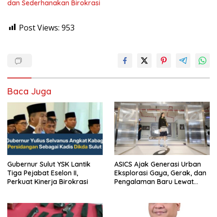
dan Sederhanakan Birokrasi
Post Views:
953
Baca Juga
Gubernur Sulut YSK Lantik
ASICS Ajak Generasi Urban
Tiga Pejabat Eselon II,
Eksplorasi Gaya, Gerak, dan
Perkuat Kinerja Birokrasi
Pengalaman Baru Lewat
GEL-STRATUS MC™ Pop Up
Experience