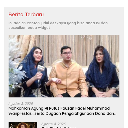
Berita Terbaru
Ini adalah contoh judul deskripsi yang bisa anda isi dan
sesuaikan pada widget
Agustus 8, 2026
Mahkamah Agung RI Putus Fauzan Fadel Muhammad
Wanprestasi, serta Dugaan Penyalahgunaan Dana dan
Aset PT GME
Agustus 8, 2026