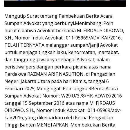
Mengutip Surat tentang Pembekuan Berita Acara
Sumpah Advokat yang berbunyi.Menimbang :Poin
huruf d.bahwa Advokat bernama M. FIRDAUS OIBOWO,
S.H., Nomor Induk Advokat : 011-05969/ADV-KAI/2016,
TELAH TERNYATA melanggar sumpah/janji Advokat
untuk menjaga tingkah laku, kehormatan, martabat,
dan tanggung jawabnya sebagai Advokat, dalam
peristiwa persidangan perkara pidana atas nama
Terdakwa RAZMAN ARIF NASUTION, di Pengadilan
Negeri Jakarta Utara pada hari Kamis, tanggal 6
Februari 2025; Mengingat :Poin angka 3Berita Acara
Sumpah Advokat Nomor : W29.U/378/HK-ADV/IX/2016
tanggal 15 September 2016 atas nama M. FIRDAUS
OIBOWO, S.H., Nomor Induk Advokat : 011-05969/adv-
kai/2016, yang dikeluarkan oleh Ketua Pengadilan
Tinggi Banten;MENETAPKAN :Membekukan Berita