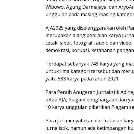
Wibowo, Agung Darmajaya, dan AryoArd
unggulan pada masing-masing kategor
AJA2025 yang diselenggarakan oleh Pan
merupakan ajang penilaian karya jurnal
cetak, siber, fotografi, audio dan vide
demokrasi, korupsi, ketahanan pangan,
Terdapat sebanyak 749 karya yang ma
untuk lima kategori tersebut dan meru
yaitu 583 karya pada tahun 2021.
Para Peraih Anugerah Jurnalistik Adi
tetap AJA, Piagam penghargaan dan yan
10 karya unggulan diberikan Piagam sert
Para juri menyatakan dari ratusan kary
jurnalistik, namun ada ketimpangan kual