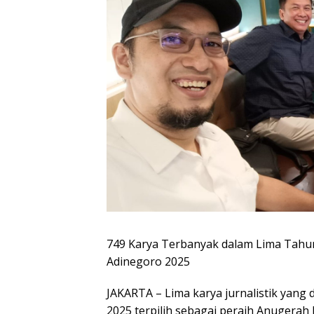
749 Karya Terbanyak dalam Lima Tahu
Adinegoro 2025
JAKARTA – Lima karya jurnalistik yang 
2025 terpilih sebagai peraih Anugerah 