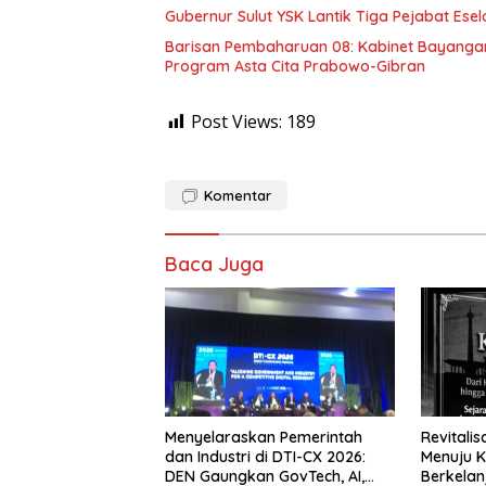
Gubernur Sulut YSK Lantik Tiga Pej
Barisan Pembaharuan 08: Kabinet Bayangan
Program Asta Cita Prabowo-Gibran
Post Views:
189
Komentar
Baca Juga
Menyelaraskan Pemerintah
Revitali
dan Industri di DTI-CX 2026:
Menuju K
DEN Gaungkan GovTech, AI,
Berkelan