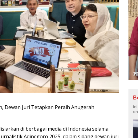
B
n, Dewan Juri Tetapkan Peraih Anugerah
In
an
disiarkan di berbagai media di Indonesia selama
Jurnalistik Adinegoro 2025, dalam sidang dewan juri