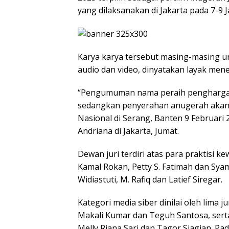
yang dilaksanakan di Jakarta pada 7-9 J
Karya karya tersebut masing-masing unt
audio dan video, dinyatakan layak me
“Pengumuman nama peraih penghargaa
sedangkan penyerahan anugerah akan 
Nasional di Serang, Banten 9 Februari 
Andriana di Jakarta, Jumat.
Dewan juri terdiri atas para praktisi 
Kamal Rokan, Petty S. Fatimah dan Syam
Widiastuti, M. Rafiq dan Latief Siregar.
Kategori media siber dinilai oleh lima j
Makali Kumar dan Teguh Santosa, serta 
Melly Riana Sari dan Tagor Siagian. Pad