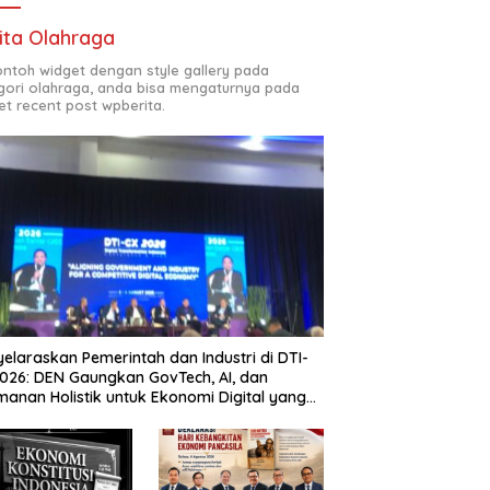
ita Olahraga
contoh widget dengan style gallery pada
gori olahraga, anda bisa mengaturnya pada
et recent post wpberita.
elaraskan Pemerintah dan Industri di DTI-
026: DEN Gaungkan GovTech, AI, dan
anan Holistik untuk Ekonomi Digital yang
etitif