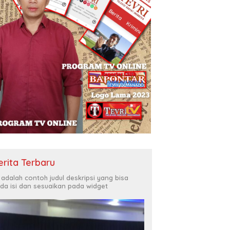
erita Terbaru
i adalah contoh judul deskripsi yang bisa
da isi dan sesuaikan pada widget