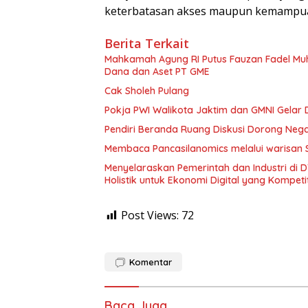
keterbatasan akses maupun kemampua
Berita Terkait
Mahkamah Agung RI Putus Fauzan Fadel M
Dana dan Aset PT GME
Cak Sholeh Pulang
Pokja PWI Walikota Jaktim dan GMNI Gelar Di
Pendiri Beranda Ruang Diskusi Dorong Neg
Membaca Pancasilanomics melalui warisan 
Menyelaraskan Pemerintah dan Industri di
Holistik untuk Ekonomi Digital yang Kompetit
Post Views:
72
Komentar
Baca Juga