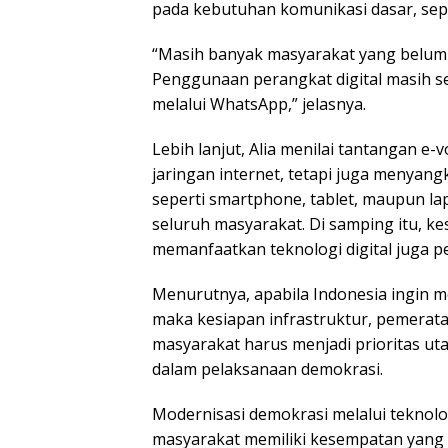
pada kebutuhan komunikasi dasar, sepe
“Masih banyak masyarakat yang belum
Penggunaan perangkat digital masih s
melalui WhatsApp,” jelasnya.
Lebih lanjut, Alia menilai tantangan e
jaringan internet, tetapi juga menyan
seperti smartphone, tablet, maupun l
seluruh masyarakat. Di samping itu, 
memanfaatkan teknologi digital juga pe
Menurutnya, apabila Indonesia ingin m
maka kesiapan infrastruktur, pemerataa
masyarakat harus menjadi prioritas u
dalam pelaksanaan demokrasi.
Modernisasi demokrasi melalui teknolo
masyarakat memiliki kesempatan yang s