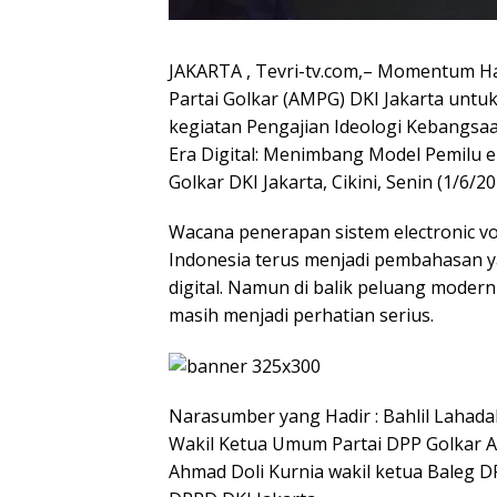
JAKARTA , Tevri-tv.com,– Momentum Ha
Partai Golkar (AMPG) DKI Jakarta unt
kegiatan Pengajian Ideologi Kebangsaa
Era Digital: Menimbang Model Pemilu e
Golkar DKI Jakarta, Cikini, Senin (1/6/20
Wacana penerapan sistem electronic vo
Indonesia terus menjadi pembahasan 
digital. Namun di balik peluang moder
masih menjadi perhatian serius.
Narasumber yang Hadir : Bahlil Lahada
Wakil Ketua Umum Partai DPP Golkar A
Ahmad Doli Kurnia wakil ketua Baleg DP