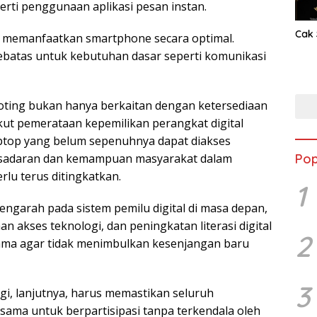
rti penggunaan aplikasi pesan instan.
Cak 
 memanfaatkan smartphone secara optimal.
ebatas untuk kebutuhan dasar seperti komunikasi
-voting bukan hanya berkaitan dengan ketersediaan
gkut pemerataan kepemilikan perangkat digital
aptop yang belum sepenuhnya dapat diakses
Pop
kesadaran dan kemampuan masyarakat dalam
rlu terus ditingkatkan.
1
engarah pada sistem pemilu digital di masa depan,
n akses teknologi, dan peningkatan literasi digital
2
tama agar tidak menimbulkan kesenjangan baru
3
gi, lanjutnya, harus memastikan seluruh
ama untuk berpartisipasi tanpa terkendala oleh