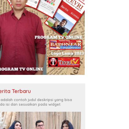
erita Terbaru
i adalah contoh judul deskripsi yang bisa
da isi dan sesuaikan pada widget