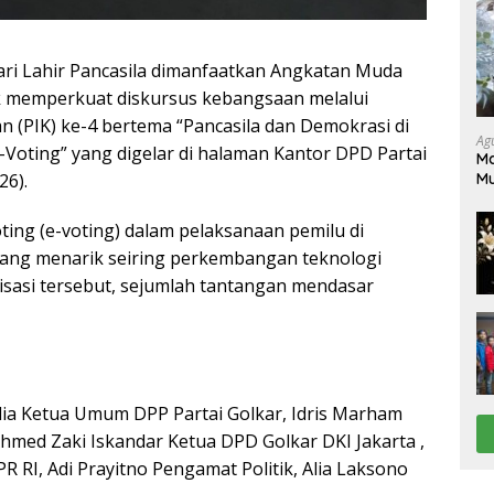
ri Lahir Pancasila dimanfaatkan Angkatan Muda
uk memperkuat diskursus kebangsaan melalui
n (PIK) ke-4 bertema “Pancasila dan Demokrasi di
Ag
-Voting” yang digelar di halaman Kantor DPD Partai
Ma
26).
M
Pe
ting (e-voting) dalam pelaksanaan pemilu di
yang menarik seiring perkembangan teknologi
nisasi tersebut, sejumlah tantangan mendasar
lia Ketua Umum DPP Partai Golkar, Idris Marham
hmed Zaki Iskandar Ketua DPD Golkar DKI Jakarta ,
R RI, Adi Prayitno Pengamat Politik, Alia Laksono