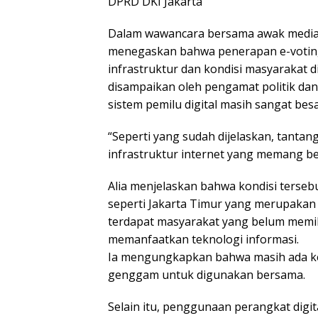
DPRD DKI Jakarta
Dalam wawancara bersama awak media,
menegaskan bahwa penerapan e-voting 
infrastruktur dan kondisi masyarakat 
disampaikan oleh pengamat politik da
sistem pemilu digital masih sangat besa
“Seperti yang sudah dijelaskan, tanta
infrastruktur internet yang memang bel
Alia menjelaskan bahwa kondisi terseb
seperti Jakarta Timur yang merupakan 
terdapat masyarakat yang belum memi
memanfaatkan teknologi informasi.
Ia mengungkapkan bahwa masih ada kel
genggam untuk digunakan bersama.
Selain itu, penggunaan perangkat digi