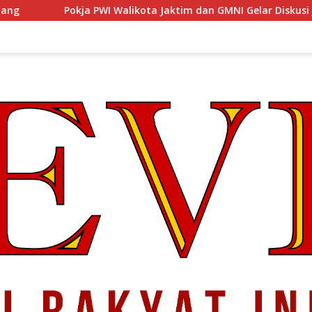
alikota Jaktim dan GMNI Gelar Diskusi Jurnalistik, Dorong Gen Z