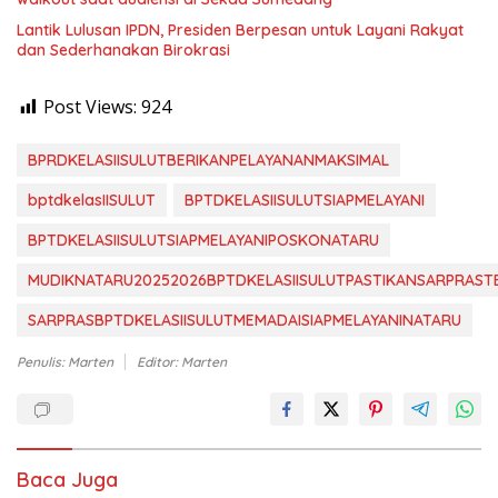
Lantik Lulusan IPDN, Presiden Berpesan untuk Layani Rakyat
dan Sederhanakan Birokrasi
Post Views:
924
BPRDKELASIISULUTBERIKANPELAYANANMAKSIMAL
bptdkelasIISULUT
BPTDKELASIISULUTSIAPMELAYANI
BPTDKELASIISULUTSIAPMELAYANIPOSKONATARU
MUDIKNATARU20252026BPTDKELASIISULUTPASTIKANSARPRAST
SARPRASBPTDKELASIISULUTMEMADAISIAPMELAYANINATARU
Penulis: Marten
Editor: Marten
Baca Juga