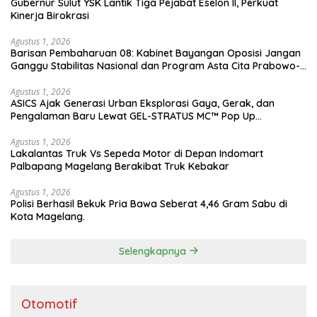
Gubernur Sulut YSK Lantik Tiga Pejabat Eselon II, Perkuat
Kinerja Birokrasi
Agustus 1, 2026
Barisan Pembaharuan 08: Kabinet Bayangan Oposisi Jangan
Ganggu Stabilitas Nasional dan Program Asta Cita Prabowo-
Gibran
Agustus 1, 2026
ASICS Ajak Generasi Urban Eksplorasi Gaya, Gerak, dan
Pengalaman Baru Lewat GEL-STRATUS MC™ Pop Up
Experience
Agustus 1, 2026
Lakalantas Truk Vs Sepeda Motor di Depan Indomart
Palbapang Magelang Berakibat Truk Kebakar
Agustus 1, 2026
Polisi Berhasil Bekuk Pria Bawa Seberat 4,46 Gram Sabu di
Kota Magelang.
Selengkapnya
Otomotif