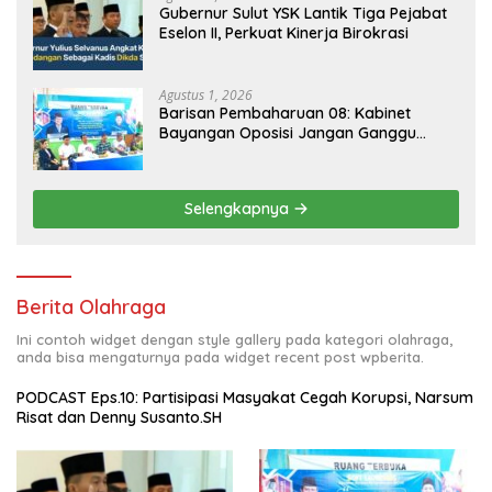
Gubernur Sulut YSK Lantik Tiga Pejabat
Eselon II, Perkuat Kinerja Birokrasi
Agustus 1, 2026
Barisan Pembaharuan 08: Kabinet
Bayangan Oposisi Jangan Ganggu
Stabilitas Nasional dan Program Asta
Cita Prabowo-Gibran
Selengkapnya
Berita Olahraga
Ini contoh widget dengan style gallery pada kategori olahraga,
anda bisa mengaturnya pada widget recent post wpberita.
PODCAST Eps.10: Partisipasi Masyakat Cegah Korupsi, Narsum
Risat dan Denny Susanto.SH