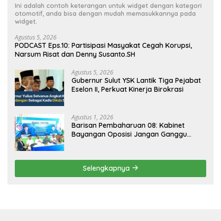
Ini adalah contoh keterangan untuk widget dengan kategori
otomotif, anda bisa dengan mudah memasukkannya pada
widget.
Agustus 5, 2026
PODCAST Eps.10: Partisipasi Masyakat Cegah Korupsi,
Narsum Risat dan Denny Susanto.SH
Agustus 5, 2026
Gubernur Sulut YSK Lantik Tiga Pejabat
Eselon II, Perkuat Kinerja Birokrasi
Agustus 1, 2026
Barisan Pembaharuan 08: Kabinet
Bayangan Oposisi Jangan Ganggu
Stabilitas Nasional dan Program Asta
Cita Prabowo-Gibran
Selengkapnya