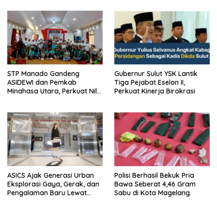
‎STP Manado Gandeng
Gubernur Sulut YSK Lantik
ASIDEWI dan Pemkab
Tiga Pejabat Eselon II,
Minahasa Utara, Perkuat Nilai
Perkuat Kinerja Birokrasi
Jual UMKM Desa Wisata
Dimembe
ASICS Ajak Generasi Urban
Polisi Berhasil Bekuk Pria
Eksplorasi Gaya, Gerak, dan
Bawa Seberat 4,46 Gram
Pengalaman Baru Lewat
Sabu di Kota Magelang.
GEL-STRATUS MC™ Pop Up
Experience