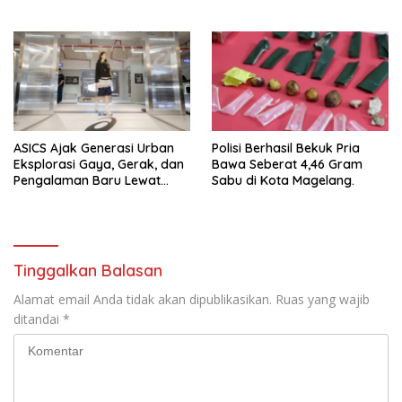
Jual UMKM Desa Wisata
Dimembe
ASICS Ajak Generasi Urban
Polisi Berhasil Bekuk Pria
Eksplorasi Gaya, Gerak, dan
Bawa Seberat 4,46 Gram
Pengalaman Baru Lewat
Sabu di Kota Magelang.
GEL-STRATUS MC™ Pop Up
Experience
Tinggalkan Balasan
Alamat email Anda tidak akan dipublikasikan.
Ruas yang wajib
ditandai
*