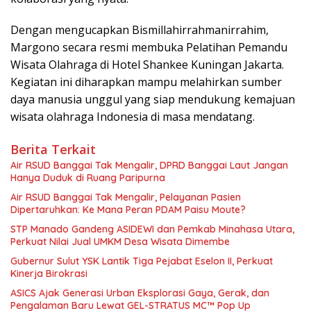
Dengan mengucapkan Bismillahirrahmanirrahim,
Margono secara resmi membuka Pelatihan Pemandu
Wisata Olahraga di Hotel Shankee Kuningan Jakarta.
Kegiatan ini diharapkan mampu melahirkan sumber
daya manusia unggul yang siap mendukung kemajuan
wisata olahraga Indonesia di masa mendatang.
Berita Terkait
Air RSUD Banggai Tak Mengalir, DPRD Banggai Laut Jangan
Hanya Duduk di Ruang Paripurna
Air RSUD Banggai Tak Mengalir, Pelayanan Pasien
Dipertaruhkan: Ke Mana Peran PDAM Paisu Moute?
‎STP Manado Gandeng ASIDEWI dan Pemkab Minahasa Utara,
Perkuat Nilai Jual UMKM Desa Wisata Dimembe
Gubernur Sulut YSK Lantik Tiga Pejabat Eselon II, Perkuat
Kinerja Birokrasi
ASICS Ajak Generasi Urban Eksplorasi Gaya, Gerak, dan
Pengalaman Baru Lewat GEL-STRATUS MC™ Pop Up