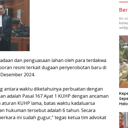
Ber
Ini 
kate
widg
daan dan penguasaan lahan oleh para terdakwa
poran resmi terkait dugaan penyerobotan baru di
n Desember 2024.
ng antara waktu diketahuinya perbuatan dengan
Kepe
kan adalah Pasal 167 Ayat 1 KUHP dengan ancaman
Sepe
 aturan KUHP lama, batas waktu kadaluarsa
Halo
 hukuman tersebut adalah 6 tahun. Secara
kara ini sudah gugur,” tegas ketua tim advokat