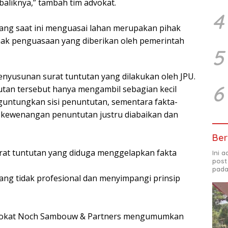
baliknya,” tambah tim advokat.
4
yang saat ini menguasai lahan merupakan pihak
 hak penguasaan yang diberikan oleh pemerintah
5
yusunan surat tuntutan yang dilakukan oleh JPU.
6
tan tersebut hanya mengambil sebagian kecil
untungkan sisi penuntutan, sementara fakta-
 kewenangan penuntutan justru diabaikan dan
Ber
surat tuntutan yang diduga menggelapkan fakta
Ini 
post
pada
yang tidak profesional dan menyimpangi prinsip
advokat Noch Sambouw & Partners mengumumkan