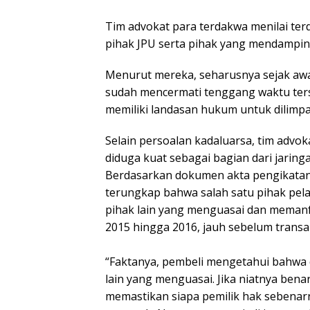
Tim advokat para terdakwa menilai ter
pihak JPU serta pihak yang mendamping
Menurut mereka, seharusnya sejak aw
sudah mencermati tenggang waktu ters
memiliki landasan hukum untuk dilimp
Selain persoalan kadaluarsa, tim advo
diduga kuat sebagai bagian dari jaring
Berdasarkan dokumen akta pengikatan j
terungkap bahwa salah satu pihak pel
pihak lain yang menguasai dan memanf
2015 hingga 2016, jauh sebelum transaks
“Faktanya, pembeli mengetahui bahwa d
lain yang menguasai. Jika niatnya benar,
memastikan siapa pemilik hak sebenar