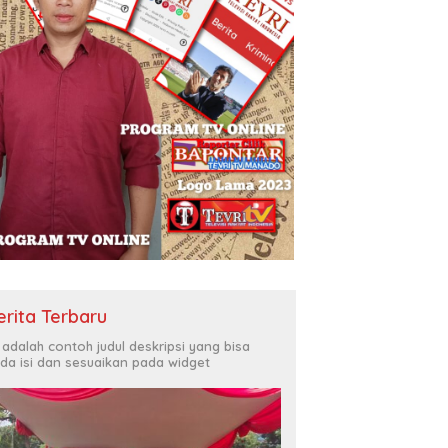
erita Terbaru
i adalah contoh judul deskripsi yang bisa
da isi dan sesuaikan pada widget