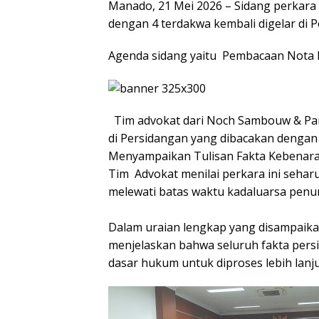
Manado, 21 Mei 2026 – Sidang perkara
dengan 4 terdakwa kembali digelar di 
Agenda sidang yaitu Pembacaan Nota P
Tim advokat dari Noch Sambouw & Pa
di Persidangan yang dibacakan dengan
Menyampaikan Tulisan Fakta Kebenara
Tim Advokat menilai perkara ini seharu
melewati batas waktu kadaluarsa penu
Dalam uraian lengkap yang disampaikan
menjelaskan bahwa seluruh fakta pers
dasar hukum untuk diproses lebih lanju