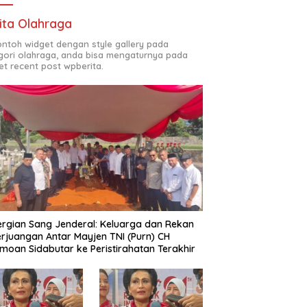
ita Olahraga
contoh widget dengan style gallery pada
gori olahraga, anda bisa mengaturnya pada
et recent post wpberita.
rgian Sang Jenderal: Keluarga dan Rekan
rjuangan Antar Mayjen TNI (Purn) CH
moan Sidabutar ke Peristirahatan Terakhir