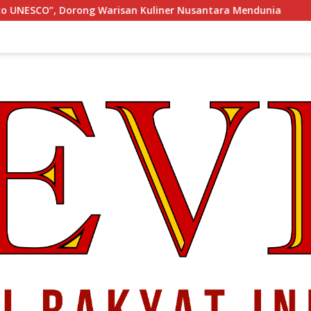
an Kuliner Nusantara Mendunia
KONGRES Wanita Indone