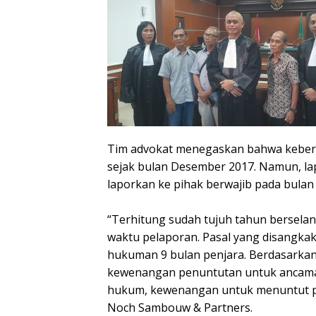
Tim advokat menegaskan bahwa kebera
sejak bulan Desember 2017. Namun, la
laporkan ke pihak berwajib pada bula
“Terhitung sudah tujuh tahun bersela
waktu pelaporan. Pasal yang disangka
hukuman 9 bulan penjara. Berdasarkan
kewenangan penuntutan untuk ancaman
hukum, kewenangan untuk menuntut per
Noch Sambouw & Partners.