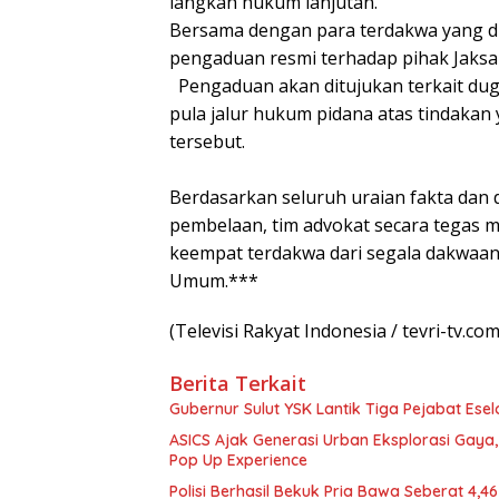
langkah hukum lanjutan.
Bersama dengan para terdakwa yang di
pengaduan resmi terhadap pihak Jaksa
Pengaduan akan ditujukan terkait duga
pula jalur hukum pidana atas tindakan
tersebut.
Berdasarkan seluruh uraian fakta dan
pembelaan, tim advokat secara tegas
keempat terdakwa dari segala dakwaan
Umum.***
(Televisi Rakyat Indonesia / tevri-tv.com
Berita Terkait
Gubernur Sulut YSK Lantik Tiga Pej
ASICS Ajak Generasi Urban Eksplorasi Gay
Pop Up Experience
Polisi Berhasil Bekuk Pria Bawa Seberat 4,