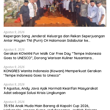
Agustus 9, 2026
Kepergian Sang Jenderal: Keluarga dan Rekan Seperjuangan
Antar Mayjen TNI (Purn) CH Halomoan Sidabutar ke
Peristirahatan Terakhir
Agustus 9, 2026
Gerakan KOWANI Fun Walk Car Free Day “Tempe Indonesia
Goes to UNESCO”, Dorong Warisan Kuliner Nusantara
Mendunia
Agustus 9, 2026
KONGRES Wanita Indonesia (Kowani) Memperkuat Gerakan
‘Tempe Indonesia Goes to Unesco”
Agustus 9, 2026
9 Agustus, Andy Java Ajak Hormati Kearifan Masyarakat
Adat sebagai Solusi Krisis Lingkungan
Agustus 9, 2026
35.936 Anak Muda Main Bareng di Kapolri Cup 2026,