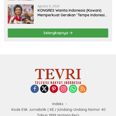
Mendunia
Agustus 9, 2026
KONGRES Wanita Indonesia (Kowani)
Memperkuat Gerakan ‘Tempe Indonesia
Goes to Unesco”
Selengkapnya
Indeks
Kode Etik Jurnalistik ( KEJ )Undang-Undang Nomor 40
Tahun 1999 tentang Pers.