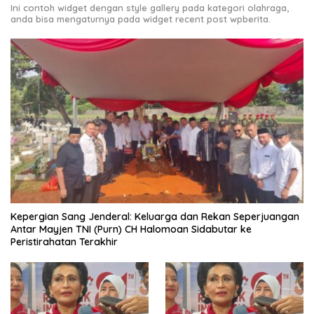
Ini contoh widget dengan style gallery pada kategori olahraga,
anda bisa mengaturnya pada widget recent post wpberita.
Kepergian Sang Jenderal: Keluarga dan Rekan Seperjuangan
Antar Mayjen TNI (Purn) CH Halomoan Sidabutar ke
Peristirahatan Terakhir