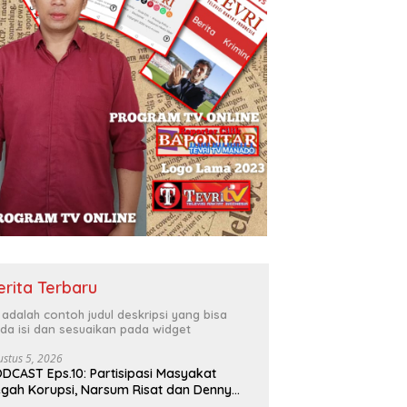
erita Terbaru
i adalah contoh judul deskripsi yang bisa
da isi dan sesuaikan pada widget
ustus 5, 2026
DCAST Eps.10: Partisipasi Masyakat
gah Korupsi, Narsum Risat dan Denny
santo.SH