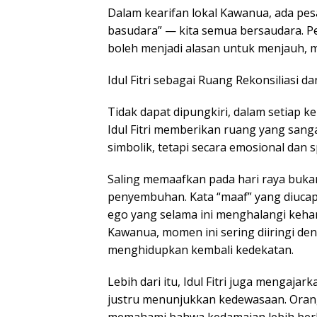
Dalam kearifan lokal Kawanua, ada pe
basudara” — kita semua bersaudara. P
boleh menjadi alasan untuk menjauh, m
Idul Fitri sebagai Ruang Rekonsiliasi 
Tidak dapat dipungkiri, dalam setiap k
Idul Fitri memberikan ruang yang sang
simbolik, tetapi secara emosional dan sp
Saling memaafkan pada hari raya buka
penyembuhan. Kata “maaf” yang diuca
ego yang selama ini menghalangi keh
Kawanua, momen ini sering diiringi d
menghidupkan kembali kedekatan.
Lebih dari itu, Idul Fitri juga mengaj
justru menunjukkan kedewasaan. Ora