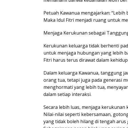
memahami bahwa kedamaian lebih ber
Petuah Kawanua mengajarkan: “Lebih b
Maka Idul Fitri menjadi ruang untuk 
Menjaga Kerukunan sebagai Tanggun
Kerukunan keluarga tidak berhenti pada ha
untuk menjaga hubungan yang lebih baik
Fitri harus terus dirawat dalam kehidup
Dalam keluarga Kawanua, tanggung ja
orang tua, tetapi juga pada generasi m
menghormati yang lebih tua, menyayan
dalam setiap interaksi.
Secara lebih luas, menjaga kerukunan k
Nilai-nilai seperti kebersamaan, goto
yang tidak boleh hilang di tengah arus g