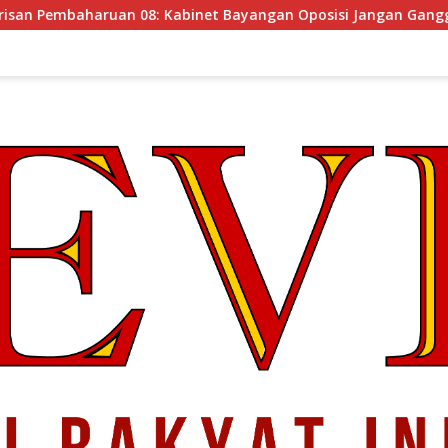
binet Bayangan Oposisi Jangan Ganggu Stabilitas Nasional da