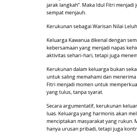
jarak langkah”. Maka Idul Fitri menjad
sempat menjauh.
Kerukunan sebagai Warisan Nilai Lelu
Keluarga Kawanua dikenal dengan se
kebersamaan yang menjadi napas kehidup
aktivitas sehari-hari, tetapi juga mene
Kerukunan dalam keluarga bukan seka
untuk saling memahami dan menerima ke
Fitri menjadi momen untuk memperkuat 
yang tulus, tanpa syarat.
Secara argumentatif, kerukunan keluarg
luas. Keluarga yang harmonis akan mel
menciptakan masyarakat yang rukun. 
hanya urusan pribadi, tetapi juga kontr