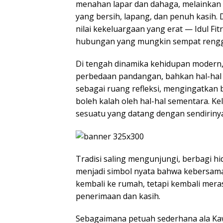
menahan lapar dan dahaga, melainkan 
yang bersih, lapang, dan penuh kasih
nilai kekeluargaan yang erat — Idul Fit
hubungan yang mungkin sempat rengga
Di tengah dinamika kehidupan modern, 
perbedaan pandangan, bahkan hal-hal k
sebagai ruang refleksi, mengingatkan
boleh kalah oleh hal-hal sementara.
sesuatu yang datang dengan sendirinya
Tradisi saling mengunjungi, berbagi 
menjadi simbol nyata bahwa kebersamaa
kembali ke rumah, tetapi kembali mer
penerimaan dan kasih.
Sebagaimana petuah sederhana ala Kawa