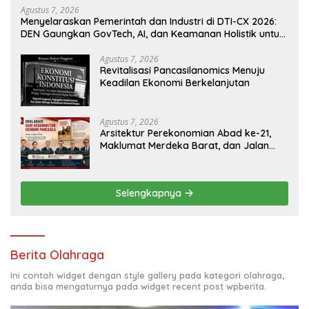
Agustus 7, 2026
Menyelaraskan Pemerintah dan Industri di DTI-CX 2026:
DEN Gaungkan GovTech, AI, dan Keamanan Holistik untuk
Ekonomi Digital yang Kompetitif
Agustus 7, 2026
Revitalisasi Pancasilanomics Menuju
Keadilan Ekonomi Berkelanjutan
Agustus 7, 2026
Arsitektur Perekonomian Abad ke-21,
Maklumat Merdeka Barat, dan Jalan
Panjang Menuju Kedaulatan Ekonomi
Selengkapnya
Berita Olahraga
Ini contoh widget dengan style gallery pada kategori olahraga,
anda bisa mengaturnya pada widget recent post wpberita.