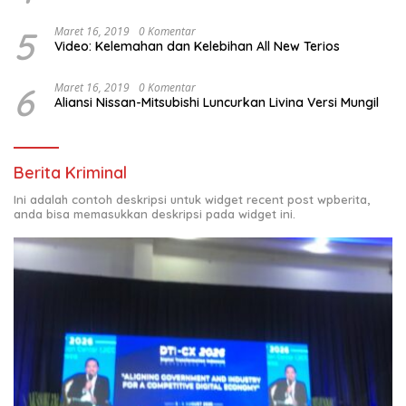
5
Maret 16, 2019
0 Komentar
Video: Kelemahan dan Kelebihan All New Terios
6
Maret 16, 2019
0 Komentar
Aliansi Nissan-Mitsubishi Luncurkan Livina Versi Mungil
Berita Kriminal
Ini adalah contoh deskripsi untuk widget recent post wpberita,
anda bisa memasukkan deskripsi pada widget ini.