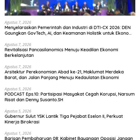
Agustus 7, 2026
Menyelaraskan Pemerintah dan Industri di DTI-CX 2026: DEN
Gaungkan GovTech, AI, dan Keamanan Holistik untuk Ekonomi
Digital yang Kompetitif
Agustus 7, 2026
Revitalisasi Pancasilanomics Menuju Keadilan Ekonomi
Berkelanjutan
Agustus 7, 2026
Arsitektur Perekonomian Abad ke-21, Maklumat Merdeka
Barat, dan Jalan Panjang Menuju Kedaulatan Ekonomi
Agustus 5, 2026
PODCAST Eps.10: Partisipasi Masyakat Cegah Korupsi, Narsum
Risat dan Denny Susanto.SH
Agustus 5, 2026
Gubernur Sulut YSK Lantik Tiga Pejabat Eselon II, Perkuat
Kinerja Birokrasi
Agustus 1, 2026
Barisan Pembaharuan 08: Kabinet Bayangan Oposisi Jangan