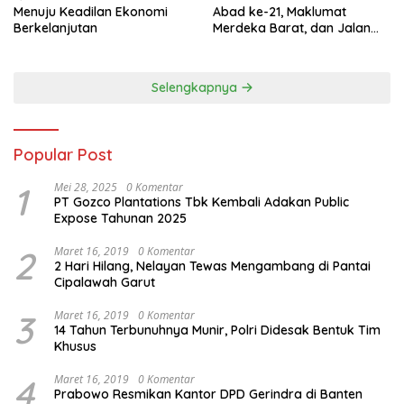
Menuju Keadilan Ekonomi
Abad ke-21, Maklumat
Berkelanjutan
Merdeka Barat, dan Jalan
Panjang Menuju Kedaulatan
Ekonomi
Selengkapnya
Popular Post
1
Mei 28, 2025
0 Komentar
PT Gozco Plantations Tbk Kembali Adakan Public
Expose Tahunan 2025
2
Maret 16, 2019
0 Komentar
2 Hari Hilang, Nelayan Tewas Mengambang di Pantai
Cipalawah Garut
3
Maret 16, 2019
0 Komentar
14 Tahun Terbunuhnya Munir, Polri Didesak Bentuk Tim
Khusus
4
Maret 16, 2019
0 Komentar
Prabowo Resmikan Kantor DPD Gerindra di Banten