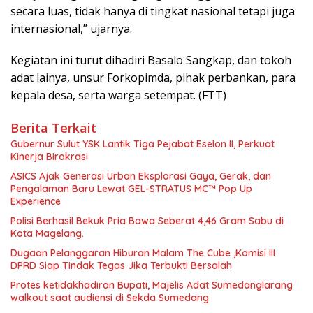
secara luas, tidak hanya di tingkat nasional tetapi juga
internasional,” ujarnya.
Kegiatan ini turut dihadiri Basalo Sangkap, dan tokoh
adat lainya, unsur Forkopimda, pihak perbankan, para
kepala desa, serta warga setempat. (FTT)
Berita Terkait
Gubernur Sulut YSK Lantik Tiga Pejabat Eselon II, Perkuat
Kinerja Birokrasi
ASICS Ajak Generasi Urban Eksplorasi Gaya, Gerak, dan
Pengalaman Baru Lewat GEL-STRATUS MC™ Pop Up
Experience
Polisi Berhasil Bekuk Pria Bawa Seberat 4,46 Gram Sabu di
Kota Magelang.
Dugaan Pelanggaran Hiburan Malam The Cube ,Komisi III
DPRD Siap Tindak Tegas Jika Terbukti Bersalah
Protes ketidakhadiran Bupati, Majelis Adat Sumedanglarang
walkout saat audiensi di Sekda Sumedang