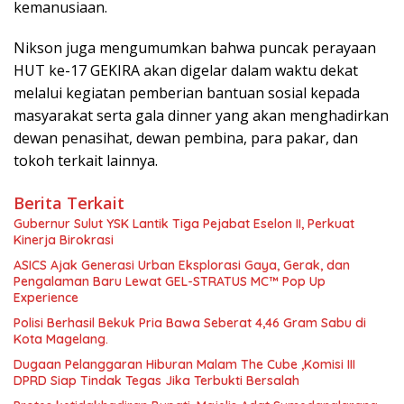
kemanusiaan.
Nikson juga mengumumkan bahwa puncak perayaan
HUT ke-17 GEKIRA akan digelar dalam waktu dekat
melalui kegiatan pemberian bantuan sosial kepada
masyarakat serta gala dinner yang akan menghadirkan
dewan penasihat, dewan pembina, para pakar, dan
tokoh terkait lainnya.
Berita Terkait
Gubernur Sulut YSK Lantik Tiga Pejabat Eselon II, Perkuat
Kinerja Birokrasi
ASICS Ajak Generasi Urban Eksplorasi Gaya, Gerak, dan
Pengalaman Baru Lewat GEL-STRATUS MC™ Pop Up
Experience
Polisi Berhasil Bekuk Pria Bawa Seberat 4,46 Gram Sabu di
Kota Magelang.
Dugaan Pelanggaran Hiburan Malam The Cube ,Komisi III
DPRD Siap Tindak Tegas Jika Terbukti Bersalah