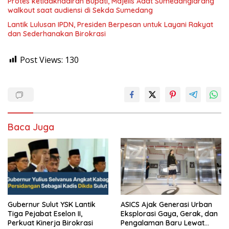
Protes ketidakhadiran Bupati, Majelis Adat Sumedanglarang
walkout saat audiensi di Sekda Sumedang
Lantik Lulusan IPDN, Presiden Berpesan untuk Layani Rakyat
dan Sederhanakan Birokrasi
Post Views:
130
Baca Juga
Gubernur Sulut YSK Lantik
ASICS Ajak Generasi Urban
Tiga Pejabat Eselon II,
Eksplorasi Gaya, Gerak, dan
Perkuat Kinerja Birokrasi
Pengalaman Baru Lewat