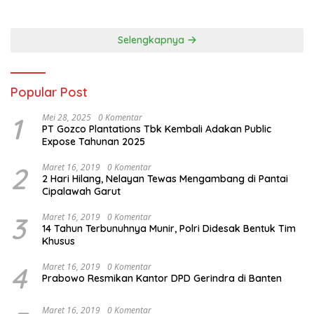
Panjang Menuju Kedaulatan
Ekonomi
Selengkapnya
Popular Post
1
Mei 28, 2025
0 Komentar
PT Gozco Plantations Tbk Kembali Adakan Public
Expose Tahunan 2025
2
Maret 16, 2019
0 Komentar
2 Hari Hilang, Nelayan Tewas Mengambang di Pantai
Cipalawah Garut
3
Maret 16, 2019
0 Komentar
14 Tahun Terbunuhnya Munir, Polri Didesak Bentuk Tim
Khusus
4
Maret 16, 2019
0 Komentar
Prabowo Resmikan Kantor DPD Gerindra di Banten
Maret 16, 2019
0 Komentar