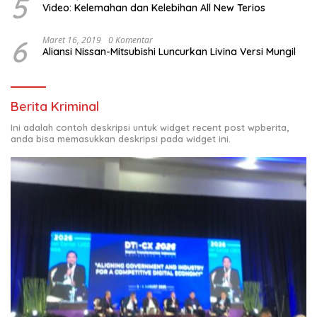
5
Video: Kelemahan dan Kelebihan All New Terios
6
Maret 16, 2019
0 Komentar
Aliansi Nissan-Mitsubishi Luncurkan Livina Versi Mungil
Berita Kriminal
Ini adalah contoh deskripsi untuk widget recent post wpberita,
anda bisa memasukkan deskripsi pada widget ini.