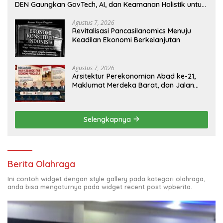
DEN Gaungkan GovTech, AI, dan Keamanan Holistik untuk
Ekonomi Digital yang Kompetitif
Agustus 7, 2026
Revitalisasi Pancasilanomics Menuju
Keadilan Ekonomi Berkelanjutan
Agustus 7, 2026
Arsitektur Perekonomian Abad ke-21,
Maklumat Merdeka Barat, dan Jalan
Panjang Menuju Kedaulatan Ekonomi
Selengkapnya
Berita Olahraga
Ini contoh widget dengan style gallery pada kategori olahraga,
anda bisa mengaturnya pada widget recent post wpberita.