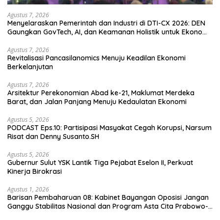
Agustus 7, 2026
Menyelaraskan Pemerintah dan Industri di DTI-CX 2026: DEN
Gaungkan GovTech, AI, dan Keamanan Holistik untuk Ekonomi
Digital yang Kompetitif
Agustus 7, 2026
Revitalisasi Pancasilanomics Menuju Keadilan Ekonomi
Berkelanjutan
Agustus 7, 2026
Arsitektur Perekonomian Abad ke-21, Maklumat Merdeka
Barat, dan Jalan Panjang Menuju Kedaulatan Ekonomi
Agustus 5, 2026
PODCAST Eps.10: Partisipasi Masyakat Cegah Korupsi, Narsum
Risat dan Denny Susanto.SH
Agustus 5, 2026
Gubernur Sulut YSK Lantik Tiga Pejabat Eselon II, Perkuat
Kinerja Birokrasi
Agustus 1, 2026
Barisan Pembaharuan 08: Kabinet Bayangan Oposisi Jangan
Ganggu Stabilitas Nasional dan Program Asta Cita Prabowo-
Gibran