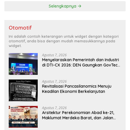
Selengkapnya
Otomotif
Ini adalah contoh keterangan untuk widget dengan kategori
otomotif, anda bisa dengan mudah memasukkannya pada
widget.
Agustus 7, 2026
Menyelaraskan Pemerintah dan Industri
di DTI-CX 2026: DEN Gaungkan GovTech,
AI, dan Keamanan Holistik untuk
Ekonomi Digital yang Kompetitif
Agustus 7, 2026
Revitalisasi Pancasilanomics Menuju
Keadilan Ekonomi Berkelanjutan
Agustus 7, 2026
Arsitektur Perekonomian Abad ke-21,
Maklumat Merdeka Barat, dan Jalan
Panjang Menuju Kedaulatan Ekonomi