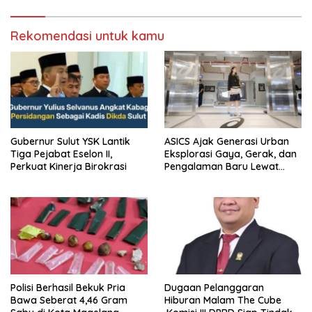
Rekomendasi untuk kamu
Gubernur Sulut YSK Lantik
ASICS Ajak Generasi Urban
Tiga Pejabat Eselon II,
Eksplorasi Gaya, Gerak, dan
Perkuat Kinerja Birokrasi
Pengalaman Baru Lewat
GEL-STRATUS MC™ Pop Up
Experience
Polisi Berhasil Bekuk Pria
Dugaan Pelanggaran
Bawa Seberat 4,46 Gram
Hiburan Malam The Cube