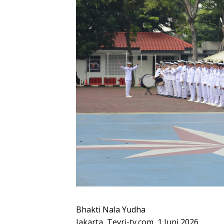
Bhakti Nala Yudha
Jakarta, Tevri-tv.com, 1 Juni 2026