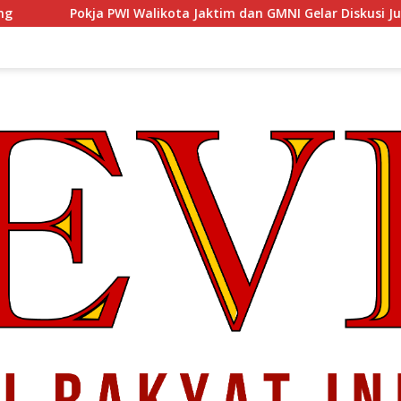
likota Jaktim dan GMNI Gelar Diskusi Jurnalistik, Dorong Gen Z 