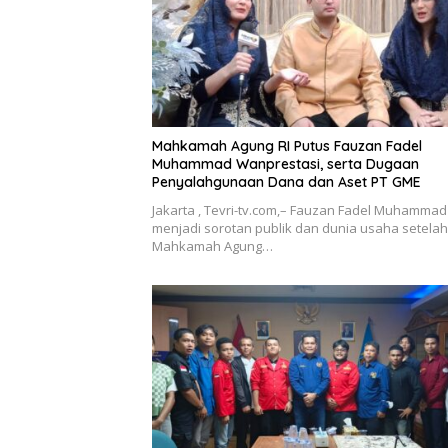
Mahkamah Agung RI Putus Fauzan Fadel
Muhammad Wanprestasi, serta Dugaan
Penyalahgunaan Dana dan Aset PT GME
Jakarta , Tevri-tv.com,– Fauzan Fadel Muhammad
menjadi sorotan publik dan dunia usaha setelah
Mahkamah Agung…