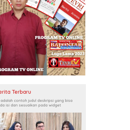
erita Terbaru
i adalah contoh judul deskripsi yang bisa
da isi dan sesuaikan pada widget