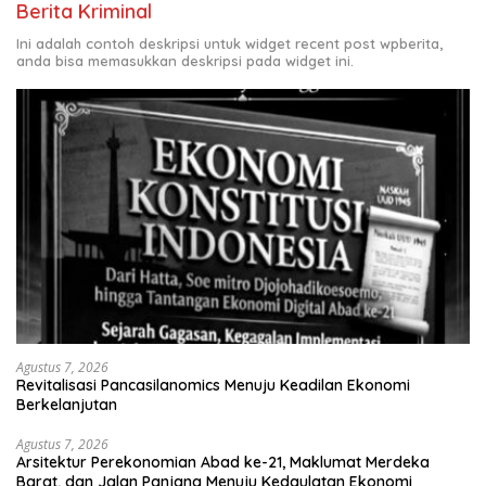
Berita Kriminal
Ini adalah contoh deskripsi untuk widget recent post wpberita,
anda bisa memasukkan deskripsi pada widget ini.
Agustus 7, 2026
Revitalisasi Pancasilanomics Menuju Keadilan Ekonomi
Berkelanjutan
Agustus 7, 2026
Arsitektur Perekonomian Abad ke-21, Maklumat Merdeka
Barat, dan Jalan Panjang Menuju Kedaulatan Ekonomi