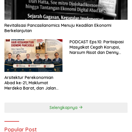
Revitalisasi Pancasilanomics Menuju Keadilan Ekonomi
Berkelanjutan
PODCAST Eps.10: Partisipasi
Masyakat Cegah Korupsi,
Narsum Risat dan Denny
Susanto.SH
Arsitektur Perekonomian
Abad ke-21, Maklumat
Merdeka Barat, dan Jalan
Panjang Menuju Kedaulatan
Ekonomi
Selengkapnya
Popular Post