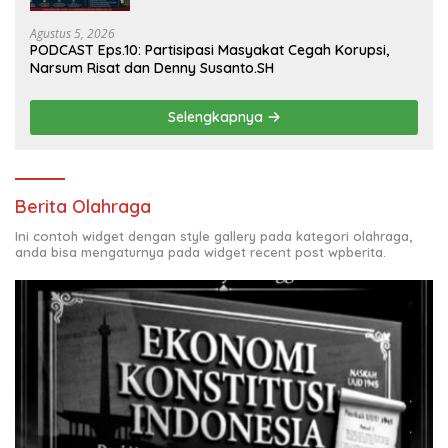
Agustus 5, 2026
PODCAST Eps.10: Partisipasi Masyakat Cegah Korupsi,
Narsum Risat dan Denny Susanto.SH
Selengkapnya
Berita Olahraga
Ini contoh widget dengan style gallery pada kategori olahraga,
anda bisa mengaturnya pada widget recent post wpberita.