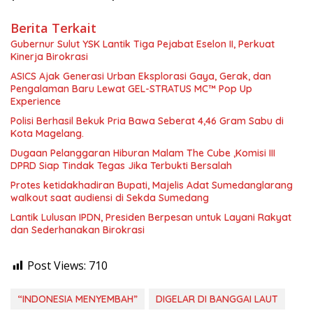
Berita Terkait
Gubernur Sulut YSK Lantik Tiga Pejabat Eselon II, Perkuat
Kinerja Birokrasi
ASICS Ajak Generasi Urban Eksplorasi Gaya, Gerak, dan
Pengalaman Baru Lewat GEL-STRATUS MC™ Pop Up
Experience
Polisi Berhasil Bekuk Pria Bawa Seberat 4,46 Gram Sabu di
Kota Magelang.
Dugaan Pelanggaran Hiburan Malam The Cube ,Komisi III
DPRD Siap Tindak Tegas Jika Terbukti Bersalah
Protes ketidakhadiran Bupati, Majelis Adat Sumedanglarang
walkout saat audiensi di Sekda Sumedang
Lantik Lulusan IPDN, Presiden Berpesan untuk Layani Rakyat
dan Sederhanakan Birokrasi
Post Views:
710
“INDONESIA MENYEMBAH”
DIGELAR DI BANGGAI LAUT