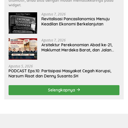
otomotif, anda bisa dengan mudah memasukkannya pada
widget.
Agustus 7, 2026
Revitalisasi Pancasilanomics Menuju
Keadilan Ekonomi Berkelanjutan
Agustus 7, 2026
Arsitektur Perekonomian Abad ke-21,
Maklumat Merdeka Barat, dan Jalan
Panjang Menuju Kedaulatan Ekonomi
Agustus 5, 2026
PODCAST Eps.10: Partisipasi Masyakat Cegah Korupsi,
Narsum Risat dan Denny Susanto.SH
Selengkapnya