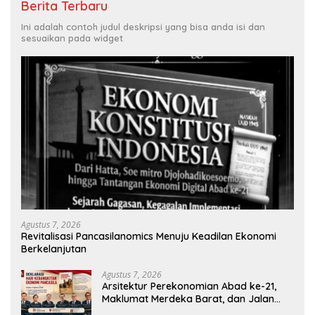
Berita Terbaru
Ini adalah contoh judul deskripsi yang bisa anda isi dan
sesuaikan pada widget
Agustus 7, 2026
Revitalisasi Pancasilanomics Menuju Keadilan Ekonomi
Berkelanjutan
Agustus 7, 2026
Arsitektur Perekonomian Abad ke-21,
Maklumat Merdeka Barat, dan Jalan
Panjang Menuju Kedaulatan Ekonomi