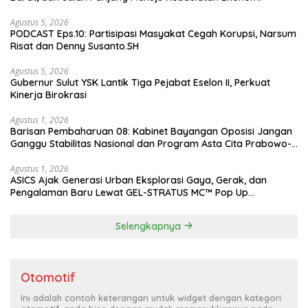
Agustus 5, 2026
PODCAST Eps.10: Partisipasi Masyakat Cegah Korupsi, Narsum
Risat dan Denny Susanto.SH
Agustus 5, 2026
Gubernur Sulut YSK Lantik Tiga Pejabat Eselon II, Perkuat
Kinerja Birokrasi
Agustus 1, 2026
Barisan Pembaharuan 08: Kabinet Bayangan Oposisi Jangan
Ganggu Stabilitas Nasional dan Program Asta Cita Prabowo-
Gibran
Agustus 1, 2026
ASICS Ajak Generasi Urban Eksplorasi Gaya, Gerak, dan
Pengalaman Baru Lewat GEL-STRATUS MC™ Pop Up
Experience
Selengkapnya
Otomotif
Ini adalah contoh keterangan untuk widget dengan kategori