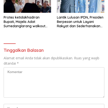
Protes ketidakhadiran
Lantik Lulusan IPDN, Presiden
Bupati, Majelis Adat
Berpesan untuk Layani
Sumedanglarang walkout
Rakyat dan Sederhanakan
saat audiensi di Sekda
Birokrasi
Sumedang
Tinggalkan Balasan
Alamat email Anda tidak akan dipublikasikan.
Ruas yang wajib
ditandai
*