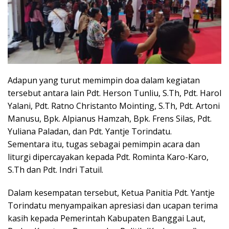
Adapun yang turut memimpin doa dalam kegiatan
tersebut antara lain Pdt. Herson Tunliu, S.Th, Pdt. Harol
Yalani, Pdt. Ratno Christanto Mointing, S.Th, Pdt. Artoni
Manusu, Bpk. Alpianus Hamzah, Bpk. Frens Silas, Pdt.
Yuliana Paladan, dan Pdt. Yantje Torindatu.
Sementara itu, tugas sebagai pemimpin acara dan
liturgi dipercayakan kepada Pdt. Rominta Karo-Karo,
S.Th dan Pdt. Indri Tatuil.
Dalam kesempatan tersebut, Ketua Panitia Pdt. Yantje
Torindatu menyampaikan apresiasi dan ucapan terima
kasih kepada Pemerintah Kabupaten Banggai Laut,