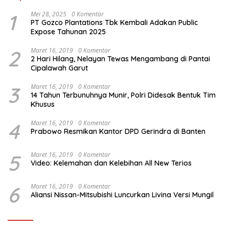
1
Mei 28, 2025
0 Komentar
PT Gozco Plantations Tbk Kembali Adakan Public
Expose Tahunan 2025
2
Maret 16, 2019
0 Komentar
2 Hari Hilang, Nelayan Tewas Mengambang di Pantai
Cipalawah Garut
3
Maret 16, 2019
0 Komentar
14 Tahun Terbunuhnya Munir, Polri Didesak Bentuk Tim
Khusus
4
Maret 16, 2019
0 Komentar
Prabowo Resmikan Kantor DPD Gerindra di Banten
5
Maret 16, 2019
0 Komentar
Video: Kelemahan dan Kelebihan All New Terios
6
Maret 16, 2019
0 Komentar
Aliansi Nissan-Mitsubishi Luncurkan Livina Versi Mungil