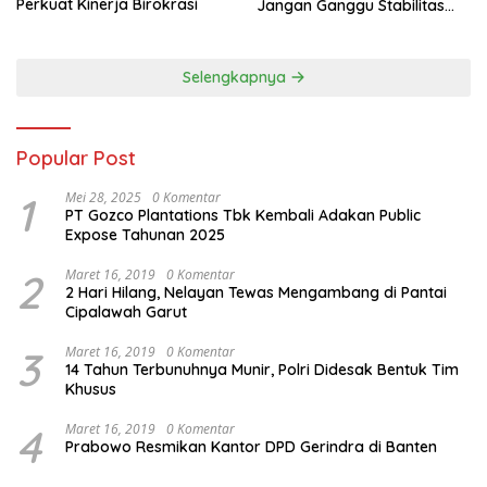
Perkuat Kinerja Birokrasi
Jangan Ganggu Stabilitas
Nasional dan Program Asta
Cita Prabowo-Gibran
Selengkapnya
Popular Post
1
Mei 28, 2025
0 Komentar
PT Gozco Plantations Tbk Kembali Adakan Public
Expose Tahunan 2025
2
Maret 16, 2019
0 Komentar
2 Hari Hilang, Nelayan Tewas Mengambang di Pantai
Cipalawah Garut
3
Maret 16, 2019
0 Komentar
14 Tahun Terbunuhnya Munir, Polri Didesak Bentuk Tim
Khusus
4
Maret 16, 2019
0 Komentar
Prabowo Resmikan Kantor DPD Gerindra di Banten