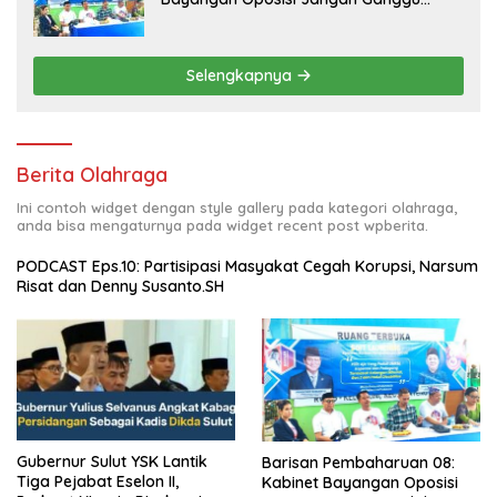
Stabilitas Nasional dan Program Asta
Cita Prabowo-Gibran
Selengkapnya
Berita Olahraga
Ini contoh widget dengan style gallery pada kategori olahraga,
anda bisa mengaturnya pada widget recent post wpberita.
PODCAST Eps.10: Partisipasi Masyakat Cegah Korupsi, Narsum
Risat dan Denny Susanto.SH
Gubernur Sulut YSK Lantik
Barisan Pembaharuan 08:
Tiga Pejabat Eselon II,
Kabinet Bayangan Oposisi