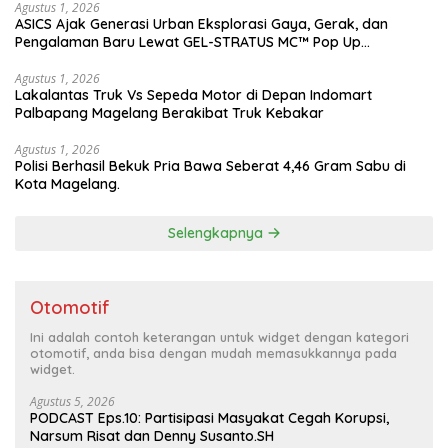
Agustus 1, 2026
ASICS Ajak Generasi Urban Eksplorasi Gaya, Gerak, dan
Pengalaman Baru Lewat GEL-STRATUS MC™ Pop Up
Experience
Agustus 1, 2026
Lakalantas Truk Vs Sepeda Motor di Depan Indomart
Palbapang Magelang Berakibat Truk Kebakar
Agustus 1, 2026
Polisi Berhasil Bekuk Pria Bawa Seberat 4,46 Gram Sabu di
Kota Magelang.
Selengkapnya
Otomotif
Ini adalah contoh keterangan untuk widget dengan kategori
otomotif, anda bisa dengan mudah memasukkannya pada
widget.
Agustus 5, 2026
PODCAST Eps.10: Partisipasi Masyakat Cegah Korupsi,
Narsum Risat dan Denny Susanto.SH