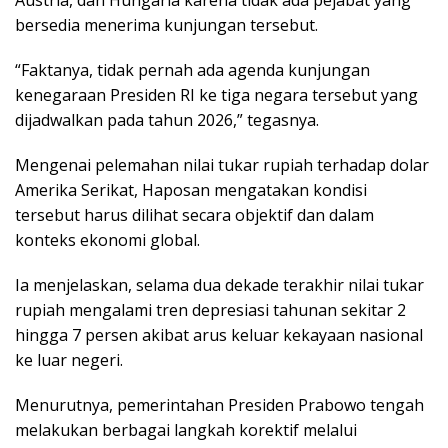
Austria, dan Hungaria karena tidak ada pejabat yang
bersedia menerima kunjungan tersebut.
“Faktanya, tidak pernah ada agenda kunjungan
kenegaraan Presiden RI ke tiga negara tersebut yang
dijadwalkan pada tahun 2026,” tegasnya.
Mengenai pelemahan nilai tukar rupiah terhadap dolar
Amerika Serikat, Haposan mengatakan kondisi
tersebut harus dilihat secara objektif dan dalam
konteks ekonomi global.
Ia menjelaskan, selama dua dekade terakhir nilai tukar
rupiah mengalami tren depresiasi tahunan sekitar 2
hingga 7 persen akibat arus keluar kekayaan nasional
ke luar negeri.
Menurutnya, pemerintahan Presiden Prabowo tengah
melakukan berbagai langkah korektif melalui