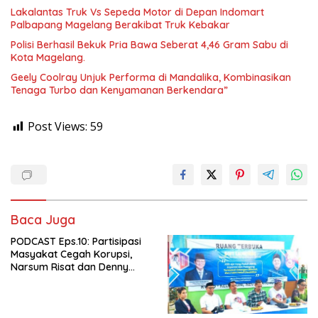
Lakalantas Truk Vs Sepeda Motor di Depan Indomart
Palbapang Magelang Berakibat Truk Kebakar
Polisi Berhasil Bekuk Pria Bawa Seberat 4,46 Gram Sabu di
Kota Magelang.
Geely Coolray Unjuk Performa di Mandalika, Kombinasikan
Tenaga Turbo dan Kenyamanan Berkendara”
Post Views:
59
Baca Juga
PODCAST Eps.10: Partisipasi
Masyakat Cegah Korupsi,
Narsum Risat dan Denny
Susanto.SH