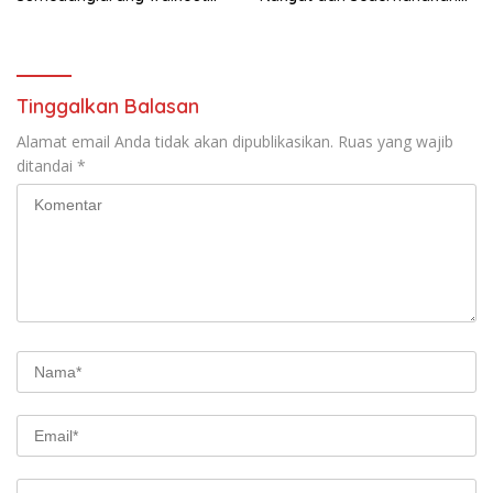
saat audiensi di Sekda
Birokrasi
Sumedang
Tinggalkan Balasan
Alamat email Anda tidak akan dipublikasikan.
Ruas yang wajib
ditandai
*