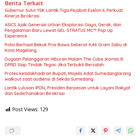
Berita Terkait
Gubernur Sulut YSK Lantik Tiga Pejabat Eselon II, Perkuat
Kinerja Birokrasi
ASICS Ajak Generasi Urban Eksplorasi Gaya, Gerak, dan
Pengalaman Baru Lewat GEL-STRATUS MC™ Pop Up
Experience
Polisi Berhasil Bekuk Pria Bawa Seberat 4,46 Gram Sabu di
Kota Magelang.
Dugaan Pelanggaran Hiburan Malam The Cube ,Komisi III
DPRD Siap Tindak Tegas Jika Terbukti Bersalah
Protes ketidakhadiran Bupati, Majelis Adat Sumedanglarang
walkout saat audiensi di Sekda Sumedang
Lantik Lulusan IPDN, Presiden Berpesan untuk Layani Rakyat
dan Sederhanakan Birokrasi
Post Views:
129