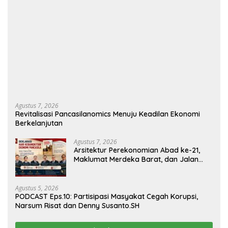
Agustus 7, 2026
Revitalisasi Pancasilanomics Menuju Keadilan Ekonomi
Berkelanjutan
Agustus 7, 2026
Arsitektur Perekonomian Abad ke-21,
Maklumat Merdeka Barat, dan Jalan
Panjang Menuju Kedaulatan Ekonomi
Agustus 5, 2026
PODCAST Eps.10: Partisipasi Masyakat Cegah Korupsi,
Narsum Risat dan Denny Susanto.SH