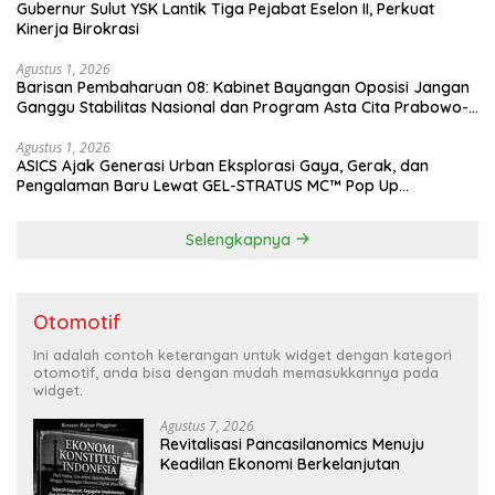
Gubernur Sulut YSK Lantik Tiga Pejabat Eselon II, Perkuat
Kinerja Birokrasi
Agustus 1, 2026
Barisan Pembaharuan 08: Kabinet Bayangan Oposisi Jangan
Ganggu Stabilitas Nasional dan Program Asta Cita Prabowo-
Gibran
Agustus 1, 2026
ASICS Ajak Generasi Urban Eksplorasi Gaya, Gerak, dan
Pengalaman Baru Lewat GEL-STRATUS MC™ Pop Up
Experience
Selengkapnya
Otomotif
Ini adalah contoh keterangan untuk widget dengan kategori
otomotif, anda bisa dengan mudah memasukkannya pada
widget.
Agustus 7, 2026
Revitalisasi Pancasilanomics Menuju
Keadilan Ekonomi Berkelanjutan