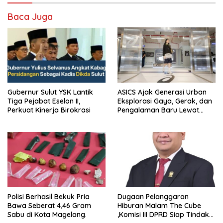
Baca Juga
Gubernur Sulut YSK Lantik
ASICS Ajak Generasi Urban
Tiga Pejabat Eselon II,
Eksplorasi Gaya, Gerak, dan
Perkuat Kinerja Birokrasi
Pengalaman Baru Lewat
GEL-STRATUS MC™ Pop Up
Experience
Polisi Berhasil Bekuk Pria
Dugaan Pelanggaran
Bawa Seberat 4,46 Gram
Hiburan Malam The Cube
Sabu di Kota Magelang.
,Komisi III DPRD Siap Tindak