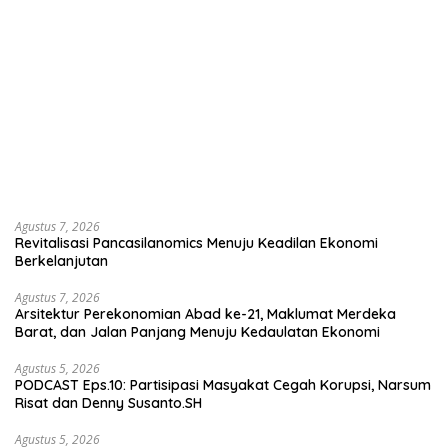
Agustus 7, 2026
Revitalisasi Pancasilanomics Menuju Keadilan Ekonomi
Berkelanjutan
Agustus 7, 2026
Arsitektur Perekonomian Abad ke-21, Maklumat Merdeka
Barat, dan Jalan Panjang Menuju Kedaulatan Ekonomi
Agustus 5, 2026
PODCAST Eps.10: Partisipasi Masyakat Cegah Korupsi, Narsum
Risat dan Denny Susanto.SH
Agustus 5, 2026