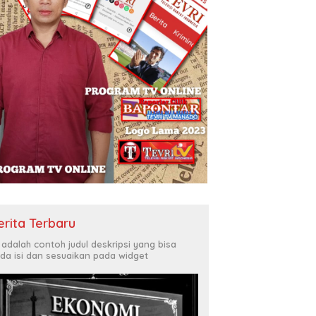
erita Terbaru
i adalah contoh judul deskripsi yang bisa
da isi dan sesuaikan pada widget