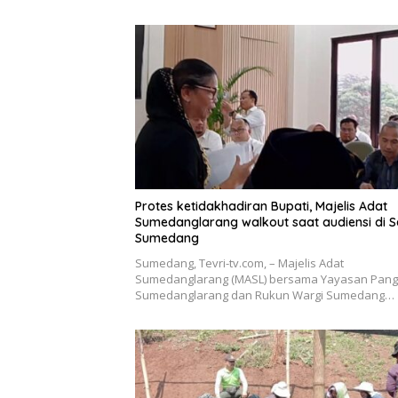
Protes ketidakhadiran Bupati, Majelis Adat
Sumedanglarang walkout saat audiensi di 
Sumedang
Sumedang, Tevri-tv.com, – Majelis Adat
Sumedanglarang (MASL) bersama Yayasan Pan
Sumedanglarang dan Rukun Wargi Sumedang…