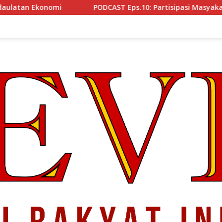
PODCAST Eps.10: Partisipasi Masyakat Cegah Korupsi, Narsu