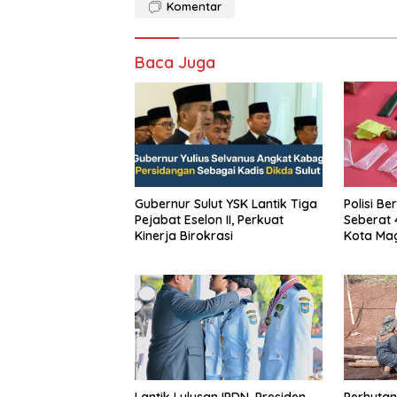
Komentar
Baca Juga
Gubernur Sulut YSK Lantik Tiga
Polisi Be
Pejabat Eselon II, Perkuat
Seberat 
Kinerja Birokrasi
Kota Mag