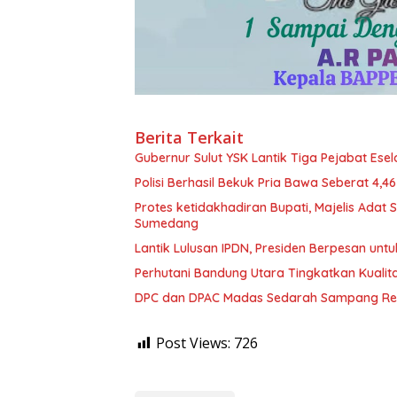
Berita Terkait
Gubernur Sulut YSK Lantik Tiga Pej
Polisi Berhasil Bekuk Pria Bawa Seberat 4,
Protes ketidakhadiran Bupati, Majelis Adat
Sumedang
Lantik Lulusan IPDN, Presiden Berpesan unt
Perhutani Bandung Utara Tingkatkan Kualit
DPC dan DPAC Madas Sedarah Sampang Res
Post Views:
726