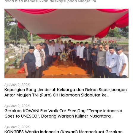
anda bisa memasukkan deskripsi pada widget ini.
Agustus 9, 2026
Kepergian Sang Jenderal: Keluarga dan Rekan Seperjuangan
Antar Mayjen TNI (Purn) CH Halomoan Sidabutar ke
Peristirahatan Terakhir
Agustus 9, 2026
Gerakan KOWANI Fun Walk Car Free Day “Tempe Indonesia
Goes to UNESCO”, Dorong Warisan Kuliner Nusantara
Mendunia
Agustus 9, 2026
KONGRES Wanita Indonesia (Kowani) Memperkuat Gerakan