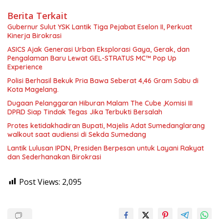
Berita Terkait
Gubernur Sulut YSK Lantik Tiga Pejabat Eselon II, Perkuat
Kinerja Birokrasi
ASICS Ajak Generasi Urban Eksplorasi Gaya, Gerak, dan
Pengalaman Baru Lewat GEL-STRATUS MC™ Pop Up
Experience
Polisi Berhasil Bekuk Pria Bawa Seberat 4,46 Gram Sabu di
Kota Magelang.
Dugaan Pelanggaran Hiburan Malam The Cube ,Komisi III
DPRD Siap Tindak Tegas Jika Terbukti Bersalah
Protes ketidakhadiran Bupati, Majelis Adat Sumedanglarang
walkout saat audiensi di Sekda Sumedang
Lantik Lulusan IPDN, Presiden Berpesan untuk Layani Rakyat
dan Sederhanakan Birokrasi
Post Views:
2,095