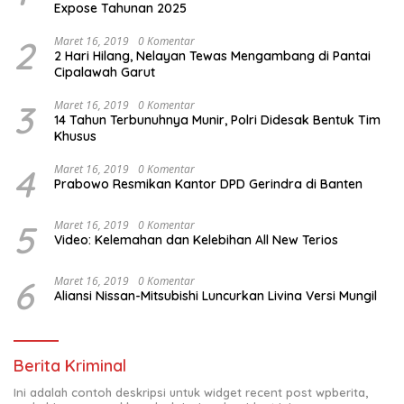
Expose Tahunan 2025
2
Maret 16, 2019
0 Komentar
2 Hari Hilang, Nelayan Tewas Mengambang di Pantai
Cipalawah Garut
3
Maret 16, 2019
0 Komentar
14 Tahun Terbunuhnya Munir, Polri Didesak Bentuk Tim
Khusus
4
Maret 16, 2019
0 Komentar
Prabowo Resmikan Kantor DPD Gerindra di Banten
5
Maret 16, 2019
0 Komentar
Video: Kelemahan dan Kelebihan All New Terios
6
Maret 16, 2019
0 Komentar
Aliansi Nissan-Mitsubishi Luncurkan Livina Versi Mungil
Berita Kriminal
Ini adalah contoh deskripsi untuk widget recent post wpberita,