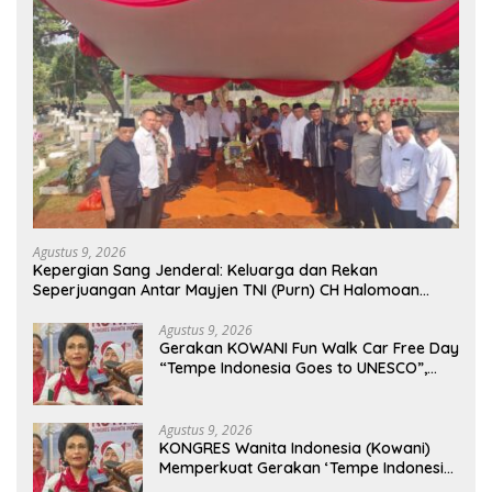
Agustus 9, 2026
Kepergian Sang Jenderal: Keluarga dan Rekan
Seperjuangan Antar Mayjen TNI (Purn) CH Halomoan
Sidabutar ke Peristirahatan Terakhir
Agustus 9, 2026
Gerakan KOWANI Fun Walk Car Free Day
“Tempe Indonesia Goes to UNESCO”,
Dorong Warisan Kuliner Nusantara
Mendunia
Agustus 9, 2026
KONGRES Wanita Indonesia (Kowani)
Memperkuat Gerakan ‘Tempe Indonesia
Goes to Unesco”