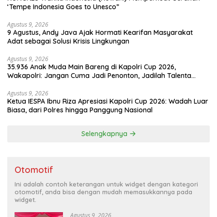
‘Tempe Indonesia Goes to Unesco”
Agustus 9, 2026
9 Agustus, Andy Java Ajak Hormati Kearifan Masyarakat
Adat sebagai Solusi Krisis Lingkungan
Agustus 9, 2026
35.936 Anak Muda Main Bareng di Kapolri Cup 2026,
Wakapolri: Jangan Cuma Jadi Penonton, Jadilah Talenta
Digital
Agustus 9, 2026
Ketua IESPA Ibnu Riza Apresiasi Kapolri Cup 2026: Wadah Luar
Biasa, dari Polres hingga Panggung Nasional
Selengkapnya
Otomotif
Ini adalah contoh keterangan untuk widget dengan kategori
otomotif, anda bisa dengan mudah memasukkannya pada
widget.
Agustus 9, 2026