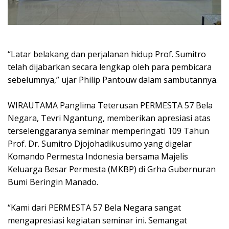
‎“Latar belakang dan perjalanan hidup Prof. Sumitro
telah dijabarkan secara lengkap oleh para pembicara
sebelumnya,” ujar Philip Pantouw dalam sambutannya.
‎WIRAUTAMA Panglima Teterusan PERMESTA 57 Bela
Negara, Tevri Ngantung, memberikan apresiasi atas
terselenggaranya seminar memperingati 109 Tahun
Prof. Dr. Sumitro Djojohadikusumo yang digelar
Komando Permesta Indonesia bersama Majelis
Keluarga Besar Permesta (MKBP) di Grha Gubernuran
Bumi Beringin Manado.
‎“Kami dari PERMESTA 57 Bela Negara sangat
mengapresiasi kegiatan seminar ini. Semangat