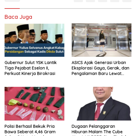
Baca Juga
Gubernur Sulut YSK Lantik
ASICS Ajak Generasi Urban
Tiga Pejabat Eselon II,
Eksplorasi Gaya, Gerak, dan
Perkuat Kinerja Birokrasi
Pengalaman Baru Lewat
GEL-STRATUS MC™ Pop Up
Experience
Polisi Berhasil Bekuk Pria
Dugaan Pelanggaran
Bawa Seberat 4,46 Gram
Hiburan Malam The Cube