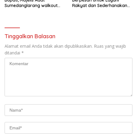
Sumedanglarang walkout
Rakyat dan Sederhanakan
saat audiensi di Sekda
Birokrasi
Sumedang
Tinggalkan Balasan
Alamat email Anda tidak akan dipublikasikan.
Ruas yang wajib
ditandai
*