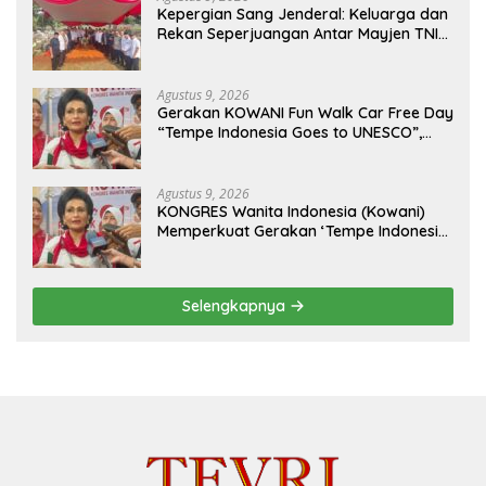
Kepergian Sang Jenderal: Keluarga dan
Rekan Seperjuangan Antar Mayjen TNI
(Purn) CH Halomoan Sidabutar ke
Peristirahatan Terakhir
Agustus 9, 2026
Gerakan KOWANI Fun Walk Car Free Day
“Tempe Indonesia Goes to UNESCO”,
Dorong Warisan Kuliner Nusantara
Mendunia
Agustus 9, 2026
KONGRES Wanita Indonesia (Kowani)
Memperkuat Gerakan ‘Tempe Indonesia
Goes to Unesco”
Selengkapnya