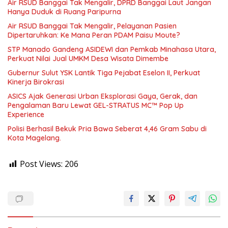
Air RSUD Banggai Tak Mengalir, DPRD Banggai Laut Jangan
Hanya Duduk di Ruang Paripurna
Air RSUD Banggai Tak Mengalir, Pelayanan Pasien
Dipertaruhkan: Ke Mana Peran PDAM Paisu Moute?
‎STP Manado Gandeng ASIDEWI dan Pemkab Minahasa Utara,
Perkuat Nilai Jual UMKM Desa Wisata Dimembe
Gubernur Sulut YSK Lantik Tiga Pejabat Eselon II, Perkuat
Kinerja Birokrasi
ASICS Ajak Generasi Urban Eksplorasi Gaya, Gerak, dan
Pengalaman Baru Lewat GEL-STRATUS MC™ Pop Up
Experience
Polisi Berhasil Bekuk Pria Bawa Seberat 4,46 Gram Sabu di
Kota Magelang.
Post Views:
206