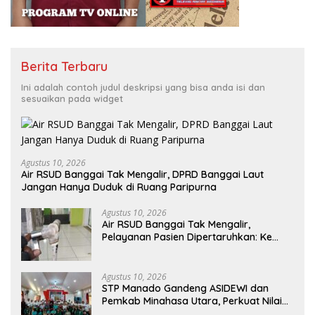
Berita Terbaru
Ini adalah contoh judul deskripsi yang bisa anda isi dan
sesuaikan pada widget
Agustus 10, 2026
Air RSUD Banggai Tak Mengalir, DPRD Banggai Laut
Jangan Hanya Duduk di Ruang Paripurna
Agustus 10, 2026
Air RSUD Banggai Tak Mengalir,
Pelayanan Pasien Dipertaruhkan: Ke
Mana Peran PDAM Paisu Moute?
Agustus 10, 2026
‎STP Manado Gandeng ASIDEWI dan
Pemkab Minahasa Utara, Perkuat Nilai
Jual UMKM Desa Wisata Dimembe