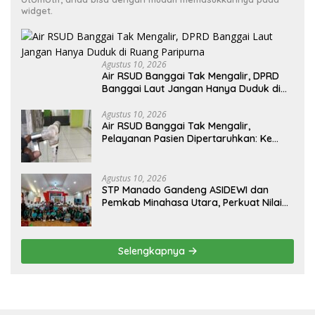
widget.
Agustus 10, 2026
Air RSUD Banggai Tak Mengalir, DPRD
Banggai Laut Jangan Hanya Duduk di
Ruang Paripurna
Agustus 10, 2026
Air RSUD Banggai Tak Mengalir,
Pelayanan Pasien Dipertaruhkan: Ke
Mana Peran PDAM Paisu Moute?
Agustus 10, 2026
‎STP Manado Gandeng ASIDEWI dan
Pemkab Minahasa Utara, Perkuat Nilai
Jual UMKM Desa Wisata Dimembe
Selengkapnya