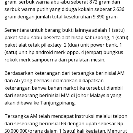
gram, serbuk warna abu-abu seberat 872 gram dan
serbuk warna putih yang diduga kokain seberat 2.636
gram dengan jumlah total keseluruhan 9.390 gram.
Sementara untuk barang bukti lainnya adalah 1 (satu)
paket sabu-sabu beserta alat hisap sabu/bong, 1 (satu)
paket alat cetak pil extacy, 2 (dua) unit power bank, 1
(satu) unit hp android merk oppo, 4 (empat) bungkus
rokok merk sampoerna dan peralatan mesin.
Berdasarkan keterangan dari tersangka berinisial AM
dan AG yang berhasil diamankan didapatkan
keterangan bahwa bahan narkotika tersebut diambil
dari seseorang berinisial MM di Johor Malaysia yang
akan dibawa ke Tanjungpinang.
Tersangka AM telah mendapat instruksi melalui telpon
dari seseorang berinisial FR dengan upah sebesar Rp.
50.000.000/orang dalam 1 (satu) kali kegiatan. Menurut