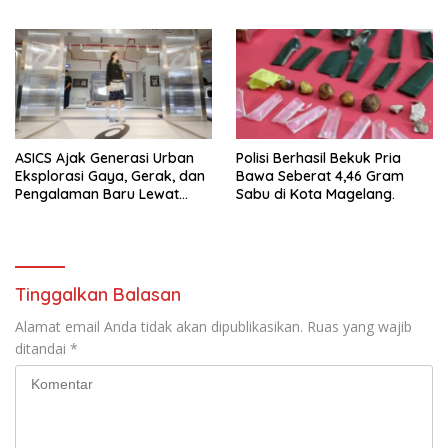
Jual UMKM Desa Wisata
Dimembe
ASICS Ajak Generasi Urban
Polisi Berhasil Bekuk Pria
Eksplorasi Gaya, Gerak, dan
Bawa Seberat 4,46 Gram
Pengalaman Baru Lewat
Sabu di Kota Magelang.
GEL-STRATUS MC™ Pop Up
Experience
Tinggalkan Balasan
Alamat email Anda tidak akan dipublikasikan.
Ruas yang wajib
ditandai
*