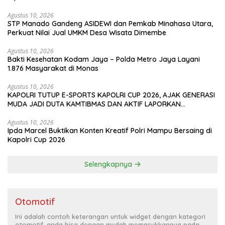
Agustus 10, 2026
‎STP Manado Gandeng ASIDEWI dan Pemkab Minahasa Utara,
Perkuat Nilai Jual UMKM Desa Wisata Dimembe
Agustus 10, 2026
Bakti Kesehatan Kodam Jaya – Polda Metro Jaya Layani
1.876 Masyarakat di Monas
Agustus 10, 2026
KAPOLRI TUTUP E-SPORTS KAPOLRI CUP 2026, AJAK GENERASI
MUDA JADI DUTA KAMTIBMAS DAN AKTIF LAPORKAN
GANGGUAN KE 110
Agustus 10, 2026
Ipda Marcel Buktikan Konten Kreatif Polri Mampu Bersaing di
Kapolri Cup 2026
Selengkapnya
Otomotif
Ini adalah contoh keterangan untuk widget dengan kategori
otomotif, anda bisa dengan mudah memasukkannya pada