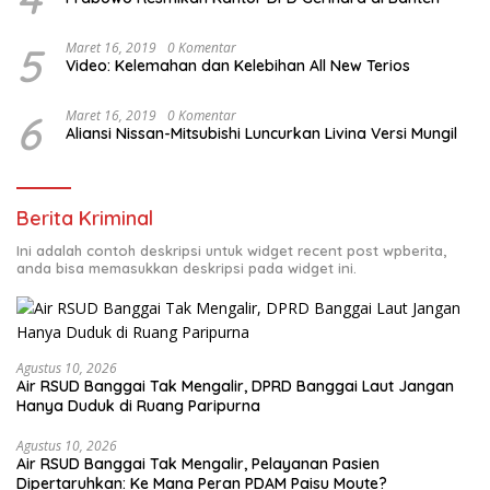
5
Maret 16, 2019
0 Komentar
Video: Kelemahan dan Kelebihan All New Terios
6
Maret 16, 2019
0 Komentar
Aliansi Nissan-Mitsubishi Luncurkan Livina Versi Mungil
Berita Kriminal
Ini adalah contoh deskripsi untuk widget recent post wpberita,
anda bisa memasukkan deskripsi pada widget ini.
Agustus 10, 2026
Air RSUD Banggai Tak Mengalir, DPRD Banggai Laut Jangan
Hanya Duduk di Ruang Paripurna
Agustus 10, 2026
Air RSUD Banggai Tak Mengalir, Pelayanan Pasien
Dipertaruhkan: Ke Mana Peran PDAM Paisu Moute?