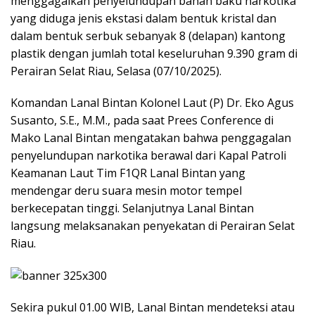
menggagalkan penyelundupan bahan baku narkotika
yang diduga jenis ekstasi dalam bentuk kristal dan
dalam bentuk serbuk sebanyak 8 (delapan) kantong
plastik dengan jumlah total keseluruhan 9.390 gram di
Perairan Selat Riau, Selasa (07/10/2025).
Komandan Lanal Bintan Kolonel Laut (P) Dr. Eko Agus
Susanto, S.E., M.M., pada saat Prees Conference di
Mako Lanal Bintan mengatakan bahwa penggagalan
penyelundupan narkotika berawal dari Kapal Patroli
Keamanan Laut Tim F1QR Lanal Bintan yang
mendengar deru suara mesin motor tempel
berkecepatan tinggi. Selanjutnya Lanal Bintan
langsung melaksanakan penyekatan di Perairan Selat
Riau.
Sekira pukul 01.00 WIB, Lanal Bintan mendeteksi atau