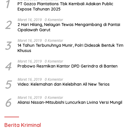
1
PT Gozco Plantations Tbk Kembali Adakan Public
Expose Tahunan 2025
2
Maret 16, 2019
0 Komentar
2 Hari Hilang, Nelayan Tewas Mengambang di Pantai
Cipalawah Garut
3
Maret 16, 2019
0 Komentar
14 Tahun Terbunuhnya Munir, Polri Didesak Bentuk Tim
Khusus
4
Maret 16, 2019
0 Komentar
Prabowo Resmikan Kantor DPD Gerindra di Banten
5
Maret 16, 2019
0 Komentar
Video: Kelemahan dan Kelebihan All New Terios
6
Maret 16, 2019
0 Komentar
Aliansi Nissan-Mitsubishi Luncurkan Livina Versi Mungil
Berita Kriminal