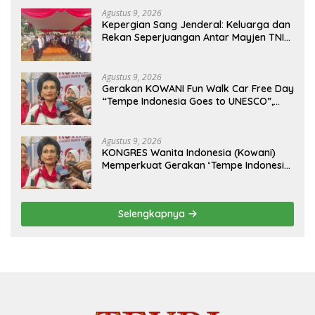
Agustus 9, 2026
Kepergian Sang Jenderal: Keluarga dan
Rekan Seperjuangan Antar Mayjen TNI
(Purn) CH Halomoan Sidabutar ke
Peristirahatan Terakhir
Agustus 9, 2026
Gerakan KOWANI Fun Walk Car Free Day
“Tempe Indonesia Goes to UNESCO”,
Dorong Warisan Kuliner Nusantara
Mendunia
Agustus 9, 2026
KONGRES Wanita Indonesia (Kowani)
Memperkuat Gerakan ‘Tempe Indonesia
Goes to Unesco”
Selengkapnya