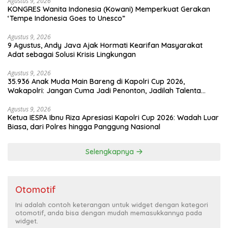
Agustus 9, 2026
KONGRES Wanita Indonesia (Kowani) Memperkuat Gerakan
‘Tempe Indonesia Goes to Unesco”
Agustus 9, 2026
9 Agustus, Andy Java Ajak Hormati Kearifan Masyarakat
Adat sebagai Solusi Krisis Lingkungan
Agustus 9, 2026
35.936 Anak Muda Main Bareng di Kapolri Cup 2026,
Wakapolri: Jangan Cuma Jadi Penonton, Jadilah Talenta
Digital
Agustus 9, 2026
Ketua IESPA Ibnu Riza Apresiasi Kapolri Cup 2026: Wadah Luar
Biasa, dari Polres hingga Panggung Nasional
Selengkapnya
Otomotif
Ini adalah contoh keterangan untuk widget dengan kategori
otomotif, anda bisa dengan mudah memasukkannya pada
widget.