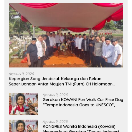
Agustus 9, 2026
Kepergian Sang Jenderal: Keluarga dan Rekan
Seperjuangan Antar Mayjen TNI (Purn) CH Halomoan
Sidabutar ke Peristirahatan Terakhir
Agustus 9, 2026
Gerakan KOWANI Fun Walk Car Free Day
“Tempe Indonesia Goes to UNESCO”,
Dorong Warisan Kuliner Nusantara
Mendunia
Agustus 9, 2026
KONGRES Wanita Indonesia (Kowani)
Memperkuat Gerakan ‘Tempe Indonesia