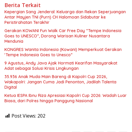
Berita Terkait
Kepergian Sang Jenderal: Keluarga dan Rekan Seperjuangan
Antar Mayjen TNI (Purn) CH Halomoan Sidabutar ke
Peristirahatan Terakhir
Gerakan KOWANI Fun Walk Car Free Day “Tempe Indonesia
Goes to UNESCO”, Dorong Warisan Kuliner Nusantara
Mendunia
KONGRES Wanita Indonesia (Kowani) Memperkuat Gerakan
‘Tempe Indonesia Goes to Unesco”
9 Agustus, Andy Java Ajak Hormati Kearifan Masyarakat
Adat sebagai Solusi Krisis Lingkungan
35.936 Anak Muda Main Bareng di Kapolri Cup 2026,
Wakapolri: Jangan Cuma Jadi Penonton, Jadilah Talenta
Digital
Ketua IESPA Ibnu Riza Apresiasi Kapolri Cup 2026: Wadah Luar
Biasa, dari Polres hingga Panggung Nasional
Post Views:
202