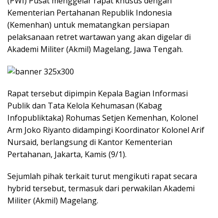
(PWI) Pusat menggelar rapat khusus dengan
Kementerian Pertahanan Republik Indonesia
(Kemenhan) untuk mematangkan persiapan
pelaksanaan retret wartawan yang akan digelar di
Akademi Militer (Akmil) Magelang, Jawa Tengah.
Rapat tersebut dipimpin Kepala Bagian Informasi
Publik dan Tata Kelola Kehumasan (Kabag
Infopubliktaka) Rohumas Setjen Kemenhan, Kolonel
Arm Joko Riyanto didampingi Koordinator Kolonel Arif
Nursaid, berlangsung di Kantor Kementerian
Pertahanan, Jakarta, Kamis (9/1).
Sejumlah pihak terkait turut mengikuti rapat secara
hybrid tersebut, termasuk dari perwakilan Akademi
Militer (Akmil) Magelang.