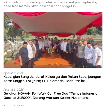
Ini adalah contoh deskripsi untuk widget recent post wpberita,
anda bisa memasukkan deskripsi pada widget ini.
Agustus 9, 2026
Kepergian Sang Jenderal: Keluarga dan Rekan Seperjuangan
Antar Mayjen TNI (Purn) CH Halomoan Sidabutar ke
Peristirahatan Terakhir
Agustus 9, 2026
Gerakan KOWANI Fun Walk Car Free Day “Tempe Indonesia
Goes to UNESCO”, Dorong Warisan Kuliner Nusantara
Mendunia