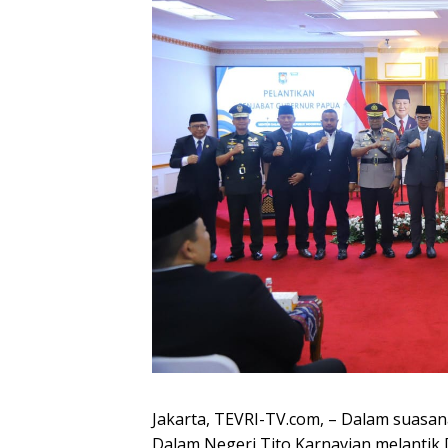
Jakarta, TEVRI-TV.com, – Dalam suasa
Dalam Negeri Tito Karnavian melantik