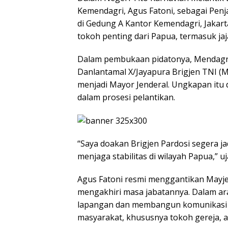
Kemendagri, Agus Fatoni, sebagai Penj
di Gedung A Kantor Kemendagri, Jakarta
tokoh penting dari Papua, termasuk ja
Dalam pembukaan pidatonya, Mendagr
Danlantamal X/Jayapura Brigjen TNI (M
menjadi Mayor Jenderal. Ungkapan itu
dalam prosesi pelantikan.
“Saya doakan Brigjen Pardosi segera ja
menjaga stabilitas di wilayah Papua,” uj
Agus Fatoni resmi menggantikan Mayje
mengakhiri masa jabatannya. Dalam ar
lapangan dan membangun komunikasi 
masyarakat, khususnya tokoh gereja, a