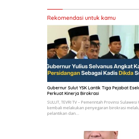
Rekomendasi untuk kamu
Gubernur Sulut YSK Lantik Tiga Pejabat Eselon II,
Perkuat Kinerja Birokrasi
SULUT, TEVRI TV – Pemerintah Provinsi Sulawesi 
kembali melakukan penyegaran birokrasi melalu
pelantikan dan…