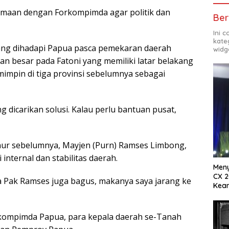
samaan dengan Forkompimda agar politik dan
Ber
Ini 
kate
yang dihadapi Papua pasca pemekaran daerah
widg
n besar pada Fatoni yang memiliki latar belakang
mpin di tiga provinsi sebelumnya sebagai
 dicarikan solusi. Kalau perlu bantuan pusat,
rnur sebelumnya, Mayjen (Purn) Ramses Limbong,
 internal dan stabilitas daerah.
Meny
CX 2
ja Pak Ramses juga bagus, makanya saya jarang ke
Keam
Komp
Forkompimda Papua, para kepala daerah se-Tanah