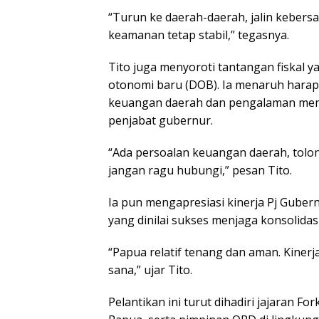
“Turun ke daerah-daerah, jalin keber
keamanan tetap stabil,” tegasnya.
Tito juga menyoroti tantangan fiskal 
otonomi baru (DOB). Ia menaruh harapa
keuangan daerah dan pengalaman memi
penjabat gubernur.
“Ada persoalan keuangan daerah, tolong
jangan ragu hubungi,” pesan Tito.
Ia pun mengapresiasi kinerja Pj Gube
yang dinilai sukses menjaga konsolidasi
“Papua relatif tenang dan aman. Kiner
sana,” ujar Tito.
Pelantikan ini turut dihadiri jajaran 