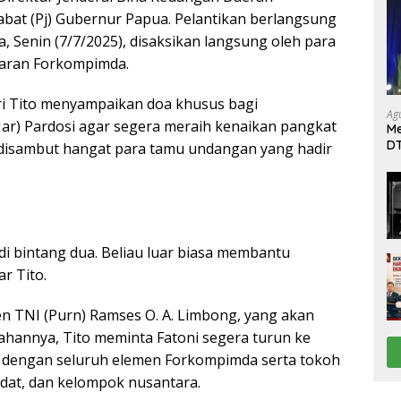
abat (Pj) Gubernur Papua. Pelantikan berlangsung
, Senin (7/7/2025), disaksikan langsung oleh para
jaran Forkompimda.
i Tito menyampaikan doa khusus bagi
Ag
ar) Pardosi agar segera meraih kenaikan pangkat
Me
DT
 disambut hangat para tamu undangan yang hadir
da
Di
di bintang dua. Beliau luar biasa membantu
ar Tito.
n TNI (Purn) Ramses O. A. Limbong, yang akan
ahannya, Tito meminta Fatoni segera turun ke
dengan seluruh elemen Forkompimda serta tokoh
dat, dan kelompok nusantara.