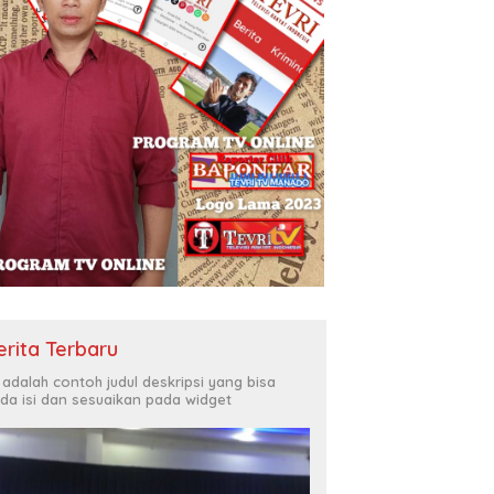
erita Terbaru
i adalah contoh judul deskripsi yang bisa
da isi dan sesuaikan pada widget