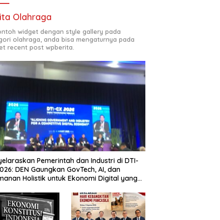
ita Olahraga
contoh widget dengan style gallery pada
gori olahraga, anda bisa mengaturnya pada
et recent post wpberita.
elaraskan Pemerintah dan Industri di DTI-
026: DEN Gaungkan GovTech, AI, dan
anan Holistik untuk Ekonomi Digital yang
etitif