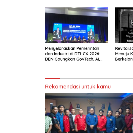
Menyelaraskan Pemerintah
Revitali
dan Industri di DTI-CX 2026:
Menuju K
DEN Gaungkan GovTech, AI,
Berkelan
dan Keamanan Holistik untuk
Ekonomi Digital yang
Kompetitif
Rekomendasi untuk kamu