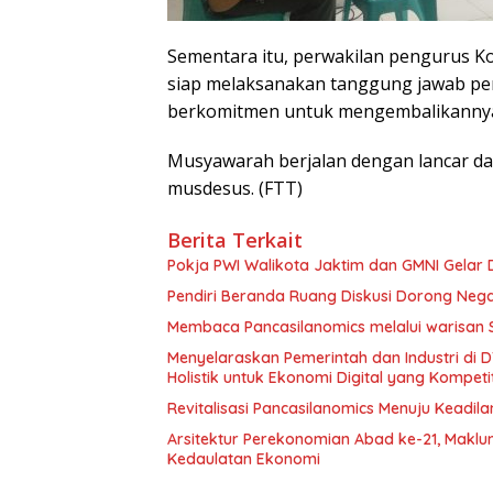
Sementara itu, perwakilan pengurus 
siap melaksanakan tanggung jawab pen
berkomitmen untuk mengembalikannya 
Musyawarah berjalan dengan lancar da
musdesus. (FTT)
Berita Terkait
Pokja PWI Walikota Jaktim dan GMNI Gelar Di
Pendiri Beranda Ruang Diskusi Dorong Neg
Membaca Pancasilanomics melalui warisan 
Menyelaraskan Pemerintah dan Industri di
Holistik untuk Ekonomi Digital yang Kompetit
Revitalisasi Pancasilanomics Menuju Keadil
Arsitektur Perekonomian Abad ke-21, Makl
Kedaulatan Ekonomi