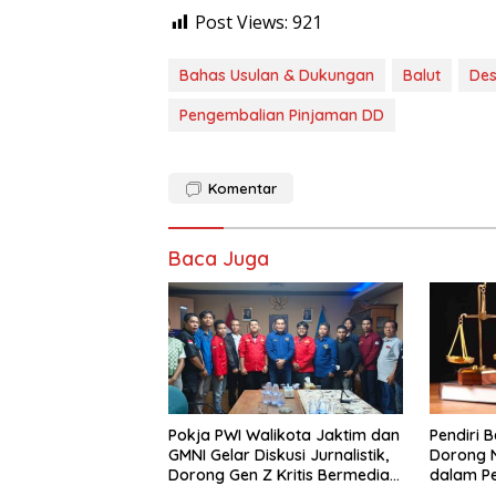
Post Views:
921
Bahas Usulan & Dukungan
Balut
Des
Pengembalian Pinjaman DD
Komentar
Baca Juga
Pokja PWI Walikota Jaktim dan
Pendiri 
GMNI Gelar Diskusi Jurnalistik,
Dorong 
Dorong Gen Z Kritis Bermedia
dalam Pe
Sosial