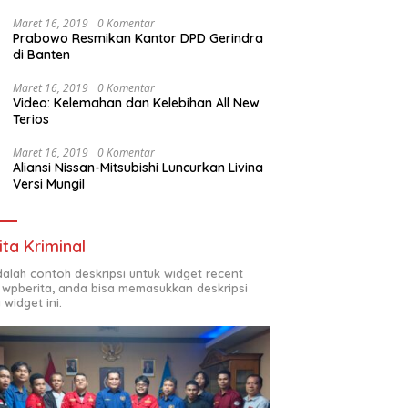
Maret 16, 2019
0 Komentar
Prabowo Resmikan Kantor DPD Gerindra
di Banten
Maret 16, 2019
0 Komentar
Video: Kelemahan dan Kelebihan All New
Terios
Maret 16, 2019
0 Komentar
Aliansi Nissan-Mitsubishi Luncurkan Livina
Versi Mungil
ita Kriminal
adalah contoh deskripsi untuk widget recent
 wpberita, anda bisa memasukkan deskripsi
 widget ini.