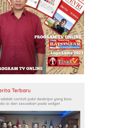
erita Terbaru
i adalah contoh judul deskripsi yang bisa
da isi dan sesuaikan pada widget