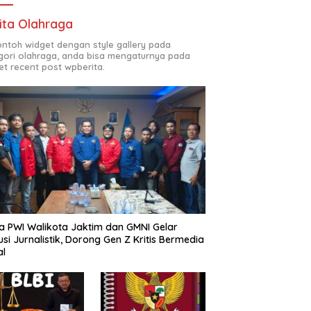
ita Olahraga
contoh widget dengan style gallery pada
gori olahraga, anda bisa mengaturnya pada
et recent post wpberita.
a PWI Walikota Jaktim dan GMNI Gelar
usi Jurnalistik, Dorong Gen Z Kritis Bermedia
al