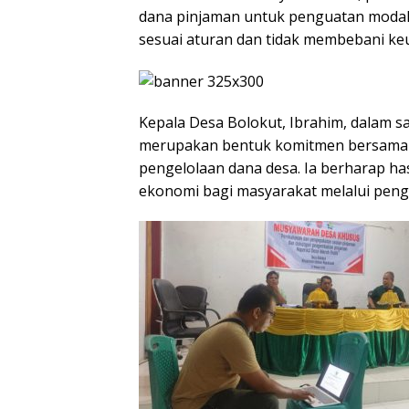
dana pinjaman untuk penguatan modal k
sesuai aturan dan tidak membebani ke
Kepala Desa Bolokut, Ibrahim, dalam
merupakan bentuk komitmen bersama d
pengelolaan dana desa. Ia berharap h
ekonomi bagi masyarakat melalui pen