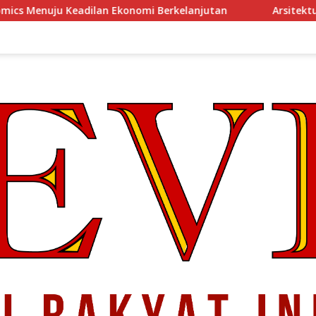
 Ekonomi Berkelanjutan
Arsitektur Perekonomian Abad 