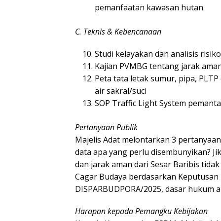
pemanfaatan kawasan hutan
C. Teknis & Kebencanaan
Studi kelayakan dan analisis risi
Kajian PVMBG tentang jarak ama
Peta tata letak sumur, pipa, PLTP 
air sakral/suci
SOP Traffic Light System pemanta
Pertanyaan Publik
Majelis Adat melontarkan 3 pertanyaan 
data apa yang perlu disembunyikan? Jik
dan jarak aman dari Sesar Baribis tida
Cagar Budaya berdasarkan Keputusan 
DISPARBUDPORA/2025, dasar hukum apa
Harapan kepada Pemangku Kebijakan