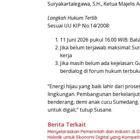
Suryakartalegawa, S.H., Ketua Majelis
Langkah Hukum Tertib
Sesuai UU KIP No.14/2008:
11 Juni 2026 pukul 16.00 WIB: B
Jika belum terjawab maksimal: Su
kerja
Jika masih belum ada kejelasan: G
berdialog di forum hukum terbuka
“Energi hijau yang baik lahir dari pros
lingkungan. Pembangunan berkelanjut
benderang, demi anak cucu Sumedang. 
untuk digali,” tutup Susane.
Berita Terkait
Menyelaraskan Pemerintah dan Industri di
Holistik untuk Ekonomi Digital yang Kompetit