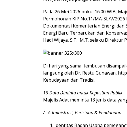
Pada 26 Mei 2026 pukul 16.00 WIB, Ma
Permohonan KIP No.11/MA-SL/V/2026 k
Dokumentasi Kementerian Energi dan S
Energi Baru Terbarukan dan Konservasi 
Hadi Wijaya, S.T., M.T. selaku Direktur
Di hari yang sama, tembusan disampai
langsung oleh Dr. Restu Gunawan, http
Kebudayaan dan Tradisi.
13 Data Diminta untuk Kepastian Publik
Majelis Adat meminta 13 jenis data yang
A. Administrasi, Perizinan & Pendanaan
Identitas Badan Usaha pemegang