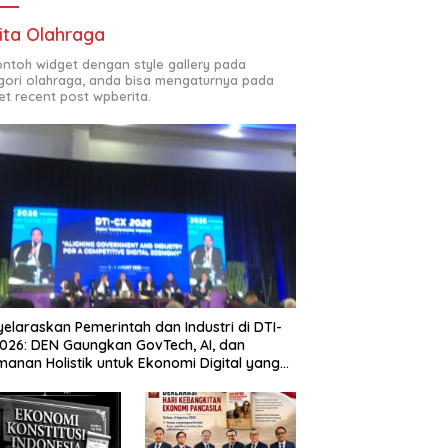
ita Olahraga
contoh widget dengan style gallery pada
gori olahraga, anda bisa mengaturnya pada
et recent post wpberita.
elaraskan Pemerintah dan Industri di DTI-
026: DEN Gaungkan GovTech, AI, dan
anan Holistik untuk Ekonomi Digital yang
etitif