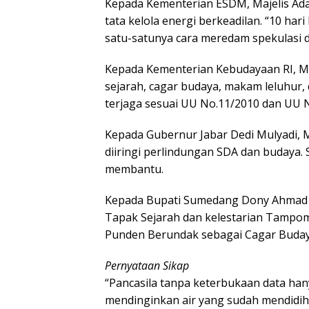
Kepada Kementerian ESDM, Majelis Ad
tata kelola energi berkeadilan. “10 har
satu-satunya cara meredam spekulasi 
Kepada Kementerian Kebudayaan RI, Ma
sejarah, cagar budaya, makam leluhur,
terjaga sesuai UU No.11/2010 dan UU N
Kepada Gubernur Jabar Dedi Mulyadi, M
diiringi perlindungan SDA dan budaya.
membantu.
Kepada Bupati Sumedang Dony Ahmad 
Tapak Sejarah dan kelestarian Tampo
Punden Berundak sebagai Cagar Buday
Pernyataan Sikap
“Pancasila tanpa keterbukaan data han
mendinginkan air yang sudah mendidih 