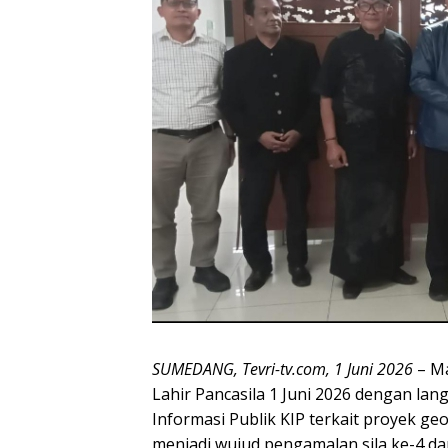
SUMEDANG, Tevri-tv.com, 1 Juni 2026
– Ma
Lahir Pancasila 1 Juni 2026 dengan l
Informasi Publik KIP terkait proyek 
menjadi wujud pengamalan sila ke-4 dan