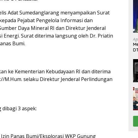
jelis Adat Sumedanglarang menyampaikan Surat
epada Pejabat Pengelola Informasi dan
umber Daya Mineral RI dan Direktur Jenderal
Energi. Surat diterima langsung oleh Dr. Priatin
Ag
 Panas Bumi.
Me
DT
da
Di
kan ke Kementerian Kebudayaan RI dan diterima
://M.Hum. selaku Direktur Jenderal Perlindungan
 dibagi 3 aspek:
 Izin Panas Bumi/Eksplorasi WKP Gunung