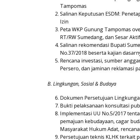
Tampomas
Salinan Keputusan ESDM: Peneta
Izin
Peta WKP Gunung Tampomas overl
RT/RW Sumedang, dan Sesar Akt
Salinan rekomendasi Bupati Sum
No.37/2018 beserta kajian dasarn
Rencana investasi, sumber anggara
Persero, dan jaminan reklamasi 
B. Lingkungan, Sosial & Budaya
Dokumen Persetujuan Lingkung
Bukti pelaksanaan konsultasi publ
Implementasi UU No.5/2017 tenta
pemajuan kebudayaan, cagar buday
Masyarakat Hukum Adat, rencana
Persetujuan teknis KLHK terkait 