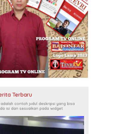
erita Terbaru
i adalah contoh judul deskripsi yang bisa
da isi dan sesuaikan pada widget