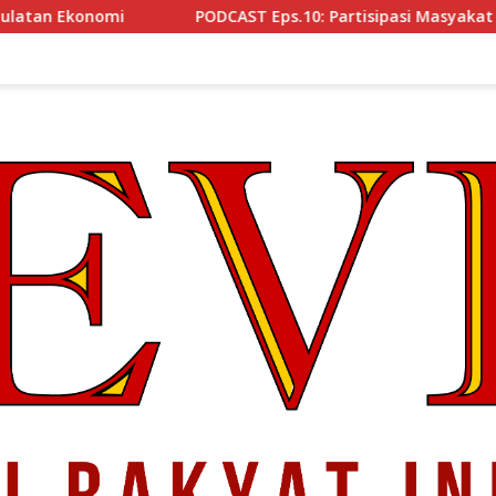
PODCAST Eps.10: Partisipasi Masyakat Cegah Korupsi, Narsum