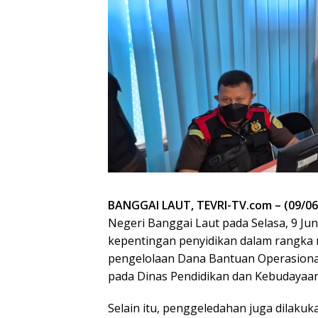
BANGGAI LAUT, TEVRI-TV.com – (09/06
Negeri Banggai Laut pada Selasa, 9 Ju
kepentingan penyidikan dalam rangka 
pengelolaan Dana Bantuan Operasiona
pada Dinas Pendidikan dan Kebudayaa
Selain itu, penggeledahan juga dilaku