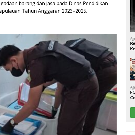
ngadaan barang dan jasa pada Dinas Pendidikan
epulauan Tahun Anggaran 2023–2025.
Ag
Re
Ke
Ag
PO
Ce
Su