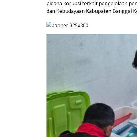
pidana korupsi terkait pengelolaan pe
dan Kebudayaan Kabupaten Banggai K