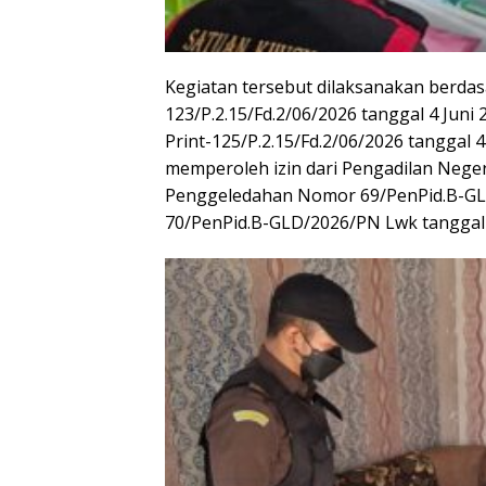
Kegiatan tersebut dilaksanakan berda
123/P.2.15/Fd.2/06/2026 tanggal 4 Jun
Print-125/P.2.15/Fd.2/06/2026 tanggal 
memperoleh izin dari Pengadilan Neger
Penggeledahan Nomor 69/PenPid.B-GLD
70/PenPid.B-GLD/2026/PN Lwk tanggal 8