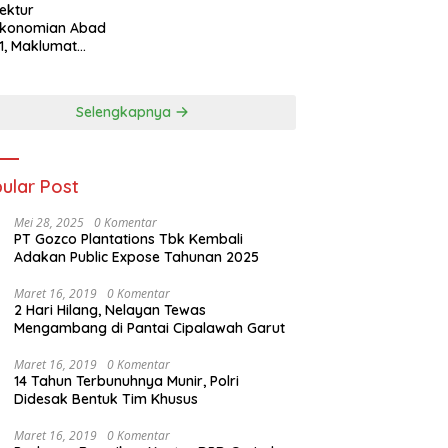
tektur
ekonomian Abad
1, Maklumat
eka Barat, dan
n Panjang Menuju
aulatan Ekonomi
Selengkapnya
ular Post
Mei 28, 2025
0 Komentar
PT Gozco Plantations Tbk Kembali
Adakan Public Expose Tahunan 2025
Maret 16, 2019
0 Komentar
2 Hari Hilang, Nelayan Tewas
Mengambang di Pantai Cipalawah Garut
Maret 16, 2019
0 Komentar
14 Tahun Terbunuhnya Munir, Polri
Didesak Bentuk Tim Khusus
Maret 16, 2019
0 Komentar