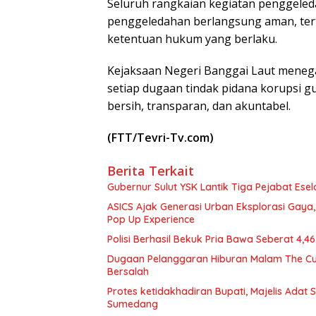
Seluruh rangkaian kegiatan penggeled
penggeledahan berlangsung aman, tert
ketentuan hukum yang berlaku.
Kejaksaan Negeri Banggai Laut meneg
setiap dugaan tindak pidana korupsi 
bersih, transparan, dan akuntabel.
(FTT/Tevri-Tv.com)
Berita Terkait
Gubernur Sulut YSK Lantik Tiga Pej
ASICS Ajak Generasi Urban Eksplorasi Gay
Pop Up Experience
Polisi Berhasil Bekuk Pria Bawa Seberat 4,
Dugaan Pelanggaran Hiburan Malam The Cube
Bersalah
Protes ketidakhadiran Bupati, Majelis Adat
Sumedang