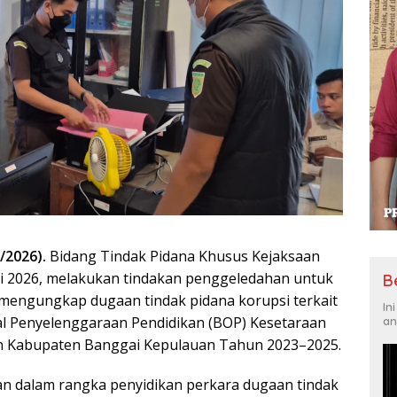
/2026).
Bidang Tindak Pidana Khusus Kejaksaan
ni 2026, melakukan tindakan penggeledahan untuk
B
mengungkap dugaan tindak pidana korupsi terkait
In
l Penyelenggaraan Pendidikan (BOP) Kesetaraan
an
n Kabupaten Banggai Kepulauan Tahun 2023–2025.
kan dalam rangka penyidikan perkara dugaan tindak