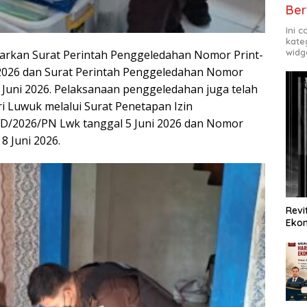
Ber
Ini 
kate
widg
sarkan Surat Perintah Penggeledahan Nomor Print-
i 2026 dan Surat Perintah Penggeledahan Nomor
4 Juni 2026. Pelaksanaan penggeledahan juga telah
i Luwuk melalui Surat Penetapan Izin
/2026/PN Lwk tanggal 5 Juni 2026 dan Nomor
 Juni 2026.
Revi
Ekon