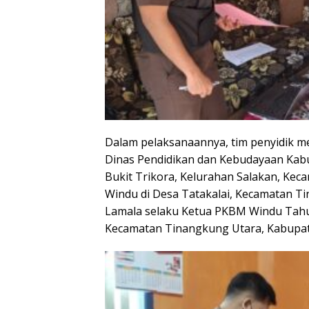
Dalam pelaksanaannya, tim penyidik me
Dinas Pendidikan dan Kebudayaan Kabu
Bukit Trikora, Kelurahan Salakan, Ke
Windu di Desa Tatakalai, Kecamatan T
Lamala selaku Ketua PKBM Windu Tahun
Kecamatan Tinangkung Utara, Kabupat