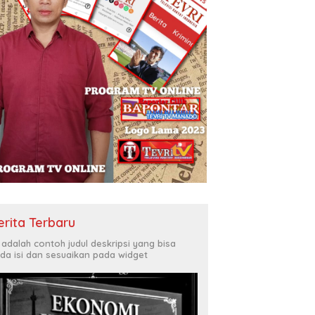
erita Terbaru
i adalah contoh judul deskripsi yang bisa
da isi dan sesuaikan pada widget