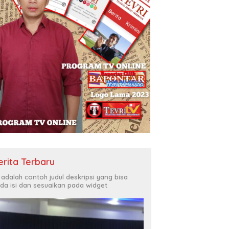
erita Terbaru
i adalah contoh judul deskripsi yang bisa
da isi dan sesuaikan pada widget