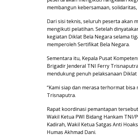
membangun kebersamaan, solidaritas,
Dari sisi teknis, seluruh peserta aka
mengikuti pelatihan. Setelah dinyatak
kegiatan Diklat Bela Negara selama tig
memperoleh Sertifikat Bela Negara.
Sementara itu, Kepala Pusat Kompete
Brigadir Jenderal TNI Ferry Trisnaput
mendukung penuh pelaksanaan Diklat
“Kami siap dan merasa terhormat bisa
Trisnaputra.
Rapat koordinasi pemantapan tersebut t
Wakil Ketua PWI Bidang Hankam TNI/Po
Kadirah, Wakil Ketua Satgas Anti Hoak
Humas Akhmad Dani.