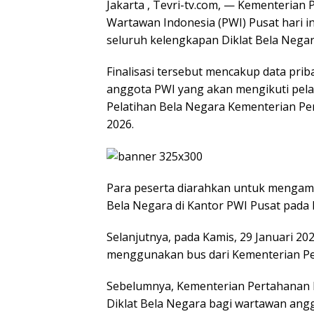
Jakarta , Tevri-tv.com, — Kementerian
Wartawan Indonesia (PWI) Pusat hari in
seluruh kelengkapan Diklat Bela Nega
Finalisasi tersebut mencakup data pri
anggota PWI yang akan mengikuti pelat
Pelatihan Bela Negara Kementerian Per
2026.
Para peserta diarahkan untuk mengamb
Bela Negara di Kantor PWI Pusat pada R
Selanjutnya, pada Kamis, 29 Januari 2
menggunakan bus dari Kementerian Per
Sebelumnya, Kementerian Pertahanan
Diklat Bela Negara bagi wartawan anggo