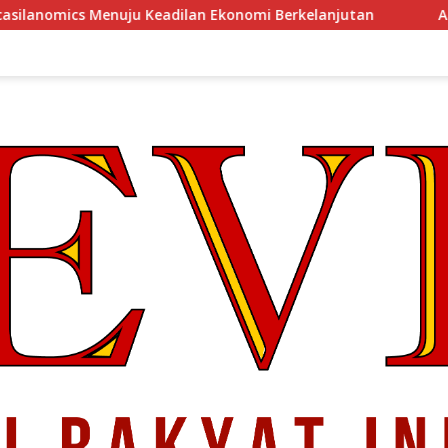
u Keadilan Ekonomi Berkelanjutan
Arsitektur Perekonom