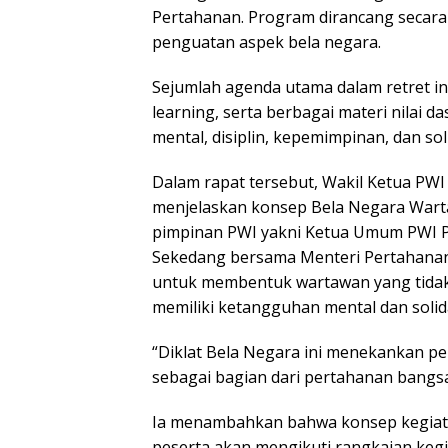
Pertahanan. Program dirancang secara
penguatan aspek bela negara.
Sejumlah agenda utama dalam retret in
learning, serta berbagai materi nilai
mental, disiplin, kepemimpinan, dan sol
Dalam rapat tersebut, Wakil Ketua PWI
menjelaskan konsep Bela Negara Wart
pimpinan PWI yakni Ketua Umum PWI P
Sekedang bersama Menteri Pertahanan 
untuk membentuk wartawan yang tidak ha
memiliki ketangguhan mental dan solid
“Diklat Bela Negara ini menekankan pen
sebagai bagian dari pertahanan bangsa
Ia menambahkan bahwa konsep kegiatan 
peserta akan mengikuti rangkaian keg