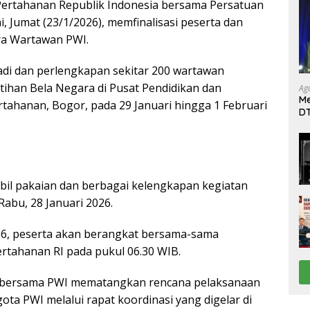
 Pertahanan Republik Indonesia bersama Persatuan
i, Jumat (23/1/2026), memfinalisasi peserta dan
ra Wartawan PWI.
badi dan perlengkapan sekitar 200 wartawan
ihan Bela Negara di Pusat Pendidikan dan
Ag
Me
tahanan, Bogor, pada 29 Januari hingga 1 Februari
DT
da
Di
il pakaian dan berbagai kelengkapan kegiatan
abu, 28 Januari 2026.
026, peserta akan berangkat bersama-sama
tahanan RI pada pukul 06.30 WIB.
 bersama PWI mematangkan rencana pelaksanaan
ta PWI melalui rapat koordinasi yang digelar di