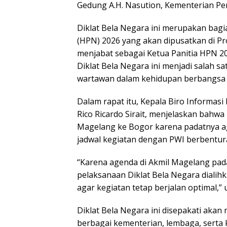
Gedung A.H. Nasution, Kementerian Per
Diklat Bela Negara ini merupakan bagi
(HPN) 2026 yang akan dipusatkan di Pro
menjabat sebagai Ketua Panitia HPN 
Diklat Bela Negara ini menjadi salah 
wartawan dalam kehidupan berbangsa 
Dalam rapat itu, Kepala Biro Informasi
Rico Ricardo Sirait, menjelaskan bahwa 
Magelang ke Bogor karena padatnya 
jadwal kegiatan dengan PWI berbentur
“Karena agenda di Akmil Magelang pad
pelaksanaan Diklat Bela Negara dialih
agar kegiatan tetap berjalan optimal,” u
Diklat Bela Negara ini disepakati akan 
berbagai kementerian, lembaga, serta 