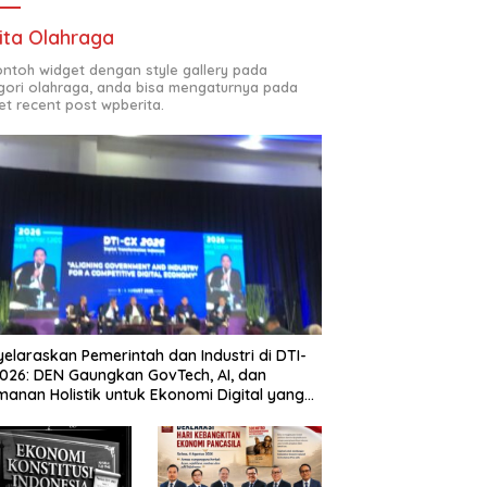
ita Olahraga
contoh widget dengan style gallery pada
gori olahraga, anda bisa mengaturnya pada
et recent post wpberita.
elaraskan Pemerintah dan Industri di DTI-
026: DEN Gaungkan GovTech, AI, dan
anan Holistik untuk Ekonomi Digital yang
etitif