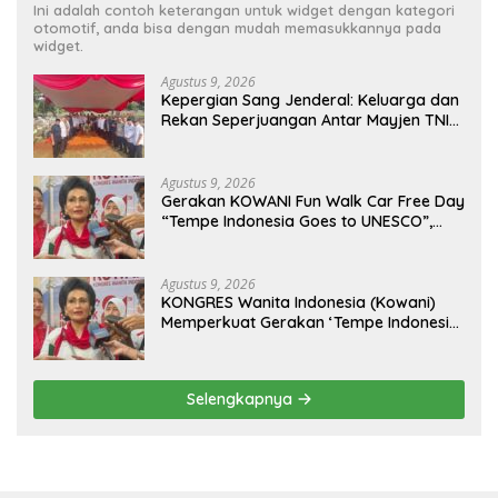
Ini adalah contoh keterangan untuk widget dengan kategori
otomotif, anda bisa dengan mudah memasukkannya pada
widget.
Agustus 9, 2026
Kepergian Sang Jenderal: Keluarga dan
Rekan Seperjuangan Antar Mayjen TNI
(Purn) CH Halomoan Sidabutar ke
Peristirahatan Terakhir
Agustus 9, 2026
Gerakan KOWANI Fun Walk Car Free Day
“Tempe Indonesia Goes to UNESCO”,
Dorong Warisan Kuliner Nusantara
Mendunia
Agustus 9, 2026
KONGRES Wanita Indonesia (Kowani)
Memperkuat Gerakan ‘Tempe Indonesia
Goes to Unesco”
Selengkapnya