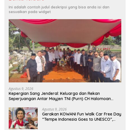
Ini adalah contoh judul deskripsi yang bisa anda isi dan
sesuaikan pada widget
Agustus 9, 2026
Kepergian Sang Jenderal: Keluarga dan Rekan
Seperjuangan Antar Mayjen TNI (Purn) CH Halomoan
Sidabutar ke Peristirahatan Terakhir
Agustus 9, 2026
Gerakan KOWANI Fun Walk Car Free Day
“Tempe Indonesia Goes to UNESCO”,
Dorong Warisan Kuliner Nusantara
Mendunia