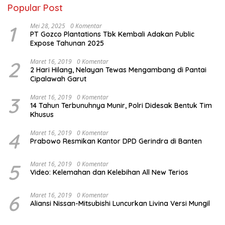
Popular Post
1
Mei 28, 2025
0 Komentar
PT Gozco Plantations Tbk Kembali Adakan Public
Expose Tahunan 2025
2
Maret 16, 2019
0 Komentar
2 Hari Hilang, Nelayan Tewas Mengambang di Pantai
Cipalawah Garut
3
Maret 16, 2019
0 Komentar
14 Tahun Terbunuhnya Munir, Polri Didesak Bentuk Tim
Khusus
4
Maret 16, 2019
0 Komentar
Prabowo Resmikan Kantor DPD Gerindra di Banten
5
Maret 16, 2019
0 Komentar
Video: Kelemahan dan Kelebihan All New Terios
6
Maret 16, 2019
0 Komentar
Aliansi Nissan-Mitsubishi Luncurkan Livina Versi Mungil