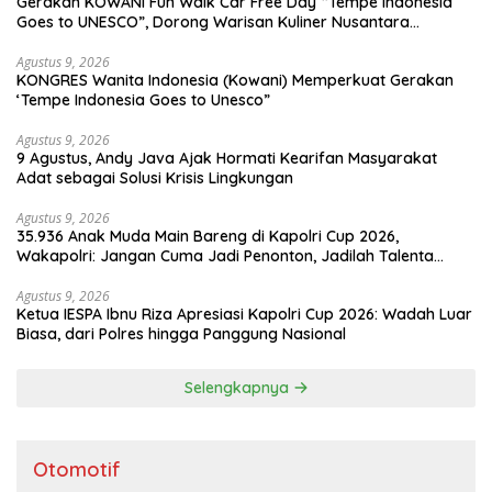
Gerakan KOWANI Fun Walk Car Free Day “Tempe Indonesia
Goes to UNESCO”, Dorong Warisan Kuliner Nusantara
Mendunia
Agustus 9, 2026
KONGRES Wanita Indonesia (Kowani) Memperkuat Gerakan
‘Tempe Indonesia Goes to Unesco”
Agustus 9, 2026
9 Agustus, Andy Java Ajak Hormati Kearifan Masyarakat
Adat sebagai Solusi Krisis Lingkungan
Agustus 9, 2026
35.936 Anak Muda Main Bareng di Kapolri Cup 2026,
Wakapolri: Jangan Cuma Jadi Penonton, Jadilah Talenta
Digital
Agustus 9, 2026
Ketua IESPA Ibnu Riza Apresiasi Kapolri Cup 2026: Wadah Luar
Biasa, dari Polres hingga Panggung Nasional
Selengkapnya
Otomotif