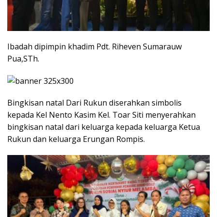
‎‎Ibadah dipimpin khadim‎ Pdt. Riheven Sumarauw
Pua,STh‎‎.
Bingkisan natal ‎Dari Rukun diserahkan simbolis
kepada Kel Nento Kasim‎‎ Kel. Toar Siti menyerahkan
bingkisan natal dari keluarga kepada keluarga Ketua
Rukun dan keluarga Erungan Rompis‎‎.