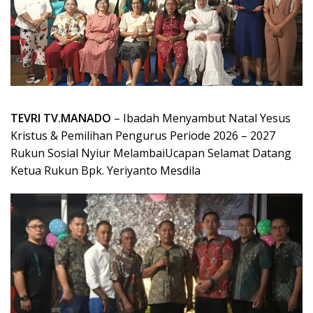
TEVRI TV.MANADO
– Ibadah Menyambut Natal Yesus
Kristus & Pemilihan Pengurus Periode 2026 – 2027
Rukun Sosial Nyiur Melambai‎‎Ucapan Selamat Datang
Ketua Rukun Bpk. Yeriyanto Mesdila