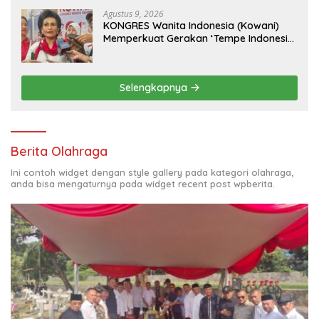
Agustus 9, 2026
KONGRES Wanita Indonesia (Kowani)
Memperkuat Gerakan ‘Tempe Indonesia
Goes to Unesco”
Selengkapnya
Berita Olahraga
Ini contoh widget dengan style gallery pada kategori olahraga,
anda bisa mengaturnya pada widget recent post wpberita.