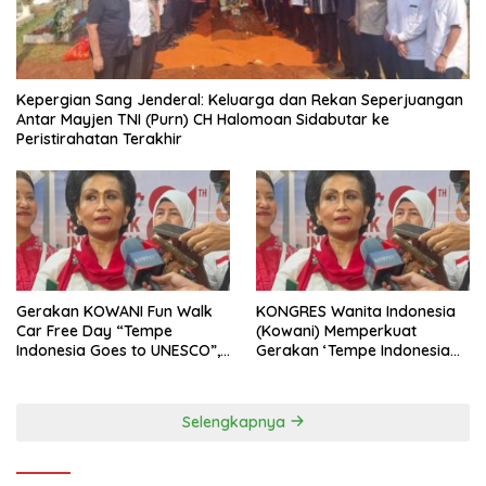
Kepergian Sang Jenderal: Keluarga dan Rekan Seperjuangan
Antar Mayjen TNI (Purn) CH Halomoan Sidabutar ke
Peristirahatan Terakhir
Gerakan KOWANI Fun Walk
KONGRES Wanita Indonesia
Car Free Day “Tempe
(Kowani) Memperkuat
Indonesia Goes to UNESCO”,
Gerakan ‘Tempe Indonesia
Dorong Warisan Kuliner
Goes to Unesco”
Nusantara Mendunia
Selengkapnya