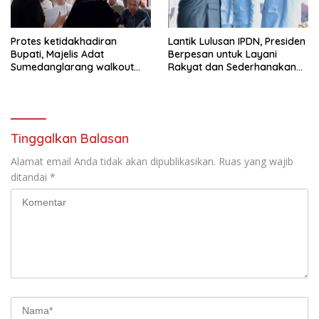
Protes ketidakhadiran
Lantik Lulusan IPDN, Presiden
Bupati, Majelis Adat
Berpesan untuk Layani
Sumedanglarang walkout
Rakyat dan Sederhanakan
saat audiensi di Sekda
Birokrasi
Sumedang
Tinggalkan Balasan
Alamat email Anda tidak akan dipublikasikan.
Ruas yang wajib
ditandai
*