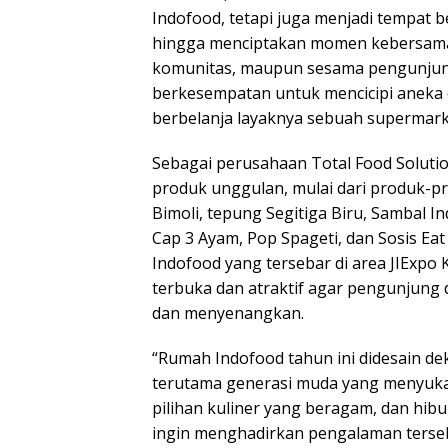
Indofood, tetapi juga menjadi tempat 
hingga menciptakan momen kebersama
komunitas, maupun sesama pengunjung 
berkesempatan untuk mencicipi aneka
berbelanja layaknya sebuah supermark
Sebagai perusahaan Total Food Soluti
produk unggulan, mulai dari produk-pro
Bimoli, tepung Segitiga Biru, Sambal I
Cap 3 Ayam, Pop Spageti, dan Sosis Ea
Indofood yang tersebar di area JIExpo
terbuka dan atraktif agar pengunjung
dan menyenangkan.
“Rumah Indofood tahun ini didesain de
terutama generasi muda yang menyukai
pilihan kuliner yang beragam, dan hibu
ingin menghadirkan pengalaman terseb