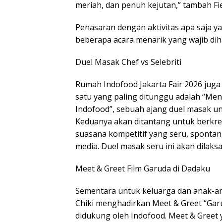
meriah, dan penuh kejutan,” tambah Fi
Penasaran dengan aktivitas apa saja y
beberapa acara menarik yang wajib diha
Duel Masak Chef vs Selebriti
Rumah Indofood Jakarta Fair 2026 juga
satu yang paling ditunggu adalah “Men
Indofood”, sebuah ajang duel masak uni
Keduanya akan ditantang untuk berkr
suasana kompetitif yang seru, sponta
media. Duel masak seru ini akan dilaks
Meet & Greet Film Garuda di Dadaku
Sementara untuk keluarga dan anak-an
Chiki menghadirkan Meet & Greet “Gar
didukung oleh Indofood. Meet & Greet 