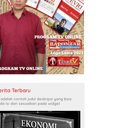
erita Terbaru
i adalah contoh judul deskripsi yang bisa
da isi dan sesuaikan pada widget