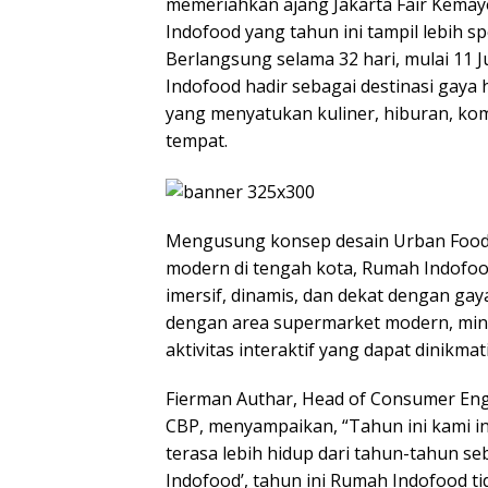
memeriahkan ajang Jakarta Fair Kema
Indofood yang tahun ini tampil lebih 
Berlangsung selama 32 hari, mulai 11 J
Indofood hadir sebagai destinasi gaya
yang menyatukan kuliner, hiburan, kom
tempat.
Mengusung konsep desain Urban Food M
modern di tengah kota, Rumah Indofo
imersif, dinamis, dan dekat dengan ga
dengan area supermarket modern, mini
aktivitas interaktif yang dapat dinikma
Fierman Authar, Head of Consumer Eng
CBP, menyampaikan, “Tahun ini kami 
terasa lebih hidup dari tahun-tahun 
Indofood’, tahun ini Rumah Indofood 