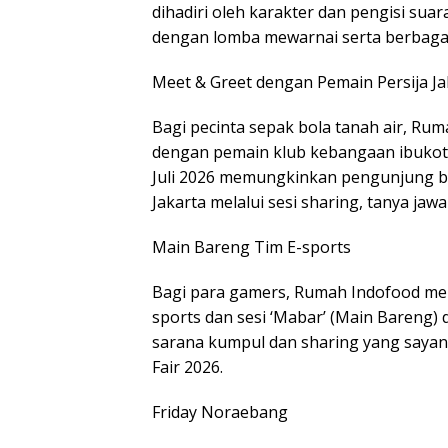
dihadiri oleh karakter dan pengisi sua
dengan lomba mewarnai serta berbagai 
Meet & Greet dengan Pemain Persija Ja
Bagi pecinta sepak bola tanah air, Ru
dengan pemain klub kebangaan ibukota 
Juli 2026 memungkinkan pengunjung b
Jakarta melalui sesi sharing, tanya jaw
Main Bareng Tim E-sports
Bagi para gamers, Rumah Indofood me
sports dan sesi ‘Mabar’ (Main Bareng)
sarana kumpul dan sharing yang sayan
Fair 2026.
Friday Noraebang