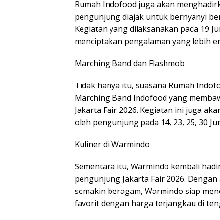
Rumah Indofood juga akan menghadirk
pengunjung diajak untuk bernyanyi be
Kegiatan yang dilaksanakan pada 19 Jun
menciptakan pengalaman yang lebih e
Marching Band dan Flashmob
Tidak hanya itu, suasana Rumah Indof
Marching Band Indofood yang membawak
Jakarta Fair 2026. Kegiatan ini juga ak
oleh pengunjung pada 14, 23, 25, 30 Juni
Kuliner di Warmindo
Sementara itu, Warmindo kembali hadir 
pengunjung Jakarta Fair 2026. Dengan
semakin beragam, Warmindo siap men
favorit dengan harga terjangkau di ten