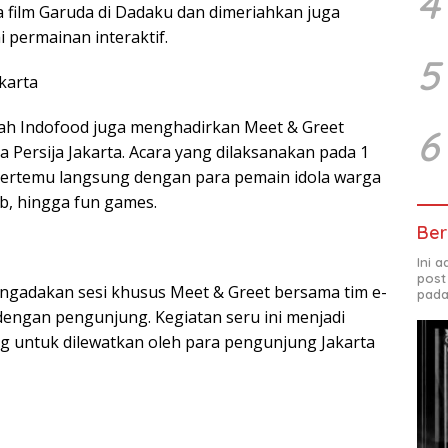
4
ra film Garuda di Dadaku dan dimeriahkan juga
permainan interaktif.
5
karta
mah Indofood juga menghadirkan Meet & Greet
6
Persija Jakarta. Acara yang dilaksanakan pada 1
ertemu langsung dengan para pemain idola warga
ab, hingga fun games.
Ber
Ini 
post
ngadakan sesi khusus Meet & Greet bersama tim e-
pada
 dengan pengunjung. Kegiatan seru ini menjadi
g untuk dilewatkan oleh para pengunjung Jakarta