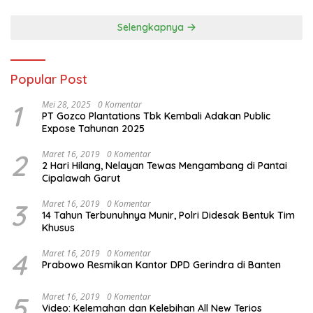
Selengkapnya
Popular Post
1
Mei 28, 2025
0 Komentar
PT Gozco Plantations Tbk Kembali Adakan Public
Expose Tahunan 2025
2
Maret 16, 2019
0 Komentar
2 Hari Hilang, Nelayan Tewas Mengambang di Pantai
Cipalawah Garut
3
Maret 16, 2019
0 Komentar
14 Tahun Terbunuhnya Munir, Polri Didesak Bentuk Tim
Khusus
4
Maret 16, 2019
0 Komentar
Prabowo Resmikan Kantor DPD Gerindra di Banten
5
Maret 16, 2019
0 Komentar
Video: Kelemahan dan Kelebihan All New Terios