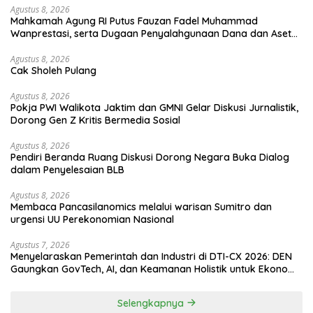
Agustus 8, 2026
Mahkamah Agung RI Putus Fauzan Fadel Muhammad
Wanprestasi, serta Dugaan Penyalahgunaan Dana dan Aset
PT GME
Agustus 8, 2026
Cak Sholeh Pulang
Agustus 8, 2026
Pokja PWI Walikota Jaktim dan GMNI Gelar Diskusi Jurnalistik,
Dorong Gen Z Kritis Bermedia Sosial
Agustus 8, 2026
Pendiri Beranda Ruang Diskusi Dorong Negara Buka Dialog
dalam Penyelesaian BLB
Agustus 8, 2026
Membaca Pancasilanomics melalui warisan Sumitro dan
urgensi UU Perekonomian Nasional
Agustus 7, 2026
Menyelaraskan Pemerintah dan Industri di DTI-CX 2026: DEN
Gaungkan GovTech, AI, dan Keamanan Holistik untuk Ekonomi
Digital yang Kompetitif
Selengkapnya