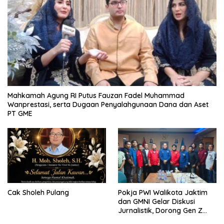
Mahkamah Agung RI Putus Fauzan Fadel Muhammad
Wanprestasi, serta Dugaan Penyalahgunaan Dana dan Aset
PT GME
Cak Sholeh Pulang
Pokja PWI Walikota Jaktim
dan GMNI Gelar Diskusi
Jurnalistik, Dorong Gen Z
Kritis Bermedia Sosial