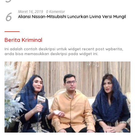
6
Maret 16, 2019
0 Komentar
Aliansi Nissan-Mitsubishi Luncurkan Livina Versi Mungil
Berita Kriminal
Ini adalah contoh deskripsi untuk widget recent post wpberita,
anda bisa memasukkan deskripsi pada widget ini.