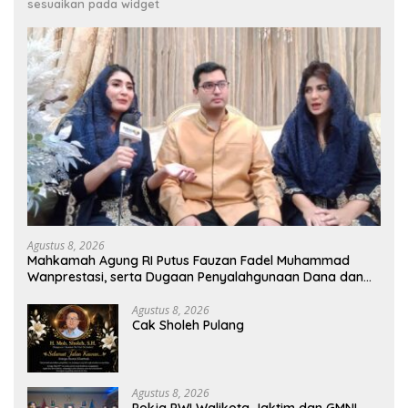
sesuaikan pada widget
Agustus 8, 2026
Mahkamah Agung RI Putus Fauzan Fadel Muhammad
Wanprestasi, serta Dugaan Penyalahgunaan Dana dan
Aset PT GME
Agustus 8, 2026
Cak Sholeh Pulang
Agustus 8, 2026
Pokja PWI Walikota Jaktim dan GMNI