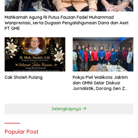
Mahkamah Agung RI Putus Fauzan Fadel Muhammad
Wanprestasi, serta Dugaan Penyalahgunaan Dana dan Aset
PT GME
Cak Sholeh Pulang
Pokja PWI Walikota Jaktim
dan GMNI Gelar Diskusi
Jurnalistik, Dorong Gen Z
Kritis Bermedia Sosial
Selengkapnya
Popular Post