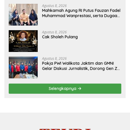
Agustus 8, 2026
Mahkamah Agung RI Putus Fauzan Fadel
Muhammad Wanprestasi, serta Dugaan
Penyalahgunaan Dana dan Aset PT GME
Agustus 8, 2026
Cak Sholeh Pulang
Agustus 8, 2026
Pokja PWI Walikota Jaktim dan GMNI
Gelar Diskusi Jurnalistik, Dorong Gen Z
Kritis Bermedia Sosial
Selengkapnya