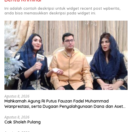
Ini adalah contoh deskripsi untuk widget recent post wpberita,
anda bisa memasukkan deskripsi pada widget ini.
Agustus 8, 2026
Mahkamah Agung RI Putus Fauzan Fadel Muhammad
Wanprestasi, serta Dugaan Penyalahgunaan Dana dan Aset
PT GME
Agustus 8, 2026
Cak Sholeh Pulang