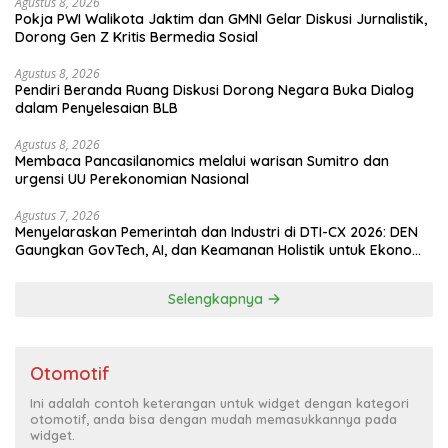
Agustus 8, 2026
Pokja PWI Walikota Jaktim dan GMNI Gelar Diskusi Jurnalistik,
Dorong Gen Z Kritis Bermedia Sosial
Agustus 8, 2026
Pendiri Beranda Ruang Diskusi Dorong Negara Buka Dialog
dalam Penyelesaian BLB
Agustus 8, 2026
Membaca Pancasilanomics melalui warisan Sumitro dan
urgensi UU Perekonomian Nasional
Agustus 7, 2026
Menyelaraskan Pemerintah dan Industri di DTI-CX 2026: DEN
Gaungkan GovTech, AI, dan Keamanan Holistik untuk Ekonomi
Digital yang Kompetitif
Selengkapnya
Otomotif
Ini adalah contoh keterangan untuk widget dengan kategori
otomotif, anda bisa dengan mudah memasukkannya pada
widget.