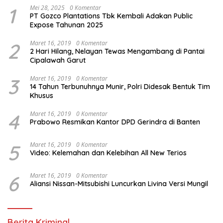
1
Mei 28, 2025
0 Komentar
PT Gozco Plantations Tbk Kembali Adakan Public
Expose Tahunan 2025
2
Maret 16, 2019
0 Komentar
2 Hari Hilang, Nelayan Tewas Mengambang di Pantai
Cipalawah Garut
3
Maret 16, 2019
0 Komentar
14 Tahun Terbunuhnya Munir, Polri Didesak Bentuk Tim
Khusus
4
Maret 16, 2019
0 Komentar
Prabowo Resmikan Kantor DPD Gerindra di Banten
5
Maret 16, 2019
0 Komentar
Video: Kelemahan dan Kelebihan All New Terios
6
Maret 16, 2019
0 Komentar
Aliansi Nissan-Mitsubishi Luncurkan Livina Versi Mungil
Berita Kriminal