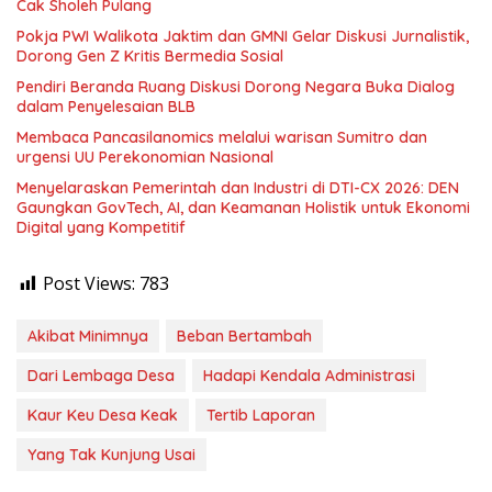
Cak Sholeh Pulang
Pokja PWI Walikota Jaktim dan GMNI Gelar Diskusi Jurnalistik,
Dorong Gen Z Kritis Bermedia Sosial
Pendiri Beranda Ruang Diskusi Dorong Negara Buka Dialog
dalam Penyelesaian BLB
Membaca Pancasilanomics melalui warisan Sumitro dan
urgensi UU Perekonomian Nasional
Menyelaraskan Pemerintah dan Industri di DTI-CX 2026: DEN
Gaungkan GovTech, AI, dan Keamanan Holistik untuk Ekonomi
Digital yang Kompetitif
Post Views:
783
Akibat Minimnya
Beban Bertambah
Dari Lembaga Desa
Hadapi Kendala Administrasi
Kaur Keu Desa Keak
Tertib Laporan
Yang Tak Kunjung Usai