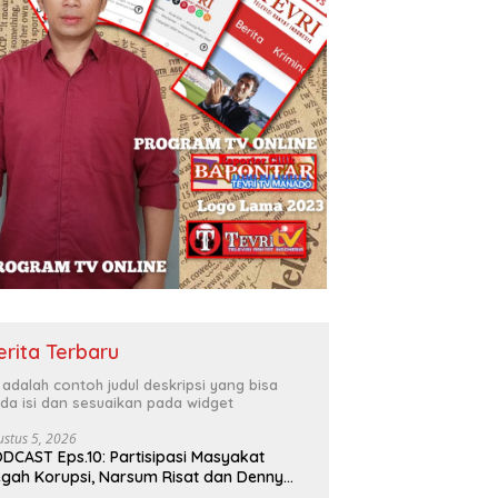
erita Terbaru
i adalah contoh judul deskripsi yang bisa
da isi dan sesuaikan pada widget
ustus 5, 2026
DCAST Eps.10: Partisipasi Masyakat
gah Korupsi, Narsum Risat dan Denny
santo.SH