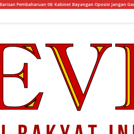
 08: Kabinet Bayangan Oposisi Jangan Ganggu Stabilitas Nasio