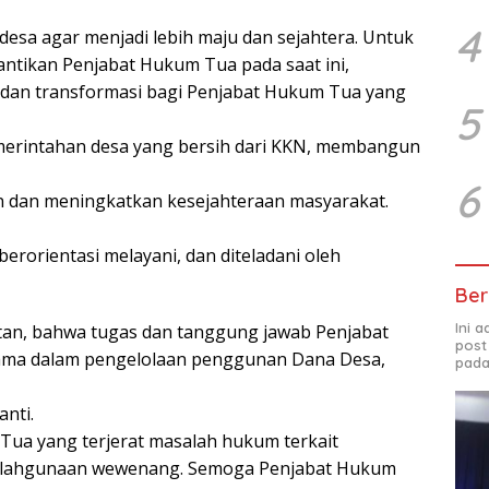
4
a agar menjadi lebih maju dan sejahtera. Untuk
antikan Penjabat Hukum Tua pada saat ini,
dan transformasi bagi Penjabat Hukum Tua yang
5
erintahan desa yang bersih dari KKN, membangun
6
 dan meningkatkan kesejahteraan masyarakat.
rorientasi melayani, dan diteladani oleh
Ber
Ini 
tan, bahwa tugas dan tanggung jawab Penjabat
post
tama dalam pengelolaan penggunan Dana Desa,
pada
anti.
Tua yang terjerat masalah hukum terkait
alahgunaan wewenang. Semoga Penjabat Hukum