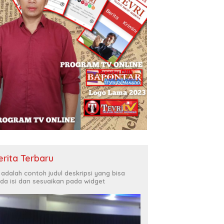
erita Terbaru
i adalah contoh judul deskripsi yang bisa
da isi dan sesuaikan pada widget