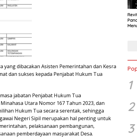
Revi
Panc
Menu
Eko
Berk
a yang dibacakan Asisten Pemerintahan dan Kesra
Pop
at dan sukses kepada Penjabat Hukum Tua
1
 masa jabatan Penjabat Hukum Tua
2
i Minahasa Utara Nomor 167 Tahun 2023, dan
ilihan Hukum Tua secara serentak, sehingga
gawai Negeri Sipil merupakan hal penting untuk
3
merintahan, pelaksanaan pembangunan,
sanaan pemberdayaan masyarakat Desa.