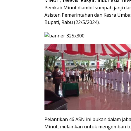
MINUT, Televisi Rakyat Indonesia TEV
Pemkab Minut diambil sumpah janji dan
Asisten Pemerintahan dan Kesra Umba
Bupati, Rabu (22/5/2024).
Pelantikan 46 ASN ini bukan dalam jaba
Minut, melainkan untuk mengemban tu