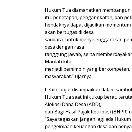
Hukum Tua diamanatkan membangun des
itu, penetapan, pengangkatan, dan pel
hendaknya dapat dijadikan momentum 
akan bertugas di desa
saudara, untuk menyelenggarakan pem
desa dengan rasa
tanggung jawab, serta memberdayakan
Marilah kita
menjadi pemimpin yang berkompeten, be
masyarakat,” ujarnya.
Lebih lanjut disampaikan dalam sambu
Hukum Tua saat ini cukup berat, teru
Alokasi Dana Desa (ADD),
dan Bagi Hasil Pajak Retribusi (BHPR) n
“Saya tegaskan jangan lagi ada Hukum 
pengelolaan keuangan desa dan peny