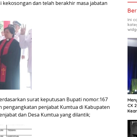
i kekosongan dan telah berakhir masa jabatan
Ber
Ini 
kate
widg
erdasarkan surat keputusan Bupati nomor:167
Meny
CX 2
n pengangkatan penjabat Kumtua di Kabupaten
Keam
enjabat dan Desa Kumtua yang dilantik;
Komp