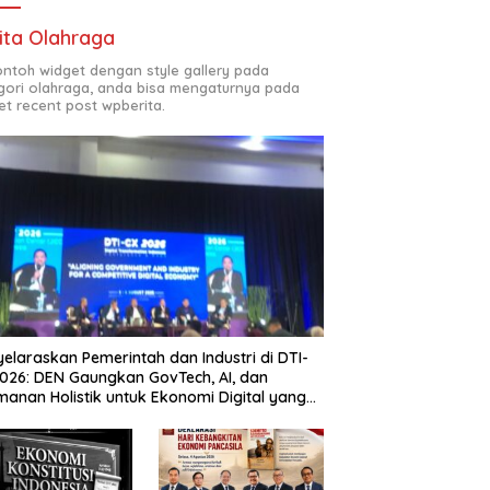
ita Olahraga
contoh widget dengan style gallery pada
gori olahraga, anda bisa mengaturnya pada
et recent post wpberita.
elaraskan Pemerintah dan Industri di DTI-
026: DEN Gaungkan GovTech, AI, dan
anan Holistik untuk Ekonomi Digital yang
etitif