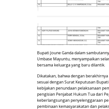
Bupati Joune Ganda dalam sambutanny
Umbase Mayuntu, menyampaikan selam
bersama keluarga yang baru dilantik.
Dikatakan, bahwa dengan berakhirnya
sesuai dengan Surat Keputusan Bupat
kebijakan penundaan pelaksanaan pem
pengisian Penjabat Hukum Tua dari Pe
keberlangsungan penyelenggaraan pe
pembinaan kemasyarakatan dan pelak