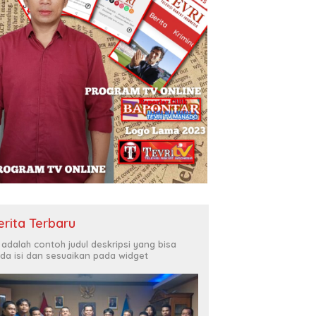
erita Terbaru
i adalah contoh judul deskripsi yang bisa
da isi dan sesuaikan pada widget