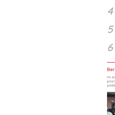
4
5
6
Ber
Ini 
post
pada