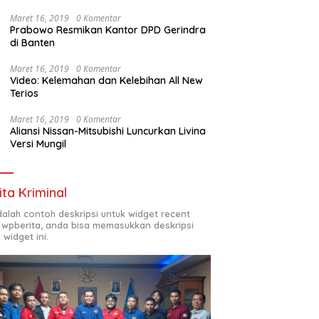
Maret 16, 2019
0 Komentar
Prabowo Resmikan Kantor DPD Gerindra
di Banten
Maret 16, 2019
0 Komentar
Video: Kelemahan dan Kelebihan All New
Terios
Maret 16, 2019
0 Komentar
Aliansi Nissan-Mitsubishi Luncurkan Livina
Versi Mungil
ita Kriminal
adalah contoh deskripsi untuk widget recent
 wpberita, anda bisa memasukkan deskripsi
 widget ini.