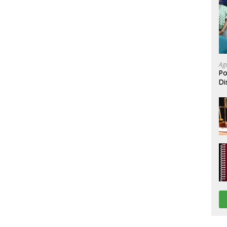
Ag
Po
Di
Be