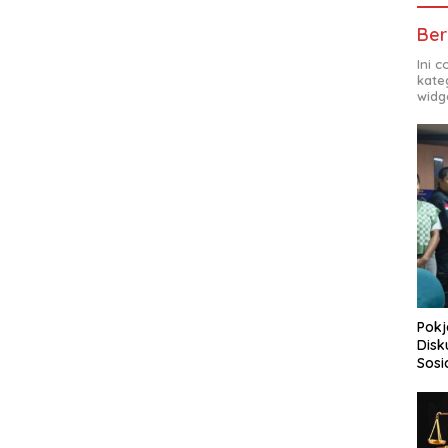
Ber
Ini 
kate
widg
Pokj
Disk
Sosi