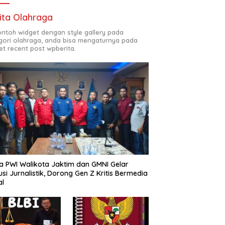
ita Olahraga
contoh widget dengan style gallery pada
gori olahraga, anda bisa mengaturnya pada
et recent post wpberita.
a PWI Walikota Jaktim dan GMNI Gelar
usi Jurnalistik, Dorong Gen Z Kritis Bermedia
al