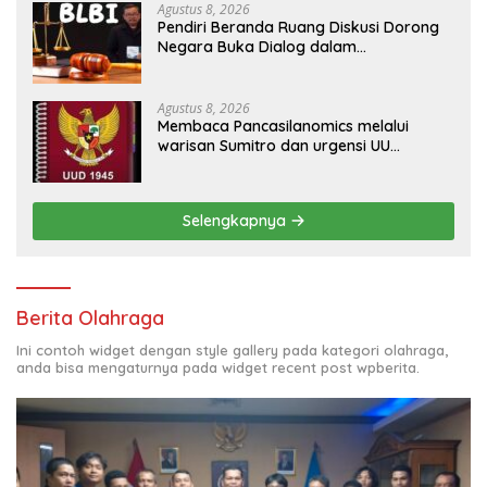
Agustus 8, 2026
Pendiri Beranda Ruang Diskusi Dorong
Negara Buka Dialog dalam
Penyelesaian BLB
Agustus 8, 2026
Membaca Pancasilanomics melalui
warisan Sumitro dan urgensi UU
Perekonomian Nasional
Selengkapnya
Berita Olahraga
Ini contoh widget dengan style gallery pada kategori olahraga,
anda bisa mengaturnya pada widget recent post wpberita.