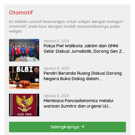
Otomotif
Ini adalah contoh keterangan untuk widget dengan kategori
otomotif, anda bisa dengan mudah memasukkannya pada
widget.
Agustus 8, 2026
Pokja PWI Walikota Jaktim dan GMNI
Gelar Diskusi Jurnalistik, Dorong Gen Z
Kritis Bermedia Sosial
Agustus 8, 2026
Pendiri Beranda Ruang Diskusi Dorong
Negara Buka Dialog dalam
Penyelesaian BLB
Agustus 8, 2026
Membaca Pancasilanomics melalui
warisan Sumitro dan urgensi UU
Perekonomian Nasional
Selengkapnya