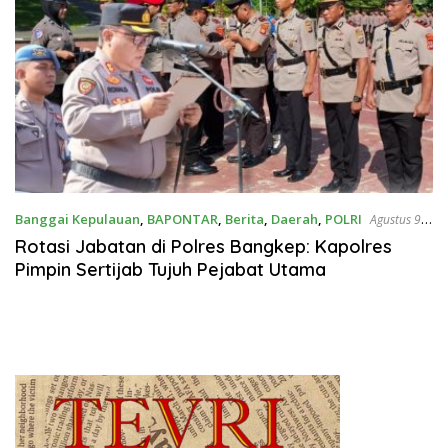
Banggai Kepulauan
,
BAPONTAR
,
Berita
,
Daerah
,
POLRI
Agustus 9,
2025
Rotasi Jabatan di Polres Bangkep: Kapolres
Pimpin Sertijab Tujuh Pejabat Utama