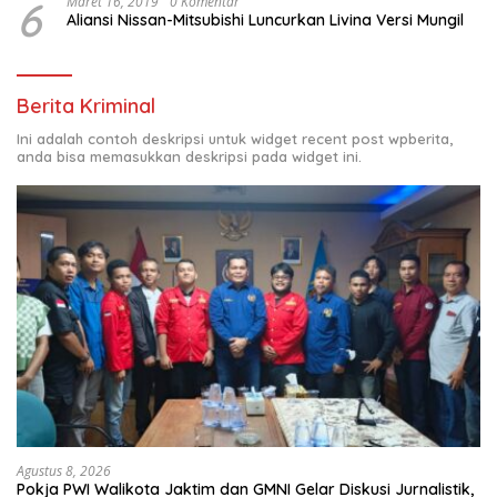
6
Maret 16, 2019
0 Komentar
Aliansi Nissan-Mitsubishi Luncurkan Livina Versi Mungil
Berita Kriminal
Ini adalah contoh deskripsi untuk widget recent post wpberita,
anda bisa memasukkan deskripsi pada widget ini.
Agustus 8, 2026
Pokja PWI Walikota Jaktim dan GMNI Gelar Diskusi Jurnalistik,