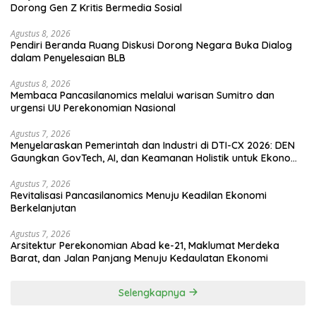
Dorong Gen Z Kritis Bermedia Sosial
Agustus 8, 2026
Pendiri Beranda Ruang Diskusi Dorong Negara Buka Dialog
dalam Penyelesaian BLB
Agustus 8, 2026
Membaca Pancasilanomics melalui warisan Sumitro dan
urgensi UU Perekonomian Nasional
Agustus 7, 2026
Menyelaraskan Pemerintah dan Industri di DTI-CX 2026: DEN
Gaungkan GovTech, AI, dan Keamanan Holistik untuk Ekonomi
Digital yang Kompetitif
Agustus 7, 2026
Revitalisasi Pancasilanomics Menuju Keadilan Ekonomi
Berkelanjutan
Agustus 7, 2026
Arsitektur Perekonomian Abad ke-21, Maklumat Merdeka
Barat, dan Jalan Panjang Menuju Kedaulatan Ekonomi
Selengkapnya