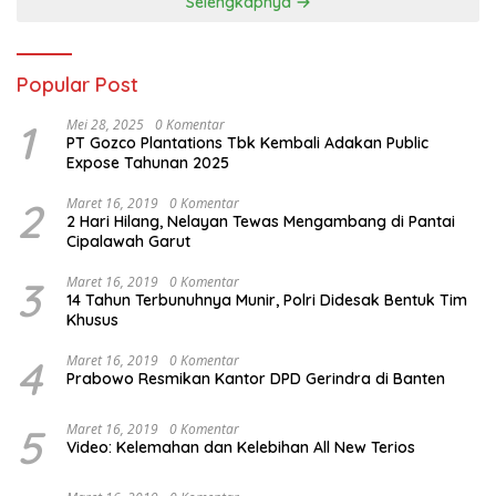
Selengkapnya
Popular Post
1
Mei 28, 2025
0 Komentar
PT Gozco Plantations Tbk Kembali Adakan Public
Expose Tahunan 2025
2
Maret 16, 2019
0 Komentar
2 Hari Hilang, Nelayan Tewas Mengambang di Pantai
Cipalawah Garut
3
Maret 16, 2019
0 Komentar
14 Tahun Terbunuhnya Munir, Polri Didesak Bentuk Tim
Khusus
4
Maret 16, 2019
0 Komentar
Prabowo Resmikan Kantor DPD Gerindra di Banten
5
Maret 16, 2019
0 Komentar
Video: Kelemahan dan Kelebihan All New Terios