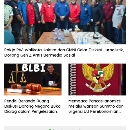
Pokja PWI Walikota Jaktim dan GMNI Gelar Diskusi Jurnalistik,
Dorong Gen Z Kritis Bermedia Sosial
Pendiri Beranda Ruang
Membaca Pancasilanomics
Diskusi Dorong Negara Buka
melalui warisan Sumitro dan
Dialog dalam Penyelesaian
urgensi UU Perekonomian
BLB
Nasional