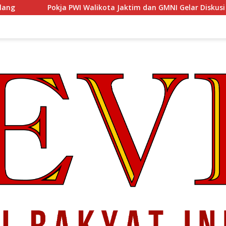
a PWI Walikota Jaktim dan GMNI Gelar Diskusi Jurnalistik, Doron