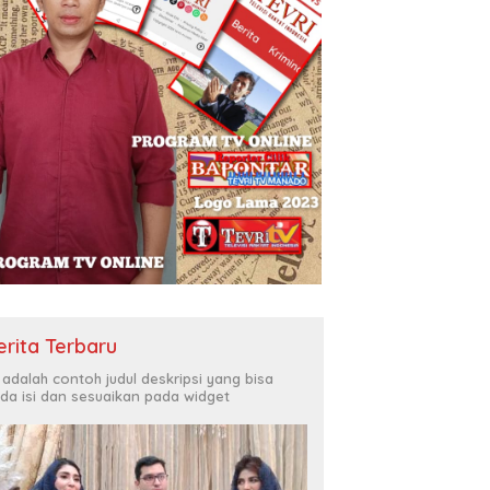
erita Terbaru
i adalah contoh judul deskripsi yang bisa
da isi dan sesuaikan pada widget