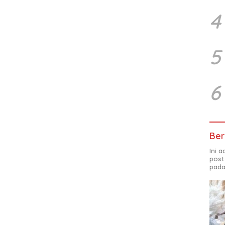
4
5
6
Ber
Ini 
post
pada