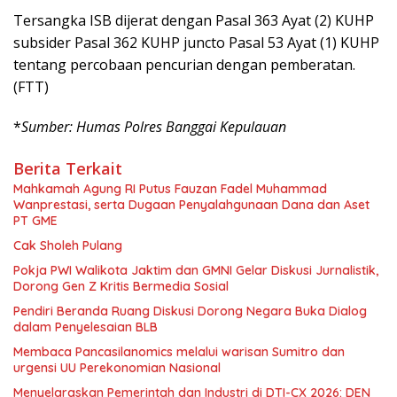
Tersangka ISB dijerat dengan Pasal 363 Ayat (2) KUHP
subsider Pasal 362 KUHP juncto Pasal 53 Ayat (1) KUHP
tentang percobaan pencurian dengan pemberatan.
(FTT)
*
Sumber: Humas Polres Banggai Kepulauan
Berita Terkait
Mahkamah Agung RI Putus Fauzan Fadel Muhammad
Wanprestasi, serta Dugaan Penyalahgunaan Dana dan Aset
PT GME
Cak Sholeh Pulang
Pokja PWI Walikota Jaktim dan GMNI Gelar Diskusi Jurnalistik,
Dorong Gen Z Kritis Bermedia Sosial
Pendiri Beranda Ruang Diskusi Dorong Negara Buka Dialog
dalam Penyelesaian BLB
Membaca Pancasilanomics melalui warisan Sumitro dan
urgensi UU Perekonomian Nasional
Menyelaraskan Pemerintah dan Industri di DTI-CX 2026: DEN