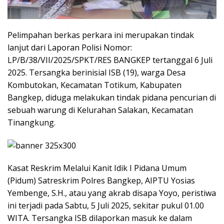
Pelimpahan berkas perkara ini merupakan tindak
lanjut dari Laporan Polisi Nomor:
LP/B/38/VII/2025/SPKT/RES BANGKEP tertanggal 6 Juli
2025. Tersangka berinisial ISB (19), warga Desa
Kombutokan, Kecamatan Totikum, Kabupaten
Bangkep, diduga melakukan tindak pidana pencurian di
sebuah warung di Kelurahan Salakan, Kecamatan
Tinangkung.
Kasat Reskrim Melalui Kanit Idik I Pidana Umum
(Pidum) Satreskrim Polres Bangkep, AIPTU Yosias
Yembenge, S.H., atau yang akrab disapa Yoyo, peristiwa
ini terjadi pada Sabtu, 5 Juli 2025, sekitar pukul 01.00
WITA. Tersangka ISB dilaporkan masuk ke dalam