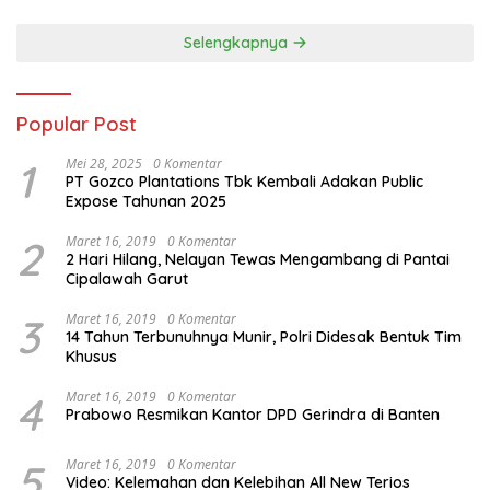
Ekonomi
Selengkapnya
Popular Post
1
Mei 28, 2025
0 Komentar
PT Gozco Plantations Tbk Kembali Adakan Public
Expose Tahunan 2025
2
Maret 16, 2019
0 Komentar
2 Hari Hilang, Nelayan Tewas Mengambang di Pantai
Cipalawah Garut
3
Maret 16, 2019
0 Komentar
14 Tahun Terbunuhnya Munir, Polri Didesak Bentuk Tim
Khusus
4
Maret 16, 2019
0 Komentar
Prabowo Resmikan Kantor DPD Gerindra di Banten
5
Maret 16, 2019
0 Komentar
Video: Kelemahan dan Kelebihan All New Terios