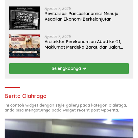
Ekonomi Digital yang Kompetitif
Agustus 7, 2026
Revitalisasi Pancasilanomics Menuju
Keadilan Ekonomi Berkelanjutan
Agustus 7, 2026
Arsitektur Perekonomian Abad ke-21,
Maklumat Merdeka Barat, dan Jalan
Panjang Menuju Kedaulatan Ekonomi
Selengkapnya
Berita Olahraga
Ini contoh widget dengan style gallery pada kategori olahraga,
anda bisa mengaturnya pada widget recent post wpberita.