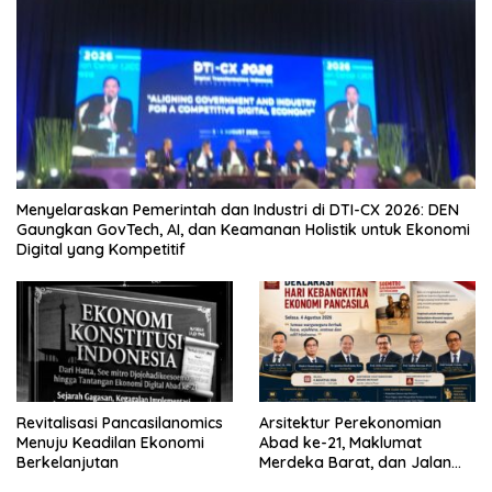
Menyelaraskan Pemerintah dan Industri di DTI-CX 2026: DEN
Gaungkan GovTech, AI, dan Keamanan Holistik untuk Ekonomi
Digital yang Kompetitif
Revitalisasi Pancasilanomics
Arsitektur Perekonomian
Menuju Keadilan Ekonomi
Abad ke-21, Maklumat
Berkelanjutan
Merdeka Barat, dan Jalan
Panjang Menuju Kedaulatan