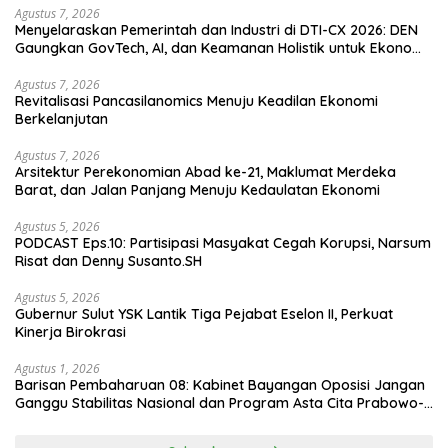
Agustus 7, 2026
Menyelaraskan Pemerintah dan Industri di DTI-CX 2026: DEN
Gaungkan GovTech, AI, dan Keamanan Holistik untuk Ekonomi
Digital yang Kompetitif
Agustus 7, 2026
Revitalisasi Pancasilanomics Menuju Keadilan Ekonomi
Berkelanjutan
Agustus 7, 2026
Arsitektur Perekonomian Abad ke-21, Maklumat Merdeka
Barat, dan Jalan Panjang Menuju Kedaulatan Ekonomi
Agustus 5, 2026
PODCAST Eps.10: Partisipasi Masyakat Cegah Korupsi, Narsum
Risat dan Denny Susanto.SH
Agustus 5, 2026
Gubernur Sulut YSK Lantik Tiga Pejabat Eselon II, Perkuat
Kinerja Birokrasi
Agustus 1, 2026
Barisan Pembaharuan 08: Kabinet Bayangan Oposisi Jangan
Ganggu Stabilitas Nasional dan Program Asta Cita Prabowo-
Gibran