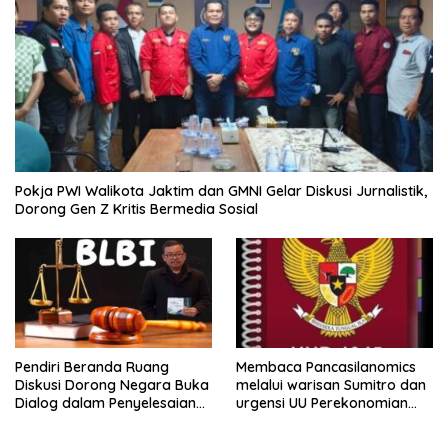
Pokja PWI Walikota Jaktim dan GMNI Gelar Diskusi Jurnalistik,
Dorong Gen Z Kritis Bermedia Sosial
Pendiri Beranda Ruang
Membaca Pancasilanomics
Diskusi Dorong Negara Buka
melalui warisan Sumitro dan
Dialog dalam Penyelesaian
urgensi UU Perekonomian
BLB
Nasional