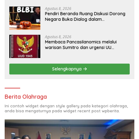
Agustus 8, 2026
Pendiri Beranda Ruang Diskusi Dorong
Negara Buka Dialog dalam
Penyelesaian BLB
Agustus 8, 2026
Membaca Pancasilanomics melalui
warisan Sumitro dan urgensi UU
Perekonomian Nasional
Selengkapnya
Berita Olahraga
Ini contoh widget dengan style gallery pada kategori olahraga,
anda bisa mengaturnya pada widget recent post wpberita.