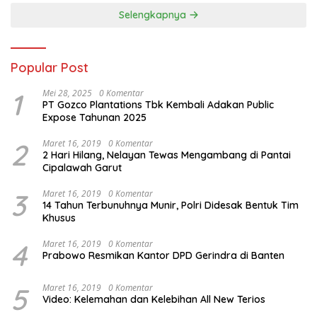
Selengkapnya
Popular Post
1
Mei 28, 2025
0 Komentar
PT Gozco Plantations Tbk Kembali Adakan Public
Expose Tahunan 2025
2
Maret 16, 2019
0 Komentar
2 Hari Hilang, Nelayan Tewas Mengambang di Pantai
Cipalawah Garut
3
Maret 16, 2019
0 Komentar
14 Tahun Terbunuhnya Munir, Polri Didesak Bentuk Tim
Khusus
4
Maret 16, 2019
0 Komentar
Prabowo Resmikan Kantor DPD Gerindra di Banten
5
Maret 16, 2019
0 Komentar
Video: Kelemahan dan Kelebihan All New Terios