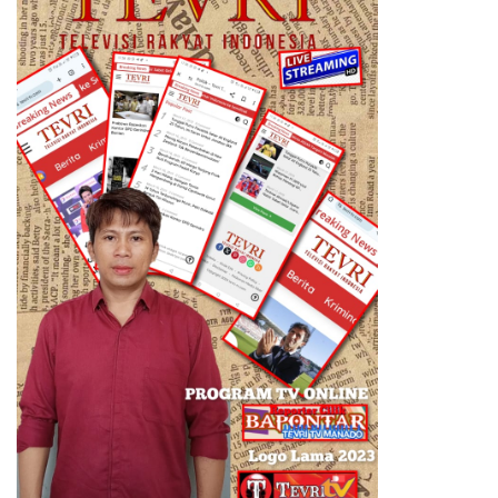
tegasnya