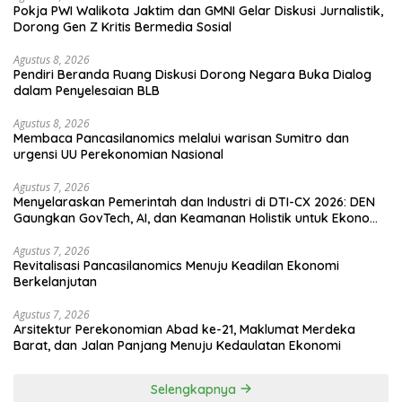
Pokja PWI Walikota Jaktim dan GMNI Gelar Diskusi Jurnalistik,
Dorong Gen Z Kritis Bermedia Sosial
Agustus 8, 2026
Pendiri Beranda Ruang Diskusi Dorong Negara Buka Dialog
dalam Penyelesaian BLB
Agustus 8, 2026
Membaca Pancasilanomics melalui warisan Sumitro dan
urgensi UU Perekonomian Nasional
Agustus 7, 2026
Menyelaraskan Pemerintah dan Industri di DTI-CX 2026: DEN
Gaungkan GovTech, AI, dan Keamanan Holistik untuk Ekonomi
Digital yang Kompetitif
Agustus 7, 2026
Revitalisasi Pancasilanomics Menuju Keadilan Ekonomi
Berkelanjutan
Agustus 7, 2026
Arsitektur Perekonomian Abad ke-21, Maklumat Merdeka
Barat, dan Jalan Panjang Menuju Kedaulatan Ekonomi
Selengkapnya