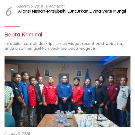
6
Maret 16, 2019
0 Komentar
Aliansi Nissan-Mitsubishi Luncurkan Livina Versi Mungil
Berita Kriminal
Ini adalah contoh deskripsi untuk widget recent post wpberita,
anda bisa memasukkan deskripsi pada widget ini.
Agustus 8, 2026