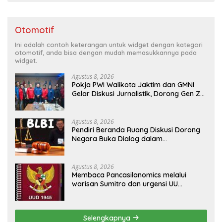
Otomotif
Ini adalah contoh keterangan untuk widget dengan kategori
otomotif, anda bisa dengan mudah memasukkannya pada
widget.
Agustus 8, 2026
Pokja PWI Walikota Jaktim dan GMNI
Gelar Diskusi Jurnalistik, Dorong Gen Z
Kritis Bermedia Sosial
Agustus 8, 2026
Pendiri Beranda Ruang Diskusi Dorong
Negara Buka Dialog dalam
Penyelesaian BLB
Agustus 8, 2026
Membaca Pancasilanomics melalui
warisan Sumitro dan urgensi UU
Perekonomian Nasional
Selengkapnya