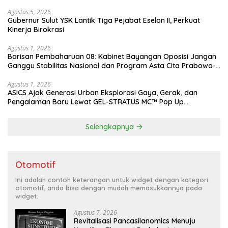
Agustus 5, 2026
Gubernur Sulut YSK Lantik Tiga Pejabat Eselon II, Perkuat
Kinerja Birokrasi
Agustus 1, 2026
Barisan Pembaharuan 08: Kabinet Bayangan Oposisi Jangan
Ganggu Stabilitas Nasional dan Program Asta Cita Prabowo-
Gibran
Agustus 1, 2026
ASICS Ajak Generasi Urban Eksplorasi Gaya, Gerak, dan
Pengalaman Baru Lewat GEL-STRATUS MC™ Pop Up
Experience
Selengkapnya
Otomotif
Ini adalah contoh keterangan untuk widget dengan kategori
otomotif, anda bisa dengan mudah memasukkannya pada
widget.
Agustus 7, 2026
Revitalisasi Pancasilanomics Menuju