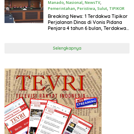
,Advokat Allan Bidara, S.H.Tegaskan
Manado
,
Nasional
,
NewsTV
,
Jangan ada tebang pilih , 152
Pemerintahan
,
Peristiwa
,
Sulut
,
TIPIKOR
orang harus bertanggung Jawab
Februari 26, 2026
Breaking News: 1 Terdakwa Tipikor
dan Juga dilakukan Penahanan dan
Perjalanan Dinas di Vonis Pidana
ditetapkan tersangka” tegasnya
Penjara 4 tahun 6 bulan, Terdakwa
,Advokat & JPU tanggapi Pikir pikir
terhadap Putusan Majelis Hakim
Selengkapnya