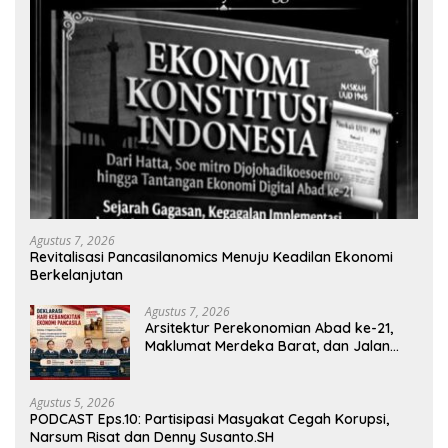
Agustus 7, 2026
Revitalisasi Pancasilanomics Menuju Keadilan Ekonomi
Berkelanjutan
Agustus 7, 2026
Arsitektur Perekonomian Abad ke-21,
Maklumat Merdeka Barat, dan Jalan
Panjang Menuju Kedaulatan Ekonomi
Agustus 5, 2026
PODCAST Eps.10: Partisipasi Masyakat Cegah Korupsi,
Narsum Risat dan Denny Susanto.SH