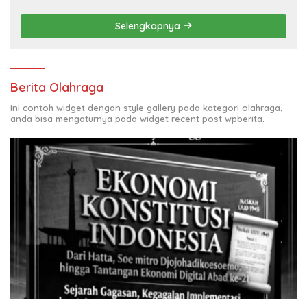
Selengkapnya
Berita Olahraga
Ini contoh widget dengan style gallery pada kategori olahraga,
anda bisa mengaturnya pada widget recent post wpberita.