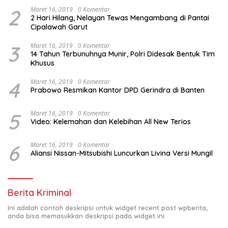
2
Maret 16, 2019
0 Komentar
2 Hari Hilang, Nelayan Tewas Mengambang di Pantai
Cipalawah Garut
3
Maret 16, 2019
0 Komentar
14 Tahun Terbunuhnya Munir, Polri Didesak Bentuk Tim
Khusus
4
Maret 16, 2019
0 Komentar
Prabowo Resmikan Kantor DPD Gerindra di Banten
5
Maret 16, 2019
0 Komentar
Video: Kelemahan dan Kelebihan All New Terios
6
Maret 16, 2019
0 Komentar
Aliansi Nissan-Mitsubishi Luncurkan Livina Versi Mungil
Berita Kriminal
Ini adalah contoh deskripsi untuk widget recent post wpberita,
anda bisa memasukkan deskripsi pada widget ini.