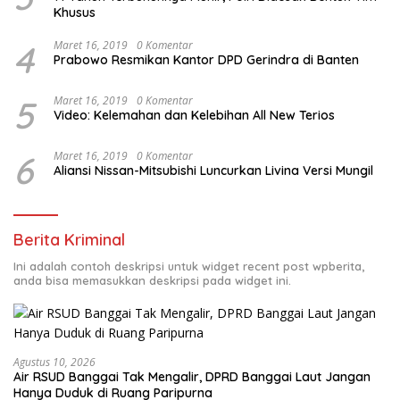
Khusus
4
Maret 16, 2019
0 Komentar
Prabowo Resmikan Kantor DPD Gerindra di Banten
5
Maret 16, 2019
0 Komentar
Video: Kelemahan dan Kelebihan All New Terios
6
Maret 16, 2019
0 Komentar
Aliansi Nissan-Mitsubishi Luncurkan Livina Versi Mungil
Berita Kriminal
Ini adalah contoh deskripsi untuk widget recent post wpberita,
anda bisa memasukkan deskripsi pada widget ini.
Agustus 10, 2026
Air RSUD Banggai Tak Mengalir, DPRD Banggai Laut Jangan
Hanya Duduk di Ruang Paripurna