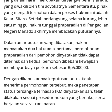
yang dalam hal ini merupakan tersangka berinisial IKM,
yang diwakili oleh tim advokatnya. Sementara itu, pihak
yang menjadi termohon dalam proses hukum ini adalah
Kejari Sitaro. Setelah berlangsung selama kurang lebih
satu minggu, hakim tunggal praperadilan di Pengadilan
Negeri Manado akhirnya membacakan putusannya.
Dalam amar putusan yang dibacakan, hakim
menyatakan dua hal utama: pertama, permohonan
praperadilan dari pemohon dinyatakan tidak dapat
diterima; dan kedua, pemohon dibebani kewajiban
membayar biaya perkara sebesar Rp5.000,00.
Dengan dikabulkannya keputusan untuk tidak
menerima permohonan tersebut, maka penetapan
status tersangka terhadap IKM dinyatakan sah, telah
dilakukan sesuai prosedur hukum yang berlaku, serta
berjalan secara transparan.