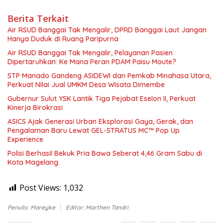
Berita Terkait
Air RSUD Banggai Tak Mengalir, DPRD Banggai Laut Jangan
Hanya Duduk di Ruang Paripurna
Air RSUD Banggai Tak Mengalir, Pelayanan Pasien
Dipertaruhkan: Ke Mana Peran PDAM Paisu Moute?
‎STP Manado Gandeng ASIDEWI dan Pemkab Minahasa Utara,
Perkuat Nilai Jual UMKM Desa Wisata Dimembe
Gubernur Sulut YSK Lantik Tiga Pejabat Eselon II, Perkuat
Kinerja Birokrasi
ASICS Ajak Generasi Urban Eksplorasi Gaya, Gerak, dan
Pengalaman Baru Lewat GEL-STRATUS MC™ Pop Up
Experience
Polisi Berhasil Bekuk Pria Bawa Seberat 4,46 Gram Sabu di
Kota Magelang.
Post Views:
1,032
Penulis: Mareyke
Editor: Marthen Tandri