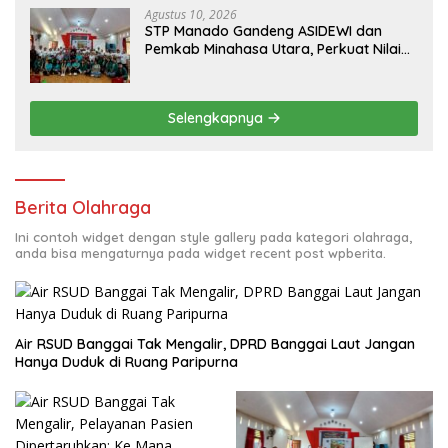
Agustus 10, 2026
‎STP Manado Gandeng ASIDEWI dan
Pemkab Minahasa Utara, Perkuat Nilai
Jual UMKM Desa Wisata Dimembe
Selengkapnya
Berita Olahraga
Ini contoh widget dengan style gallery pada kategori olahraga,
anda bisa mengaturnya pada widget recent post wpberita.
Air RSUD Banggai Tak Mengalir, DPRD Banggai Laut Jangan
Hanya Duduk di Ruang Paripurna