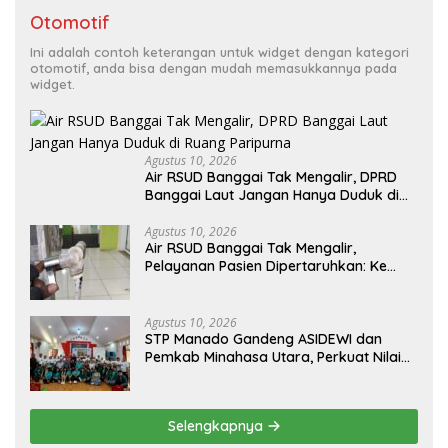
Otomotif
Ini adalah contoh keterangan untuk widget dengan kategori
otomotif, anda bisa dengan mudah memasukkannya pada
widget.
Agustus 10, 2026
Air RSUD Banggai Tak Mengalir, DPRD
Banggai Laut Jangan Hanya Duduk di
Ruang Paripurna
Agustus 10, 2026
Air RSUD Banggai Tak Mengalir,
Pelayanan Pasien Dipertaruhkan: Ke
Mana Peran PDAM Paisu Moute?
Agustus 10, 2026
‎STP Manado Gandeng ASIDEWI dan
Pemkab Minahasa Utara, Perkuat Nilai
Jual UMKM Desa Wisata Dimembe
Selengkapnya