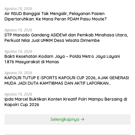
Agustus 10, 2026
Air RSUD Banggai Tak Mengalir, Pelayanan Pasien
Dipertaruhkan: Ke Mana Peran PDAM Paisu Moute?
Agustus 10, 2026
‎STP Manado Gandeng ASIDEWI dan Pemkab Minahasa Utara,
Perkuat Nilai Jual UMKM Desa Wisata Dimembe
Agustus 10, 2026
Bakti Kesehatan Kodam Jaya – Polda Metro Jaya Layani
1.876 Masyarakat di Monas
Agustus 10, 2026
KAPOLRI TUTUP E-SPORTS KAPOLRI CUP 2026, AJAK GENERASI
MUDA JADI DUTA KAMTIBMAS DAN AKTIF LAPORKAN
GANGGUAN KE 110
Agustus 10, 2026
Ipda Marcel Buktikan Konten Kreatif Polri Mampu Bersaing di
Kapolri Cup 2026
Selengkapnya