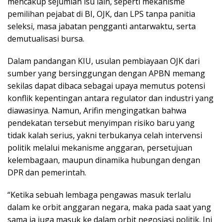
mencakup sejumlah isu lain, seperti mekanisme
pemilihan pejabat di BI, OJK, dan LPS tanpa panitia
seleksi, masa jabatan pengganti antarwaktu, serta
demutualisasi bursa.
Dalam pandangan KIU, usulan pembiayaan OJK dari
sumber yang bersinggungan dengan APBN memang
sekilas dapat dibaca sebagai upaya memutus potensi
konflik kepentingan antara regulator dan industri yang
diawasinya. Namun, Arifin mengingatkan bahwa
pendekatan tersebut menyimpan risiko baru yang
tidak kalah serius, yakni terbukanya celah intervensi
politik melalui mekanisme anggaran, persetujuan
kelembagaan, maupun dinamika hubungan dengan
DPR dan pemerintah.
“Ketika sebuah lembaga pengawas masuk terlalu
dalam ke orbit anggaran negara, maka pada saat yang
sama ia juga masuk ke dalam orbit negosiasi politik. Ini