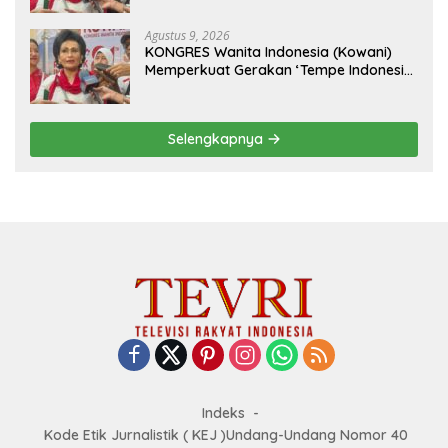
Mendunia
Agustus 9, 2026
KONGRES Wanita Indonesia (Kowani)
Memperkuat Gerakan ‘Tempe Indonesia
Goes to Unesco”
Selengkapnya
Indeks
Kode Etik Jurnalistik ( KEJ )Undang-Undang Nomor 40