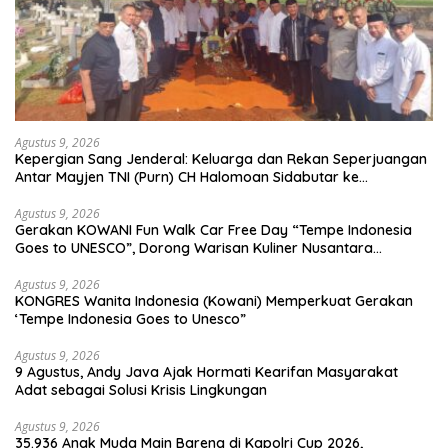
Agustus 9, 2026
Kepergian Sang Jenderal: Keluarga dan Rekan Seperjuangan
Antar Mayjen TNI (Purn) CH Halomoan Sidabutar ke
Peristirahatan Terakhir
Agustus 9, 2026
Gerakan KOWANI Fun Walk Car Free Day “Tempe Indonesia
Goes to UNESCO”, Dorong Warisan Kuliner Nusantara
Mendunia
Agustus 9, 2026
KONGRES Wanita Indonesia (Kowani) Memperkuat Gerakan
‘Tempe Indonesia Goes to Unesco”
Agustus 9, 2026
9 Agustus, Andy Java Ajak Hormati Kearifan Masyarakat
Adat sebagai Solusi Krisis Lingkungan
Agustus 9, 2026
35.936 Anak Muda Main Bareng di Kapolri Cup 2026,