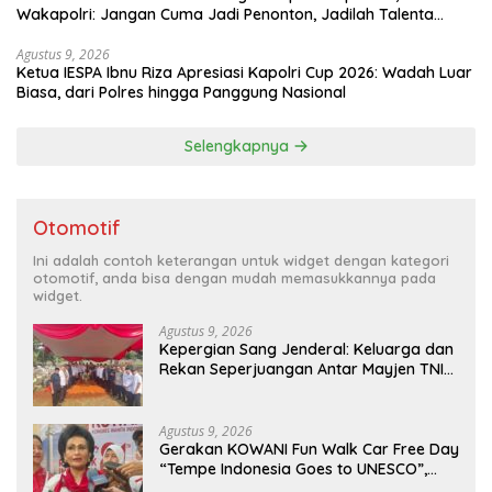
Wakapolri: Jangan Cuma Jadi Penonton, Jadilah Talenta
Digital
Agustus 9, 2026
Ketua IESPA Ibnu Riza Apresiasi Kapolri Cup 2026: Wadah Luar
Biasa, dari Polres hingga Panggung Nasional
Selengkapnya
Otomotif
Ini adalah contoh keterangan untuk widget dengan kategori
otomotif, anda bisa dengan mudah memasukkannya pada
widget.
Agustus 9, 2026
Kepergian Sang Jenderal: Keluarga dan
Rekan Seperjuangan Antar Mayjen TNI
(Purn) CH Halomoan Sidabutar ke
Peristirahatan Terakhir
Agustus 9, 2026
Gerakan KOWANI Fun Walk Car Free Day
“Tempe Indonesia Goes to UNESCO”,
Dorong Warisan Kuliner Nusantara