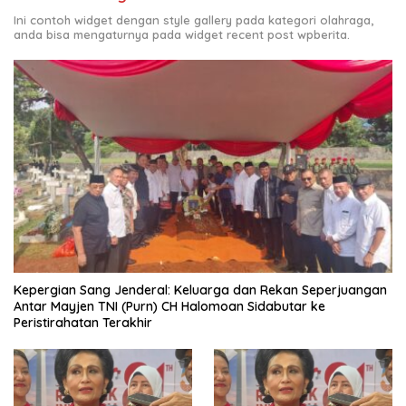
Ini contoh widget dengan style gallery pada kategori olahraga,
anda bisa mengaturnya pada widget recent post wpberita.
Kepergian Sang Jenderal: Keluarga dan Rekan Seperjuangan
Antar Mayjen TNI (Purn) CH Halomoan Sidabutar ke
Peristirahatan Terakhir