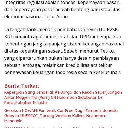
Integritas regulasi adalah fondasi kepercayaan pasar,
dan kepercayaan pasar adalah benteng bagi stabilitas
ekonomi nasional,” ujar Arifin.
Di tengah tarik-menarik pembahasan revisi UU P2SK,
KIU meminta agar pemerintah dan DPR menempatkan
kepentingan jangka panjang sistem keuangan nasional
di atas kepentingan sesaat. Sebab, menurut Teuku,
yang dipertaruhkan bukan hanya desain pembiayaan
sebuah lembaga, melainkan kredibilitas arsitektur
pengawasan keuangan Indonesia secara keseluruhan.
Berita Terkait
Kepergian Sang Jenderal: Keluarga dan Rekan Seperjuangan
Antar Mayjen TNI (Purn) CH Halomoan Sidabutar ke
Peristirahatan Terakhir
Gerakan KOWANI Fun Walk Car Free Day “Tempe Indonesia
Goes to UNESCO”, Dorong Warisan Kuliner Nusantara
Mendunia