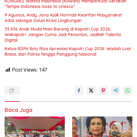
KONGRES Wanita Indonesia (Kowani) Memperkuat Gerakan
‘Tempe Indonesia Goes to Unesco”
9 Agustus, Andy Java Ajak Hormati Kearifan Masyarakat
Adat sebagai Solusi Krisis Lingkungan
35.936 Anak Muda Main Bareng di Kapolri Cup 2026,
Wakapolri: Jangan Cuma Jadi Penonton, Jadilah Talenta
Digital
Ketua IESPA Ibnu Riza Apresiasi Kapolri Cup 2026: Wadah Luar
Biasa, dari Polres hingga Panggung Nasional
Post Views:
147
Baca Juga