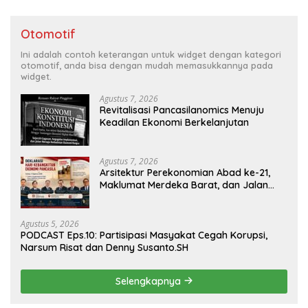
Otomotif
Ini adalah contoh keterangan untuk widget dengan kategori
otomotif, anda bisa dengan mudah memasukkannya pada
widget.
Agustus 7, 2026
Revitalisasi Pancasilanomics Menuju
Keadilan Ekonomi Berkelanjutan
Agustus 7, 2026
Arsitektur Perekonomian Abad ke-21,
Maklumat Merdeka Barat, dan Jalan
Panjang Menuju Kedaulatan Ekonomi
Agustus 5, 2026
PODCAST Eps.10: Partisipasi Masyakat Cegah Korupsi,
Narsum Risat dan Denny Susanto.SH
Selengkapnya