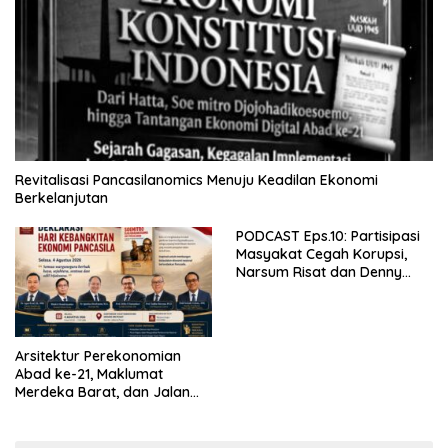
Revitalisasi Pancasilanomics Menuju Keadilan Ekonomi
Berkelanjutan
PODCAST Eps.10: Partisipasi
Masyakat Cegah Korupsi,
Narsum Risat dan Denny
Susanto.SH
Arsitektur Perekonomian
Abad ke-21, Maklumat
Merdeka Barat, dan Jalan
Panjang Menuju Kedaulatan
Ekonomi