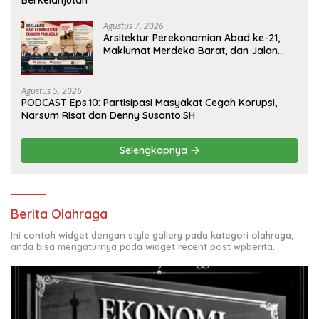
Berkelanjutan
Agustus 7, 2026
Arsitektur Perekonomian Abad ke-21,
Maklumat Merdeka Barat, dan Jalan
Panjang Menuju Kedaulatan Ekonomi
Agustus 5, 2026
PODCAST Eps.10: Partisipasi Masyakat Cegah Korupsi,
Narsum Risat dan Denny Susanto.SH
Selengkapnya
Berita Olahraga
Ini contoh widget dengan style gallery pada kategori olahraga,
anda bisa mengaturnya pada widget recent post wpberita.