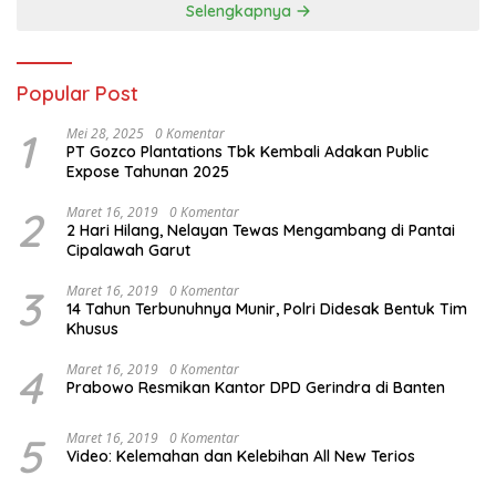
Selengkapnya
Popular Post
1
Mei 28, 2025
0 Komentar
PT Gozco Plantations Tbk Kembali Adakan Public
Expose Tahunan 2025
2
Maret 16, 2019
0 Komentar
2 Hari Hilang, Nelayan Tewas Mengambang di Pantai
Cipalawah Garut
3
Maret 16, 2019
0 Komentar
14 Tahun Terbunuhnya Munir, Polri Didesak Bentuk Tim
Khusus
4
Maret 16, 2019
0 Komentar
Prabowo Resmikan Kantor DPD Gerindra di Banten
5
Maret 16, 2019
0 Komentar
Video: Kelemahan dan Kelebihan All New Terios