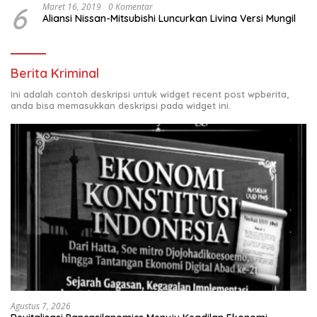
6
Maret 16, 2019
0 Komentar
Aliansi Nissan-Mitsubishi Luncurkan Livina Versi Mungil
Berita Kriminal
Ini adalah contoh deskripsi untuk widget recent post wpberita,
anda bisa memasukkan deskripsi pada widget ini.
Agustus 7, 2026