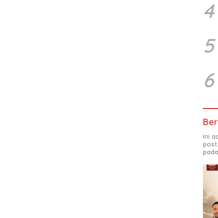
4
5
6
Ber
Ini 
post
pada