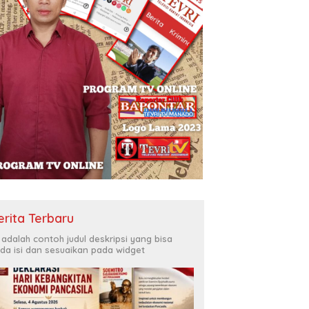
erita Terbaru
i adalah contoh judul deskripsi yang bisa
da isi dan sesuaikan pada widget