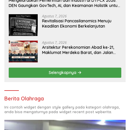
Menyelaraskan Pemerintah dan Industri di DTI-CX 2026:
DEN Gaungkan GovTech, AI, dan Keamanan Holistik untuk
Ekonomi Digital yang Kompetitif
Agustus 7, 2026
Revitalisasi Pancasilanomics Menuju
Keadilan Ekonomi Berkelanjutan
Agustus 7, 2026
Arsitektur Perekonomian Abad ke-21,
Maklumat Merdeka Barat, dan Jalan
Panjang Menuju Kedaulatan Ekonomi
Selengkapnya
Berita Olahraga
Ini contoh widget dengan style gallery pada kategori olahraga,
anda bisa mengaturnya pada widget recent post wpberita.