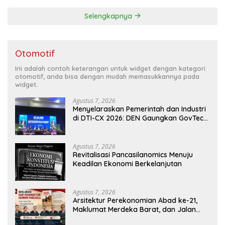
Gibran
Selengkapnya
Otomotif
Ini adalah contoh keterangan untuk widget dengan kategori
otomotif, anda bisa dengan mudah memasukkannya pada
widget.
Agustus 7, 2026
Menyelaraskan Pemerintah dan Industri
di DTI-CX 2026: DEN Gaungkan GovTech,
AI, dan Keamanan Holistik untuk
Ekonomi Digital yang Kompetitif
Agustus 7, 2026
Revitalisasi Pancasilanomics Menuju
Keadilan Ekonomi Berkelanjutan
Agustus 7, 2026
Arsitektur Perekonomian Abad ke-21,
Maklumat Merdeka Barat, dan Jalan
Panjang Menuju Kedaulatan Ekonomi