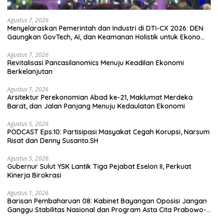
Agustus 7, 2026
Menyelaraskan Pemerintah dan Industri di DTI-CX 2026: DEN
Gaungkan GovTech, AI, dan Keamanan Holistik untuk Ekonomi
Digital yang Kompetitif
Agustus 7, 2026
Revitalisasi Pancasilanomics Menuju Keadilan Ekonomi
Berkelanjutan
Agustus 7, 2026
Arsitektur Perekonomian Abad ke-21, Maklumat Merdeka
Barat, dan Jalan Panjang Menuju Kedaulatan Ekonomi
Agustus 5, 2026
PODCAST Eps.10: Partisipasi Masyakat Cegah Korupsi, Narsum
Risat dan Denny Susanto.SH
Agustus 5, 2026
Gubernur Sulut YSK Lantik Tiga Pejabat Eselon II, Perkuat
Kinerja Birokrasi
Agustus 1, 2026
Barisan Pembaharuan 08: Kabinet Bayangan Oposisi Jangan
Ganggu Stabilitas Nasional dan Program Asta Cita Prabowo-