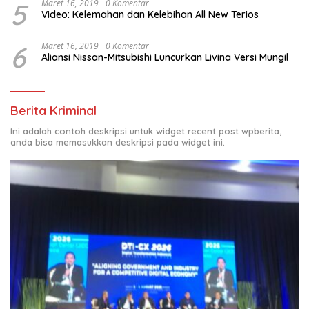
5
Maret 16, 2019
0 Komentar
Video: Kelemahan dan Kelebihan All New Terios
6
Maret 16, 2019
0 Komentar
Aliansi Nissan-Mitsubishi Luncurkan Livina Versi Mungil
Berita Kriminal
Ini adalah contoh deskripsi untuk widget recent post wpberita,
anda bisa memasukkan deskripsi pada widget ini.