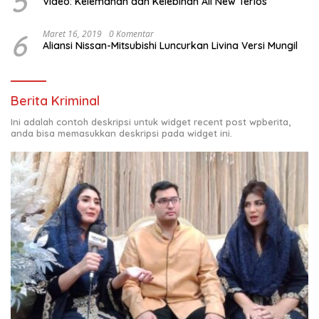
5
Video: Kelemahan dan Kelebihan All New Terios
6
Maret 16, 2019
0 Komentar
Aliansi Nissan-Mitsubishi Luncurkan Livina Versi Mungil
Berita Kriminal
Ini adalah contoh deskripsi untuk widget recent post wpberita,
anda bisa memasukkan deskripsi pada widget ini.