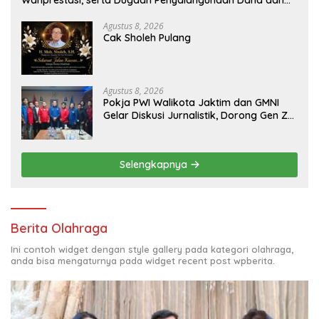
Wanprestasi, serta Dugaan Penyalahgunaan Dana dan
Aset PT GME
Agustus 8, 2026
Cak Sholeh Pulang
Agustus 8, 2026
Pokja PWI Walikota Jaktim dan GMNI
Gelar Diskusi Jurnalistik, Dorong Gen Z
Kritis Bermedia Sosial
Selengkapnya
Berita Olahraga
Ini contoh widget dengan style gallery pada kategori olahraga,
anda bisa mengaturnya pada widget recent post wpberita.