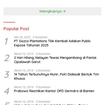
Kritis Bermedia Sosial
Selengkapnya
Popular Post
1
Mei 28, 2025
0 Komentar
PT Gozco Plantations Tbk Kembali Adakan Public
Expose Tahunan 2025
2
Maret 16, 2019
0 Komentar
2 Hari Hilang, Nelayan Tewas Mengambang di Pantai
Cipalawah Garut
3
Maret 16, 2019
0 Komentar
14 Tahun Terbunuhnya Munir, Polri Didesak Bentuk Tim
Khusus
4
Maret 16, 2019
0 Komentar
Prabowo Resmikan Kantor DPD Gerindra di Banten
Maret 16, 2019
0 Komentar