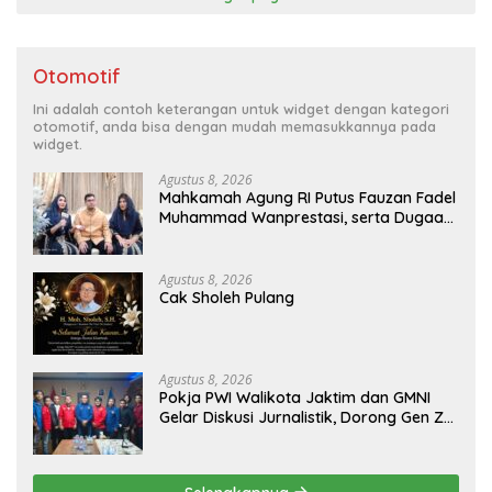
Otomotif
Ini adalah contoh keterangan untuk widget dengan kategori
otomotif, anda bisa dengan mudah memasukkannya pada
widget.
Agustus 8, 2026
Mahkamah Agung RI Putus Fauzan Fadel
Muhammad Wanprestasi, serta Dugaan
Penyalahgunaan Dana dan Aset PT GME
Agustus 8, 2026
Cak Sholeh Pulang
Agustus 8, 2026
Pokja PWI Walikota Jaktim dan GMNI
Gelar Diskusi Jurnalistik, Dorong Gen Z
Kritis Bermedia Sosial