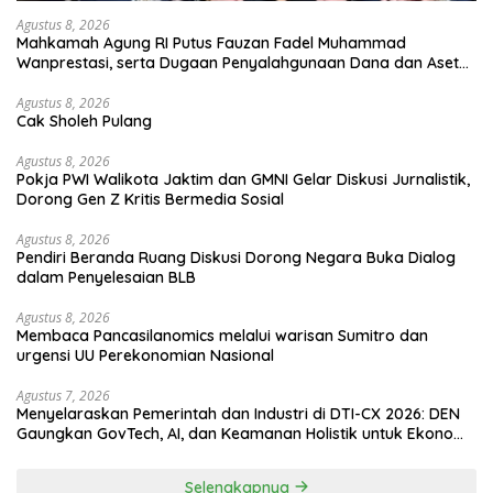
Agustus 8, 2026
Mahkamah Agung RI Putus Fauzan Fadel Muhammad
Wanprestasi, serta Dugaan Penyalahgunaan Dana dan Aset
PT GME
Agustus 8, 2026
Cak Sholeh Pulang
Agustus 8, 2026
Pokja PWI Walikota Jaktim dan GMNI Gelar Diskusi Jurnalistik,
Dorong Gen Z Kritis Bermedia Sosial
Agustus 8, 2026
Pendiri Beranda Ruang Diskusi Dorong Negara Buka Dialog
dalam Penyelesaian BLB
Agustus 8, 2026
Membaca Pancasilanomics melalui warisan Sumitro dan
urgensi UU Perekonomian Nasional
Agustus 7, 2026
Menyelaraskan Pemerintah dan Industri di DTI-CX 2026: DEN
Gaungkan GovTech, AI, dan Keamanan Holistik untuk Ekonomi
Digital yang Kompetitif
Selengkapnya