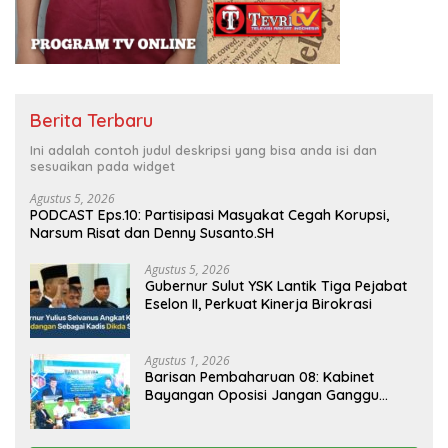
Berita Terbaru
Ini adalah contoh judul deskripsi yang bisa anda isi dan
sesuaikan pada widget
Agustus 5, 2026
PODCAST Eps.10: Partisipasi Masyakat Cegah Korupsi,
Narsum Risat dan Denny Susanto.SH
Agustus 5, 2026
Gubernur Sulut YSK Lantik Tiga Pejabat
Eselon II, Perkuat Kinerja Birokrasi
Agustus 1, 2026
Barisan Pembaharuan 08: Kabinet
Bayangan Oposisi Jangan Ganggu
Stabilitas Nasional dan Program Asta
Cita Prabowo-Gibran