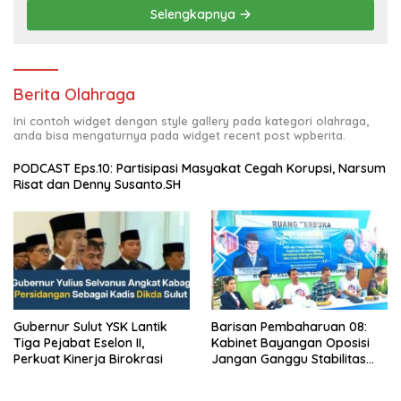
Selengkapnya
Berita Olahraga
Ini contoh widget dengan style gallery pada kategori olahraga,
anda bisa mengaturnya pada widget recent post wpberita.
PODCAST Eps.10: Partisipasi Masyakat Cegah Korupsi, Narsum
Risat dan Denny Susanto.SH
Gubernur Sulut YSK Lantik
Barisan Pembaharuan 08:
Tiga Pejabat Eselon II,
Kabinet Bayangan Oposisi
Perkuat Kinerja Birokrasi
Jangan Ganggu Stabilitas
Nasional dan Program Asta
Cita Prabowo-Gibran