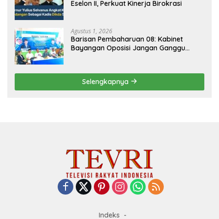
Eselon II, Perkuat Kinerja Birokrasi
Agustus 1, 2026
Barisan Pembaharuan 08: Kabinet
Bayangan Oposisi Jangan Ganggu
Stabilitas Nasional dan Program Asta
Cita Prabowo-Gibran
Selengkapnya
Indeks