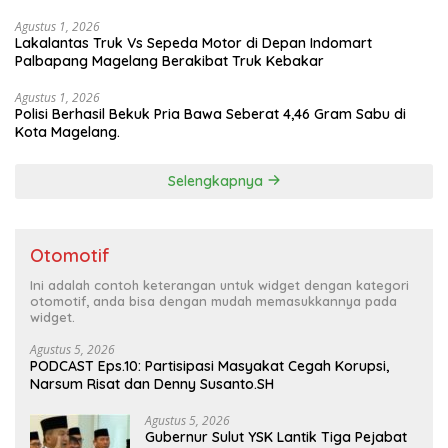
Experience
Agustus 1, 2026
Lakalantas Truk Vs Sepeda Motor di Depan Indomart
Palbapang Magelang Berakibat Truk Kebakar
Agustus 1, 2026
Polisi Berhasil Bekuk Pria Bawa Seberat 4,46 Gram Sabu di
Kota Magelang.
Selengkapnya
Otomotif
Ini adalah contoh keterangan untuk widget dengan kategori
otomotif, anda bisa dengan mudah memasukkannya pada
widget.
Agustus 5, 2026
PODCAST Eps.10: Partisipasi Masyakat Cegah Korupsi,
Narsum Risat dan Denny Susanto.SH
Agustus 5, 2026
Gubernur Sulut YSK Lantik Tiga Pejabat