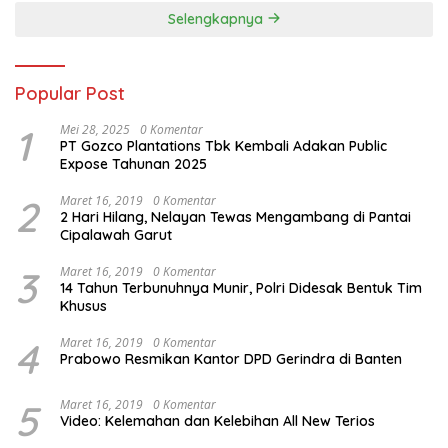
Selengkapnya
Popular Post
1
Mei 28, 2025
0 Komentar
PT Gozco Plantations Tbk Kembali Adakan Public
Expose Tahunan 2025
2
Maret 16, 2019
0 Komentar
2 Hari Hilang, Nelayan Tewas Mengambang di Pantai
Cipalawah Garut
3
Maret 16, 2019
0 Komentar
14 Tahun Terbunuhnya Munir, Polri Didesak Bentuk Tim
Khusus
4
Maret 16, 2019
0 Komentar
Prabowo Resmikan Kantor DPD Gerindra di Banten
5
Maret 16, 2019
0 Komentar
Video: Kelemahan dan Kelebihan All New Terios